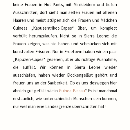
keine Frauen in Hot Pants, mit Minikleidern und tiefen
Ausschnitten, dort sieht man selten Frauen mit offenen
Haaren und meist stülpen sich die Frauen und Mädchen
Guineas „Kapuzentrikot-Capes“ über, um komplett
verhüllt herumzulaufen. Nicht so in Sierra Leone: die
Frauen zeigen, was sie haben und schmücken sich mit
kunstvollen Frisuren. Nur in Freetown haben wir ein paar
„Kapuzen-Capes“ gesehen, aber als richtige Ausnahme,
die auffällt. Wir können in Sierra Leone wieder
ausschlafen, haben wieder Glockengeläut gehört und
freuen uns an der Sauberkeit. Ob es uns deswegen hier
ähnlich gut gefällt wie in
Guinea-Bissau
? Es ist manchmal
erstaunlich, wie unterschiedlich Menschen sein können,
nur weil man eine Landesgrenze überschritten hat!