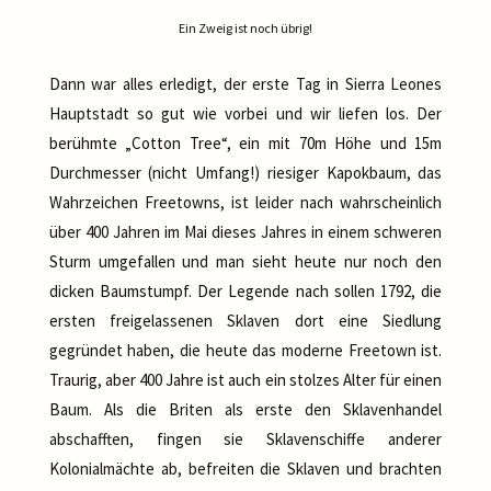
Ein Zweig ist noch übrig!
Dann war alles erledigt, der erste Tag in Sierra Leones
Hauptstadt so gut wie vorbei und wir liefen los. Der
berühmte „Cotton Tree“, ein mit 70m Höhe und 15m
Durchmesser (nicht Umfang!) riesiger Kapokbaum, das
Wahrzeichen Freetowns, ist leider nach wahrscheinlich
über 400 Jahren im Mai dieses Jahres in einem schweren
Sturm umgefallen und man sieht heute nur noch den
dicken Baumstumpf. Der Legende nach sollen 1792, die
ersten freigelassenen Sklaven dort eine Siedlung
gegründet haben, die heute das moderne Freetown ist.
Traurig, aber 400 Jahre ist auch ein stolzes Alter für einen
Baum. Als die Briten als erste den Sklavenhandel
abschafften, fingen sie Sklavenschiffe anderer
Kolonialmächte ab, befreiten die Sklaven und brachten