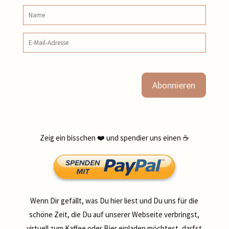
Name
E‑Mail‑Adresse
Zeig ein bisschen ❤️ und spendier uns einen ☕
Wenn Dir gefällt, was Du hier liest und Du uns für die
schöne Zeit, die Du auf unserer Webseite verbringst,
virtuell zum Kaffee oder Bier einladen möchtest, darfst