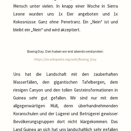
Mensch unter vielen. In knapp einer Woche in Sierra
Leone wurden uns 1x Eier angeboten und 1x
Kokosnüsse. Ganz ohne Penetranz. Ein „Nein“ ist und
bleibt ein „Nein“ und wird akzeptiert.
Boxing Day. Den haben wir erst abends verstanden:
https://de.wikipedia.org/wiki/Boxing_Day
Uns hat die Landschaft mit den zauberhaften
Wasserfällen, den gigantischen Tafelbergen, dem
riesigen Canyon und den tollen Gesteinsformationen in
Guinea sehr gut gefallen. Wir sind nur mit dem
allgegenwärtigen Müll, denn überhandnehmenden
Koranschulen und der Lügerei und Betrügerei gewisser
Bevölkerungsgruppen dort nicht klargekommen. Das
Land Guinea an sich hat uns landschaftlich sehr gefallen