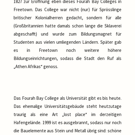
1827 zur Eröffnung eben dieses Fourah Bay Colleges in
Freetown. Das College war nicht (nur) für Sprösslinge
britischer Kolonialherren gedacht, sondern für alle
(Großbritannien hatte damals schon lange die Sklaverei
abgeschafft) und wurde zum Bildungsmagnet für
Studenten aus vielen umliegenden Ländern. Später gab
es in Freetown noch weitere höhere
Bildungseinrichtungen, sodass die Stadt den Ruf als
„Athen Afrikas“ genoss.
Das Fourah Bay College als Universität gibt es bis heute.
Das ehemalige Universitätsgebäude steht heutzutage
traurig als eine Art „lost place“ im derzeitigen
Hafengelände. 1999 ist es ausgebrannt, sodass nur noch
die Bauelemente aus Stein und Metall übrig sind: schöne