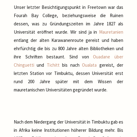
Unser letzter Besichtigungspunkt in Freetown war das
Fourah Bay College, beziehungsweise die Ruinen
dessen, was zu Gründungszeiten im Jahre 1827 als
Universität eröffnet wurde. Wir sind ja in
Mauretanien
entlang der alten Karawanenroute gereist und haben
ehrfürchtig die bis zu 800 Jahre alten Bibliotheken und
ihre Schriften bestaunt. Sind von
Ouadane über
Chinguetti
und
Tichitt
bis nach
Oualata
gereist, der
letzten Station vor Timbuktu, dessen Universität erst
rund 200 Jahre später mit dem Wissen der
mauretanischen Universitäten gegründet wurde.
Nach dem Niedergang der Universität in Timbuktu gab es
in Afrika keine Institutionen höherer Bildung mehr. Bis