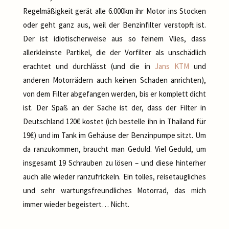
Regelmäßigkeit gerät alle 6.000km ihr Motor ins Stocken
oder geht ganz aus, weil der Benzinfilter verstopft ist.
Der ist idiotischerweise aus so feinem Vlies, dass
allerkleinste Partikel, die der Vorfilter als unschädlich
erachtet und durchlässt (und die in
Jans KTM
und
anderen Motorrädern auch keinen Schaden anrichten),
von dem Filter abgefangen werden, bis er komplett dicht
ist. Der Spaß an der Sache ist der, dass der Filter in
Deutschland 120€ kostet (ich bestelle ihn in Thailand für
19€) und im Tank im Gehäuse der Benzinpumpe sitzt. Um
da ranzukommen, braucht man Geduld. Viel Geduld, um
insgesamt 19 Schrauben zu lösen – und diese hinterher
auch alle wieder ranzufrickeln. Ein tolles, reisetaugliches
und sehr wartungsfreundliches Motorrad, das mich
immer wieder begeistert… Nicht.