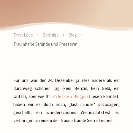
TraveLove
Beiträge
Blog
5
5
5
Traumhafte Strände und Freetown
Für uns war der 24. Dezember ja alles andere als ein
durchweg schöner Tag (kein Benzin, kein Geld, ein
Unfall), aber wie Ihr im
letzten Blogpost
lesen konntet,
haben wir es doch noch, „last minute“ sozusagen,
geschafft, ein wunderschönes Weihnachtsfest zu
verbringen: an einem der Traumstrände Sierra Leones.