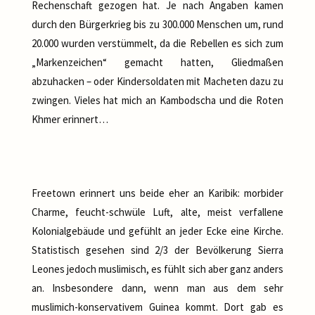
Rechenschaft gezogen hat. Je nach Angaben kamen
durch den Bürgerkrieg bis zu 300.000 Menschen um, rund
20.000 wurden verstümmelt, da die Rebellen es sich zum
„Markenzeichen“ gemacht hatten, Gliedmaßen
abzuhacken – oder Kindersoldaten mit Macheten dazu zu
zwingen. Vieles hat mich an Kambodscha und die Roten
Khmer erinnert…
Freetown erinnert uns beide eher an Karibik: morbider
Charme, feucht-schwüle Luft, alte, meist verfallene
Kolonialgebäude und gefühlt an jeder Ecke eine Kirche.
Statistisch gesehen sind 2/3 der Bevölkerung Sierra
Leones jedoch muslimisch, es fühlt sich aber ganz anders
an. Insbesondere dann, wenn man aus dem sehr
muslimich-konservativem Guinea kommt. Dort gab es