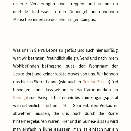
eiserne Verzierungen und Treppen und ansonsten
morbide Tristesse. In den Nebengebäuden wohnen
Menschen innerhalb des ehemaligen Campus.
Was uns in Sierra Leone so gefällt und auch hier auffällig
war: wir betraten, freundlich alle grüßend und nach ihrem
Wohlbefinden befragend, quasi den Wohnraum der
Leute dort und keiner wollte etwas von uns. Wir können
uns hier in Sierra Leone (wie auch in
Guinea-Bissau
) frei
bewegen, ohne dass wir unsere Hautfarbe merken. Im
Senegal
zum Beispiel hätten wir bis zum Eingangsportal
wahrscheinlich schon 20 Sonnenbrillen-Verkäufer
abwehren müssen, die uns noch durch die Ruine
hinterhergelaufen wären. Hier und in Guinea-Bissau wird
man einfach in Ruhe gelassen, man ist einfach nur ein