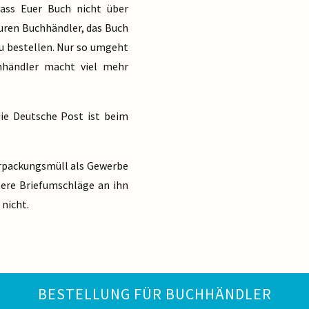
ass Euer Buch nicht über
Euren Buchhändler, das Buch
zu bestellen. Nur so umgeht
hhändler macht viel mehr
die Deutsche Post ist beim
erpackungsmüll als Gewerbe
nsere Briefumschläge an ihn
 nicht.
BESTELLUNG FÜR BUCHHÄNDLER