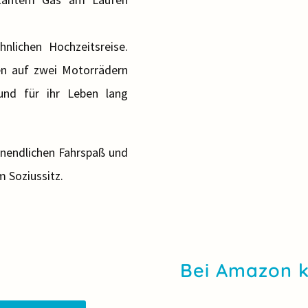
nlichen Hochzeitsreise.
en auf zwei Motorrädern
und für ihr Leben lang
unendlichen Fahrspaß und
 Soziussitz.
Bei Amazon 