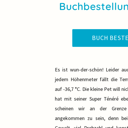
Buchbestellun
BUCH BEST
Es ist wun-der-schön! Leider auc
jedem Höhenmeter fällt die Temp
auf -36,7 °C. Die kleine Pet will n
hat mit seiner Super Ténéré ebe
scheinen wir an der Grenze
angekommen zu sein, denn bei
Gewalt, viel Drehzahl und ko