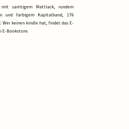
r mit samtigem Mattlack, rundem
en und farbigem Kapitalband, 176
€. Wer keinen kindle hat, findet das E-
n E-Bookstore.