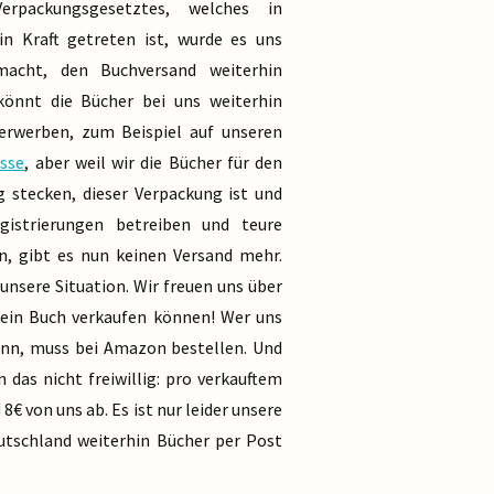
rpackungsgesetztes, welches in
in Kraft getreten ist, wurde es uns
macht, den Buchversand weiterhin
 könnt die Bücher bei uns weiterhin
erwerben, zum Beispiel auf unseren
esse
, aber weil wir die Bücher für den
 stecken, dieser Verpackung ist und
gistrierungen betreiben und teure
, gibt es nun keinen Versand mehr.
 unsere Situation. Wir freuen uns über
 ein Buch verkaufen können! Wer uns
kann, muss bei Amazon bestellen. Und
n das nicht freiwillig: pro verkauftem
8€ von uns ab. Es ist nur leider unsere
eutschland weiterhin Bücher per Post