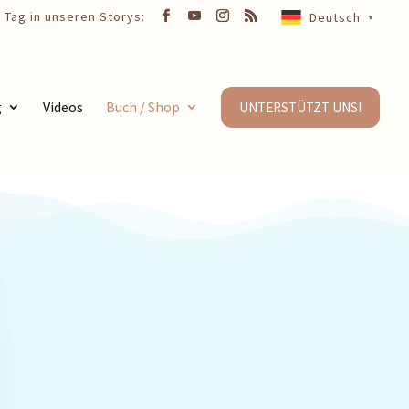
Deutsch
▼
g
Videos
Buch / Shop
UNTERSTÜTZT UNS!