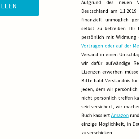
Aufgrund des neuen Ve
ELLEN
Deutschland am 1.1.2019 
finanziell unmöglich ge
selbst zu betreiben. Ihr
persönlich mit Widmung 
Vorträgen oder auf der M
Versand in einen Umschlag
wir dafür aufwändige Re
Lizenzen erwerben müssen
Bitte habt Verständnis für
jeden, dem wir persönlich
nicht persönlich treffen 
seid versichert, wir mache
Buch kassiert
Amazon
rund 
einzige Möglichkeit, in D
zu verschicken.