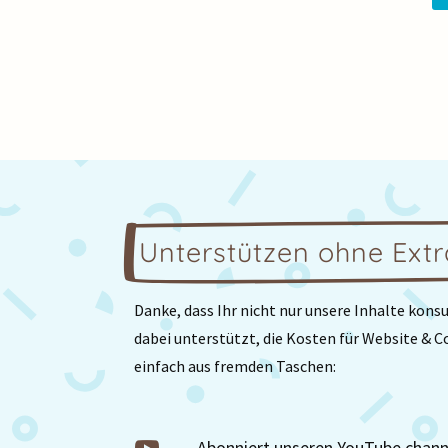
Unterstützen ohne Extr
Danke, dass Ihr nicht nur unsere Inhalte kons
dabei unterstützt, die Kosten für Website & C
einfach aus fremden Taschen:
Abonniert unseren YouTube chann