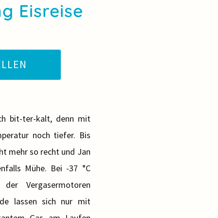
g Eisreise
ELLEN
h bit-ter-kalt, denn mit
eratur noch tiefer. Bis
icht mehr so recht und Jan
nfalls Mühe. Bei -37 °C
 der Vergasermotoren
de lassen sich nur mit
nstantem Gas am Laufen