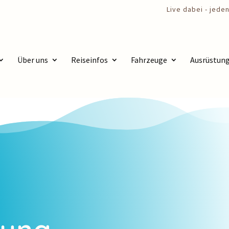
Über uns
Reiseinfos
Fahrzeuge
Ausrüstun