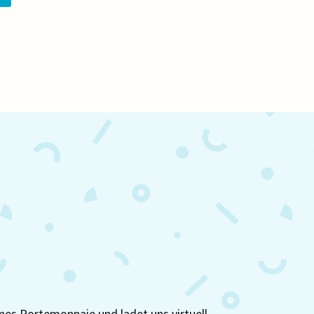
nes Portemonnaie und ladet uns virtuell