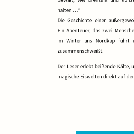
halten …“
Die Geschichte einer außergewöh
Ein Abenteuer, das zwei Mensch
im Winter ans Nordkap führt 
zusammenschweißt.
Der Leser erlebt beißende Kälte, 
magische Eiswelten direkt auf dem