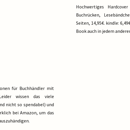
Hochwertiges Hardcove
Buchrücken, Lesebändch
Seiten, 14,95€. kindle: 6,49
Book auch in jedem andere
ionen für Buchhändler mit
eider wissen das viele
ind nicht so spendabel) und
rklich bei Amazon, um das
auszuhändigen.