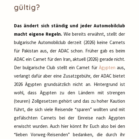
gültig?
Das ändert sich ständig und jeder Automobilclub
macht eigene Regeln.
Wie bereits erwähnt, stellt der
bulgarische Automobilclub derzeit (2026) keine Carnets
für Pakistan aus, der ADAC schon. Früher gab es beim
ADAC ein Carnet für den Iran, aktuell (2026) gerade nicht.
Der bulgarische Club stellt ein Carnet für
Ägypten
aus,
verlangt dafür aber eine Zusatzgebühr, der ADAC bietet
2026 Ägypten grundsätzlich nicht an. Hintergrund ist
wohl, dass Ägypten zu den Ländern mit strengen
(teuren) Zollgesetzen gehört und das zu hoher Kaution
führt, die sich viele Reisende “sparen” wollten und mit
gefälschten Carnets bei der Einreise nach Ägypten
erwischt wurden. Auch hier könnt Ihr Euch also bei den
“lieben Vorweg-Reisenden” bedanken, die durch ihr