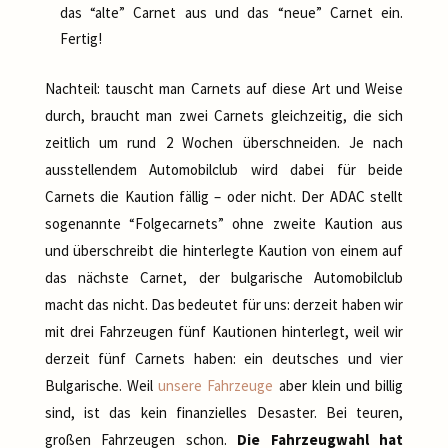
das “alte” Carnet aus und das “neue” Carnet ein.
Fertig!
Nachteil: tauscht man Carnets auf diese Art und Weise
durch, braucht man zwei Carnets gleichzeitig, die sich
zeitlich um rund 2 Wochen überschneiden. Je nach
ausstellendem Automobilclub wird dabei für beide
Carnets die Kaution fällig – oder nicht. Der ADAC stellt
sogenannte “Folgecarnets” ohne zweite Kaution aus
und überschreibt die hinterlegte Kaution von einem auf
das nächste Carnet, der bulgarische Automobilclub
macht das nicht. Das bedeutet für uns: derzeit haben wir
mit drei Fahrzeugen fünf Kautionen hinterlegt, weil wir
derzeit fünf Carnets haben: ein deutsches und vier
Bulgarische. Weil
unsere Fahrzeuge
aber klein und billig
sind, ist das kein finanzielles Desaster. Bei teuren,
großen Fahrzeugen schon.
Die Fahrzeugwahl hat