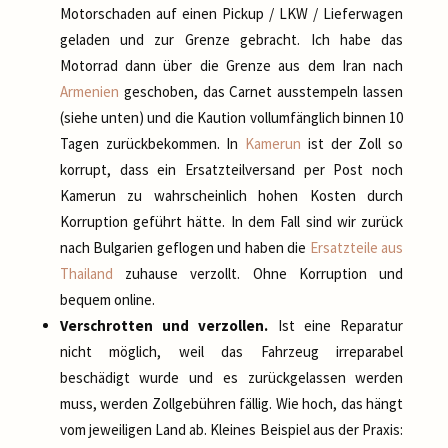
Motorschaden auf einen Pickup / LKW / Lieferwagen
geladen und zur Grenze gebracht. Ich habe das
Motorrad dann über die Grenze aus dem Iran nach
Armenien
geschoben, das Carnet ausstempeln lassen
(siehe unten) und die Kaution vollumfänglich binnen 10
Tagen zurückbekommen. In
Kamerun
ist der Zoll so
korrupt, dass ein Ersatzteilversand per Post noch
Kamerun zu wahrscheinlich hohen Kosten durch
Korruption geführt hätte. In dem Fall sind wir zurück
nach Bulgarien geflogen und haben die
Ersatzteile aus
Thailand
zuhause verzollt. Ohne Korruption und
bequem online.
Verschrotten und verzollen.
Ist eine Reparatur
nicht möglich, weil das Fahrzeug irreparabel
beschädigt wurde und es zurückgelassen werden
muss, werden Zollgebühren fällig. Wie hoch, das hängt
vom jeweiligen Land ab. Kleines Beispiel aus der Praxis: