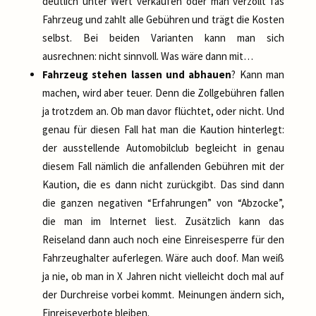
deutlich unter Wert verkaufen oder man verzollt fas
Fahrzeug und zahlt alle Gebühren und trägt die Kosten
selbst. Bei beiden Varianten kann man sich
ausrechnen: nicht sinnvoll. Was wäre dann mit…
Fahrzeug stehen lassen und abhauen
? Kann man
machen, wird aber teuer. Denn die Zollgebühren fallen
ja trotzdem an. Ob man davor flüchtet, oder nicht. Und
genau für diesen Fall hat man die Kaution hinterlegt:
der ausstellende Automobilclub begleicht in genau
diesem Fall nämlich die anfallenden Gebühren mit der
Kaution, die es dann nicht zurückgibt. Das sind dann
die ganzen negativen “Erfahrungen” von “Abzocke”,
die man im Internet liest. Zusätzlich kann das
Reiseland dann auch noch eine Einreisesperre für den
Fahrzeughalter auferlegen. Wäre auch doof. Man weiß
ja nie, ob man in X Jahren nicht vielleicht doch mal auf
der Durchreise vorbei kommt. Meinungen ändern sich,
Einreiseverbote bleiben.