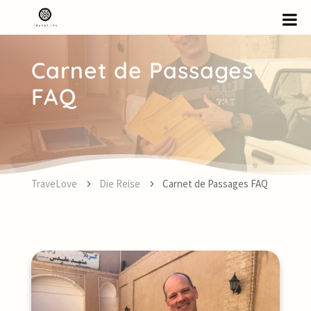
Carnet de Passages
FAQ
TraveLove
Die Reise
Carnet de Passages FAQ
5
5