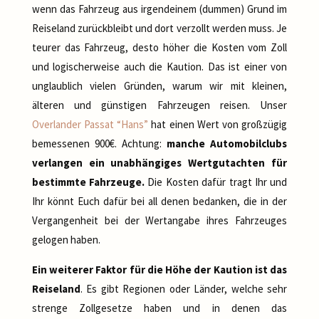
wenn das Fahrzeug aus irgendeinem (dummen) Grund im
Reiseland zurückbleibt und dort verzollt werden muss. Je
teurer das Fahrzeug, desto höher die Kosten vom Zoll
und logischerweise auch die Kaution. Das ist einer von
unglaublich vielen Gründen, warum wir mit kleinen,
älteren und günstigen Fahrzeugen reisen. Unser
Overlander Passat “Hans”
hat einen Wert von großzügig
bemessenen 900€. Achtung:
manche Automobilclubs
verlangen ein unabhängiges Wertgutachten für
bestimmte Fahrzeuge.
Die Kosten dafür tragt Ihr und
Ihr könnt Euch dafür bei all denen bedanken, die in der
Vergangenheit bei der Wertangabe ihres Fahrzeuges
gelogen haben.
Ein weiterer Faktor für die Höhe der Kaution ist das
Reiseland
. Es gibt Regionen oder Länder, welche sehr
strenge Zollgesetze haben und in denen das