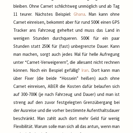
bleiben. Ohne Carnet schlichtweg unmöglich und ab Tag
11 teurer. Nächstes Beispiel:
Ghana
. Man kann ohne
Carnet einreisen, bekommt aber für rund 500€ einen GPS
Tracker ans Fahrzeug geheftet und muss das Land in
wenigen Stunden durchqueren. 500€ für ein paar
Stunden statt 250€ für (fast) unbegrenzte Dauer. Kann
man machen, sorgt auch jedes Mal für helle Aufregung
unter “Carnet-Verweigerern”, die allesamt nicht rechnen
können. Noch ein Bespiel gefällig?
Iran
. Dort kann man
über Fixer (die beide “Hossein” heißen) auch ohne
Carnet einreisen, ABER die Kosten dafür belaufen sich
auf 300-700€ (je nach Fahrzeug und Dauer) und man ist
streng auf den zuvor festgelegten Grenzübergang bei
der Ausreise und die vorher bestimmte Aufenthaltsdauer
beschränkt. Man zahlt auch dort mehr Geld für wenig
Flexibilität. Warum solle man sich all das antun, wenn man