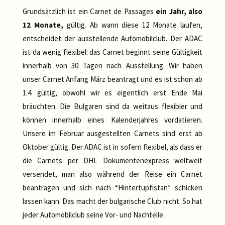
Grundsätzlich ist ein Carnet de Passages
ein Jahr, also
12 Monate,
gültig. Ab wann diese 12 Monate laufen,
entscheidet der ausstellende Automobilclub. Der ADAC
ist da wenig flexibel: das Carnet beginnt seine Gültigkeit
innerhalb von 30 Tagen nach Ausstellung. Wir haben
unser Carnet Anfang März beantragt und es ist schon ab
1.4. gültig, obwohl wir es eigentlich erst Ende Mai
bräuchten. Die Bulgaren sind da weitaus flexibler und
können innerhalb eines Kalenderjahres vordatieren.
Unsere im Februar ausgestellten Carnets sind erst ab
Oktober gültig. Der ADAC ist in sofern flexibel, als dass er
die Carnets per DHL Dokumentenexpress weltweit
versendet, man also während der Reise ein Carnet
beantragen und sich nach “Hintertupfistan” schicken
lassen kann. Das macht der bulgarische Club nicht. So hat
jeder Automobilclub seine Vor- und Nachteile.