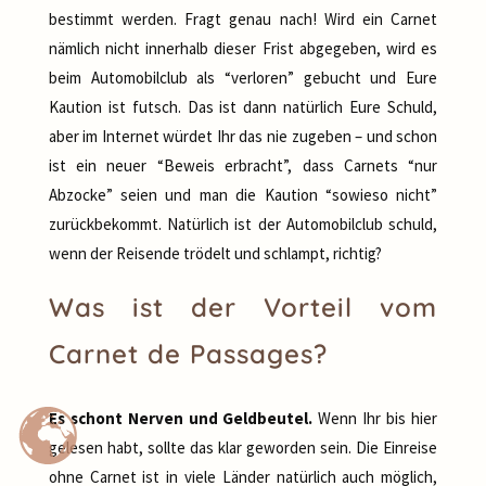
bestimmt werden. Fragt genau nach! Wird ein Carnet
nämlich nicht innerhalb dieser Frist abgegeben, wird es
beim Automobilclub als “verloren” gebucht und Eure
Kaution ist futsch. Das ist dann natürlich Eure Schuld,
aber im Internet würdet Ihr das nie zugeben – und schon
ist ein neuer “Beweis erbracht”, dass Carnets “nur
Abzocke” seien und man die Kaution “sowieso nicht”
zurückbekommt. Natürlich ist der Automobilclub schuld,
wenn der Reisende trödelt und schlampt, richtig?
Was ist der Vorteil vom
Carnet de Passages?
Es schont Nerven und Geldbeutel.
Wenn Ihr bis hier
gelesen habt, sollte das klar geworden sein. Die Einreise
ohne Carnet ist in viele Länder natürlich auch möglich,