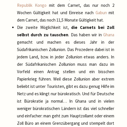
Republik Kongo
mit dem Carnet, das nur noch 2
Wochen Gültigkeit hat und Einreise nach
Gabun
mit
dem Carnet, das noch 11,5 Monate Gültigkeit hat.
Die zweite Möglichkeit ist,
die Carnets bei Zoll
selbst durch zu tauschen
. Das haben wir in
Ghana
gemacht und machen es dieses Jahr in der
Südafrikanischen Zollunion. Das Prozedere dabei ist in
jedem Land, bzw. in jeder Zollunion etwas anders. In
der Südafrikanischen Zollunion muss man dazu im
Vorfeld einen Antrag stellen und ein bisschen
Papierkrieg führen. Weil diese Zollunion aber extrem
beliebt ist unter Touristen, gibt es dazu genug Hilfe im
Netz und es klingt nur bürokratisch. Und für Deutsche
ist Bürokratie ja normal… In Ghana und in vielen
weniger bürokratischen Ländern ist das viel schneller
und einfacher: man geht zum Hauptzollamt oder einem
Zoll Büro an einem Grenzübergang und stempelt dort