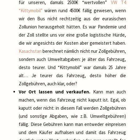
für unseren, damals 2500€ “wertvollen”
VW T4
“Kittymobil”
wären rund 4500€ fällig gewesen, wenn
wir den Bus nicht rechtzeitig aus der eurasischen
Zollunion herausgeholt hätten. Es war Pandemie und
der Zoll stellte uns vor eine große logistische Hürde,
die wir angesichts der Kosten aber gemeistert haben.
Kasachstan
berechnet nämlich nicht nur Zollgebühren,
sondern auch Umweltabgaben: je älter das Fahrzeug,
desto teurer. Und “Kittymobil” war damals 25 Jahre
alt… Je teurer das Fahrzeug, desto höher die
Zollgebühren, auch klar, oder?
Vor Ort lassen und verkaufen.
Kann man auch
machen, wenn das Fahrzeug nicht kaputt ist. Egal, ob
kaputt oder nicht: in diesem Fall werden Zollgebühren
(und sonstige Abgaben, wie z.B. Umweltgebühren)
fällig. Diese Gebühren kann man entweder einpreisen
und dem Käufer aufhalsen und damit das Fahrzeug