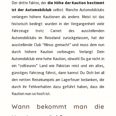
Der dritte Faktor, der
die Höhe der Kaution bestimmt
ist der Automobilclub
selbst. Manche Automobilclubs
verlangen höhere Kautionen als andere. Meist ist das
historisch bedingt: wurden in der Vergangenheit viele
Fahrzeuge trotz Carnet des ausstellenden
Automobilclubs im Reiseland zurückgelassen, hat der
ausstellende Club “Minus gemacht” und muss dem nun
durch höhere Kaution vorbeugen. Verlangt Dein
Automobilclub eine hohe Kaution, obwohl Du gar nicht in
ein “zollteures” Land wie Pakistan reist und ein altes,
günstiges Fahrzeug fährst, dann kannst Du Dich bei all
den netten Reisekumpels am Lagerfeuer bedanken, die
durch ihr Fehlverhalten dazu geführt haben, dass die
Kaution nun so hoch ist.
Wann bekommt man die