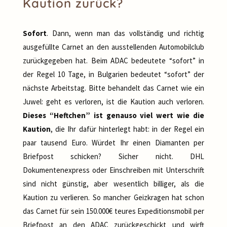
Kaution zurück?
Sofort
. Dann, wenn man das vollständig und richtig
ausgefüllte Carnet an den ausstellenden Automobilclub
zurückgegeben hat. Beim ADAC bedeutete “sofort” in
der Regel 10 Tage, in Bulgarien bedeutet “sofort” der
nächste Arbeitstag. Bitte behandelt das Carnet wie ein
Juwel: geht es verloren, ist die Kaution auch verloren.
Dieses “Heftchen” ist genauso viel wert wie die
Kaution
, die Ihr dafür hinterlegt habt: in der Regel ein
paar tausend Euro. Würdet Ihr einen Diamanten per
Briefpost schicken? Sicher nicht. DHL
Dokumentenexpress oder Einschreiben mit Unterschrift
sind nicht günstig, aber wesentlich billiger, als die
Kaution zu verlieren. So mancher Geizkragen hat schon
das Carnet für sein 150.000€ teures Expeditionsmobil per
Briefpost an den ADAC zurückgeschickt und wirft