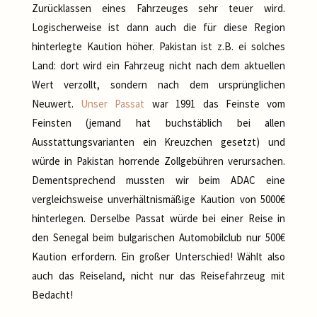
Zurücklassen eines Fahrzeuges sehr teuer wird.
Logischerweise ist dann auch die für diese Region
hinterlegte Kaution höher. Pakistan ist z.B. ei solches
Land: dort wird ein Fahrzeug nicht nach dem aktuellen
Wert verzollt, sondern nach dem ursprünglichen
Neuwert.
Unser Passat
war 1991 das Feinste vom
Feinsten (jemand hat buchstäblich bei allen
Ausstattungsvarianten ein Kreuzchen gesetzt) und
würde in Pakistan horrende Zollgebühren verursachen.
Dementsprechend mussten wir beim ADAC eine
vergleichsweise unverhältnismäßige Kaution von 5000€
hinterlegen. Derselbe Passat würde bei einer Reise in
den Senegal beim bulgarischen Automobilclub nur 500€
Kaution erfordern. Ein großer Unterschied! Wählt also
auch das Reiseland, nicht nur das Reisefahrzeug mit
Bedacht!