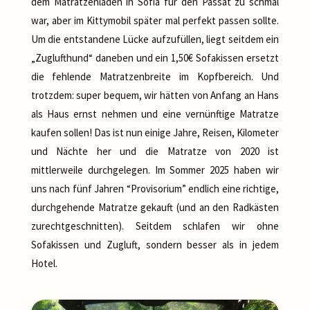
dem Matratzenladen in Sofia für den Passat zu schmal
war, aber im Kittymobil später mal perfekt passen sollte.
Um die entstandene Lücke aufzufüllen, liegt seitdem ein
„Zuglufthund“ daneben und ein 1,50€ Sofakissen ersetzt
die fehlende Matratzenbreite im Kopfbereich. Und
trotzdem: super bequem, wir hätten von Anfang an Hans
als Haus ernst nehmen und eine vernünftige Matratze
kaufen sollen! Das ist nun einige Jahre, Reisen, Kilometer
und Nächte her und die Matratze von 2020 ist
mittlerweile durchgelegen. Im Sommer 2025 haben wir
uns nach fünf Jahren “Provisorium” endlich eine richtige,
durchgehende Matratze gekauft (und an den Radkästen
zurechtgeschnitten). Seitdem schlafen wir ohne
Sofakissen und Zugluft, sondern besser als in jedem
Hotel.