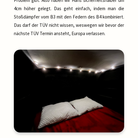
Problem gibt. Also haben wir Hans sicherheitshalber um
4cm höher gelegt. Das geht einfach, indem man die
Stoßdämpfer vom B3 mit den Federn des B4 kombiniert.
Das darf der TÜV nicht wissen, weswegen wir bevor der
nächste TÜV Termin ansteht, Europa verlassen.