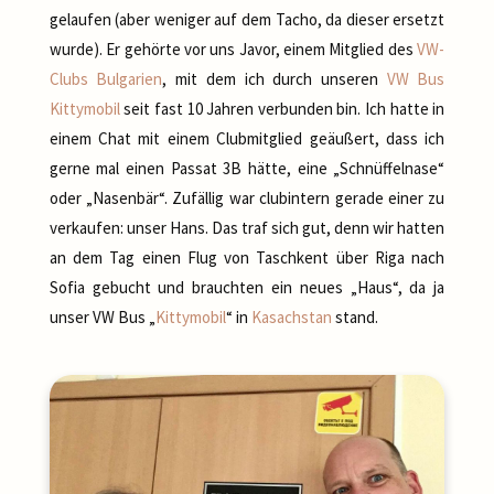
gelaufen (aber weniger auf dem Tacho, da dieser ersetzt
wurde). Er gehörte vor uns Javor, einem Mitglied des
VW-
Clubs Bulgarien
, mit dem ich durch unseren
VW Bus
Kittymobil
seit fast 10 Jahren verbunden bin. Ich hatte in
einem Chat mit einem Clubmitglied geäußert, dass ich
gerne mal einen Passat 3B hätte, eine „Schnüffelnase“
oder „Nasenbär“. Zufällig war clubintern gerade einer zu
verkaufen: unser Hans. Das traf sich gut, denn wir hatten
an dem Tag einen Flug von Taschkent über Riga nach
Sofia gebucht und brauchten ein neues „Haus“, da ja
unser VW Bus „
Kittymobil
“ in
Kasachstan
stand.