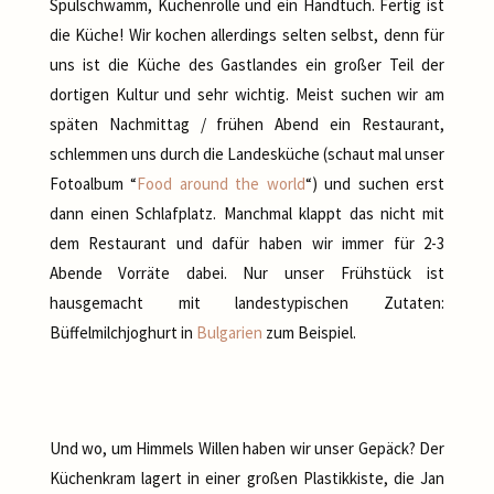
Spülschwamm, Küchenrolle und ein Handtuch. Fertig ist
die Küche! Wir kochen allerdings selten selbst, denn für
uns ist die Küche des Gastlandes ein großer Teil der
dortigen Kultur und sehr wichtig. Meist suchen wir am
späten Nachmittag / frühen Abend ein Restaurant,
schlemmen uns durch die Landesküche (schaut mal unser
Fotoalbum “
Food around the world
“) und suchen erst
dann einen Schlafplatz. Manchmal klappt das nicht mit
dem Restaurant und dafür haben wir immer für 2-3
Abende Vorräte dabei. Nur unser Frühstück ist
hausgemacht mit landestypischen Zutaten:
Büffelmilchjoghurt in
Bulgarien
zum Beispiel.
Und wo, um Himmels Willen haben wir unser Gepäck? Der
Küchenkram lagert in einer großen Plastikkiste, die Jan