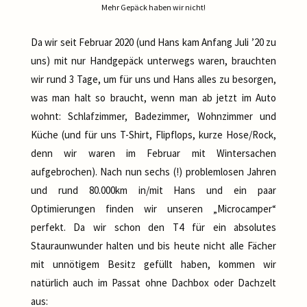
Mehr Gepäck haben wir nicht!
Da wir seit Februar 2020 (und Hans kam Anfang Juli ’20 zu
uns) mit nur Handgepäck unterwegs waren, brauchten
wir rund 3 Tage, um für uns und Hans alles zu besorgen,
was man halt so braucht, wenn man ab jetzt im Auto
wohnt: Schlafzimmer, Badezimmer, Wohnzimmer und
Küche (und für uns T-Shirt, Flipflops, kurze Hose/Rock,
denn wir waren im Februar mit Wintersachen
aufgebrochen). Nach nun sechs (!) problemlosen Jahren
und rund 80.000km in/mit Hans und ein paar
Optimierungen finden wir unseren „Microcamper“
perfekt. Da wir schon den T4 für ein absolutes
Stauraunwunder halten und bis heute nicht alle Fächer
mit unnötigem Besitz gefüllt haben, kommen wir
natürlich auch im Passat ohne Dachbox oder Dachzelt
aus: