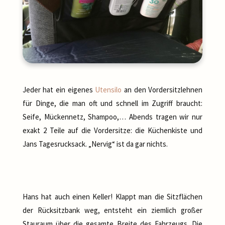
Jeder hat ein eigenes
Utensilo
an den Vordersitzlehnen
für Dinge, die man oft und schnell im Zugriff braucht:
Seife, Mückennetz, Shampoo,… Abends tragen wir nur
exakt 2 Teile auf die Vordersitze: die Küchenkiste und
Jans Tagesrucksack. „Nervig“ ist da gar nichts.
Hans hat auch einen Keller! Klappt man die Sitzflächen
der Rücksitzbank weg, entsteht ein ziemlich großer
Stauraum über die gesamte Breite des Fahrzeugs. Die