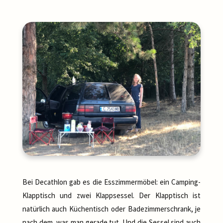
Bei Decathlon gab es die Esszimmermöbel: ein Camping-
Klapptisch und zwei Klappsessel. Der Klapptisch ist
natürlich auch Küchentisch oder Badezimmerschrank, je
nach dem, was man gerade tut. Und die Sessel sind auch