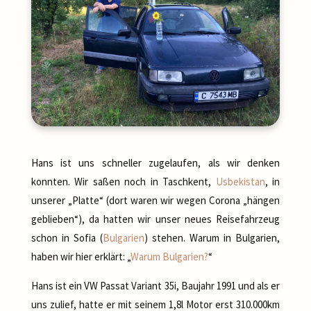
Hans ist uns schneller zugelaufen, als wir denken
konnten. Wir saßen noch in Taschkent,
Usbekistan
, in
unserer „Platte“ (dort waren wir wegen Corona „hängen
geblieben“), da hatten wir unser neues Reisefahrzeug
schon in Sofia (
Bulgarien
) stehen. Warum in Bulgarien,
haben wir hier erklärt: „
Warum Bulgarien?
“
Hans ist ein VW Passat Variant 35i, Baujahr 1991 und als er
uns zulief, hatte er mit seinem 1,8l Motor erst 310.000km