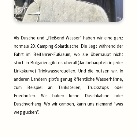
Als Dusche und „fließend Wasser“ haben wir eine ganz
normale 20l Camping-Solardusche. Die liegt während der
Fahrt im Beifahrer-Fußraum, wo sie überhaupt nicht
stört. In Bulgarien gibt es überall (Jan behauptet: in jeder
Linkskurve) Trinkwasserquellen. Und die nutzen wir. In
anderen Ländern gibt’s genug öffentliche Wasserhähne,
zum Beispiel an Tankstellen, Truckstops oder
Friedhöfen. Wir haben keine Duschkabine oder
Duschvorhang. Wo wir campen, kann uns niemand “was
weg gucken”.