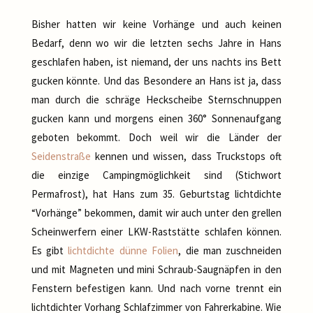
Bisher hatten wir keine Vorhänge und auch keinen
Bedarf, denn wo wir die letzten sechs Jahre in Hans
geschlafen haben, ist niemand, der uns nachts ins Bett
gucken könnte. Und das Besondere an Hans ist ja, dass
man durch die schräge Heckscheibe Sternschnuppen
gucken kann und morgens einen 360° Sonnenaufgang
geboten bekommt. Doch weil wir die Länder der
Seidenstraße
kennen und wissen, dass Truckstops oft
die einzige Campingmöglichkeit sind (Stichwort
Permafrost), hat Hans zum 35. Geburtstag lichtdichte
“Vorhänge” bekommen, damit wir auch unter den grellen
Scheinwerfern einer LKW-Raststätte schlafen können.
Es gibt
lichtdichte dünne Folien
, die man zuschneiden
und mit Magneten und mini Schraub-Saugnäpfen in den
Fenstern befestigen kann. Und nach vorne trennt ein
lichtdichter Vorhang Schlafzimmer von Fahrerkabine. Wie