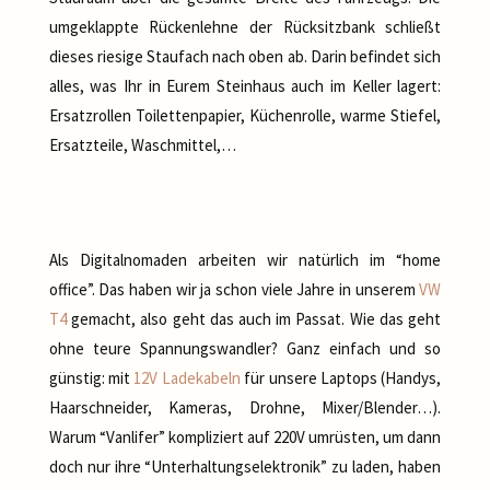
umgeklappte Rückenlehne der Rücksitzbank schließt
dieses riesige Staufach nach oben ab. Darin befindet sich
alles, was Ihr in Eurem Steinhaus auch im Keller lagert:
Ersatzrollen Toilettenpapier, Küchenrolle, warme Stiefel,
Ersatzteile, Waschmittel,…
Als Digitalnomaden arbeiten wir natürlich im “home
office”. Das haben wir ja schon viele Jahre in unserem
VW
T4
gemacht, also geht das auch im Passat. Wie das geht
ohne teure Spannungswandler? Ganz einfach und so
günstig: mit
12V Ladekabeln
für unsere Laptops (Handys,
Haarschneider, Kameras, Drohne, Mixer/Blender…).
Warum “Vanlifer” kompliziert auf 220V umrüsten, um dann
doch nur ihre “Unterhaltungselektronik” zu laden, haben