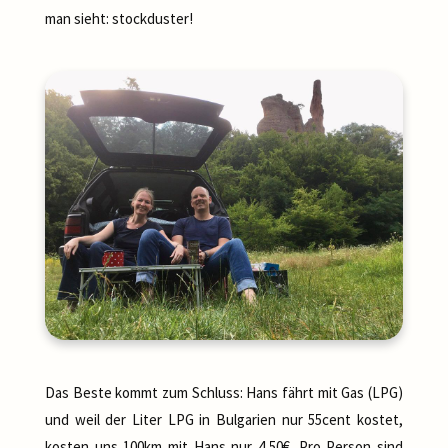
man sieht: stockduster!
Das Beste kommt zum Schluss: Hans fährt mit Gas (LPG)
und weil der Liter LPG in Bulgarien nur 55cent kostet,
kosten uns 100km mit Hans nur 4,50€. Pro Person sind