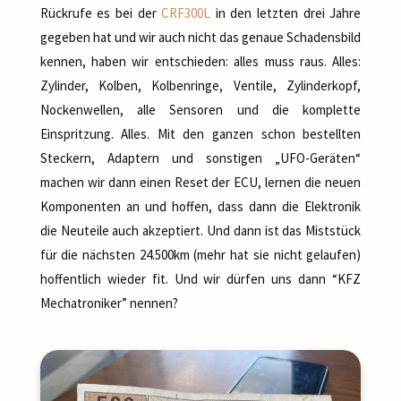
Rückrufe es bei der
CRF300L
in den letzten drei Jahre
gegeben hat und wir auch nicht das genaue Schadensbild
kennen, haben wir entschieden: alles muss raus. Alles:
Zylinder, Kolben, Kolbenringe, Ventile, Zylinderkopf,
Nockenwellen, alle Sensoren und die komplette
Einspritzung. Alles. Mit den ganzen schon bestellten
Steckern, Adaptern und sonstigen „UFO-Geräten“
machen wir dann einen Reset der ECU, lernen die neuen
Komponenten an und hoffen, dass dann die Elektronik
die Neuteile auch akzeptiert. Und dann ist das Miststück
für die nächsten 24.500km (mehr hat sie nicht gelaufen)
hoffentlich wieder fit. Und wir dürfen uns dann “KFZ
Mechatroniker” nennen?