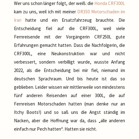
Wer uns schon länger folgt, der weiß: die
Honda CRF300L
kam zu uns, weil ich mit meiner
DR350
Motorschaden im
Iran
hatte und ein Ersatzfahrzeug brauchte. Die
Entscheidung fiel auf die CRF300L, weil viele
Fernreisende mit der Vorgängerin CRF250L gute
Erfahrungen gemacht hatten. Dass die Nachfolgerin, die
CRF300L, eine Neukonstruktion war und nicht
verbessert, sondern verbilligt wurde, wusste Anfang
2022, als die Entscheidung bei mir fiel, niemand im
deutschen Sprachraum. Und bis heute ist das so
geblieben. Leider wissen wir mittlerweile von mindestens
fünf anderen Reisenden auf einer 300L, die auf
Fernreisen Motorschaden hatten (man denke nur an
Itchy Boots!) und so saß uns die Angst ständig im
Nacken, aber die Hoffnung war da, dass „alle anderen
einfach nur Pech hatten“. Hatten sie nicht.