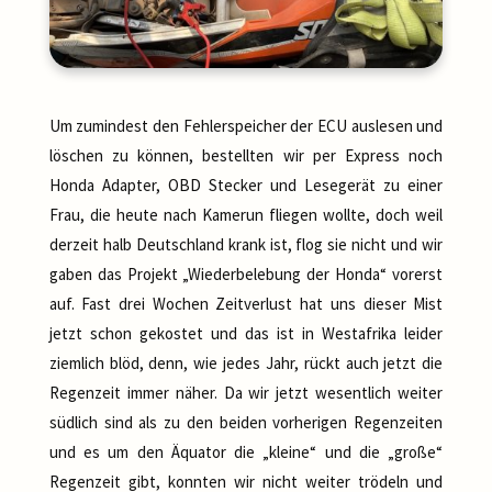
Um zumindest den Fehlerspeicher der ECU auslesen und
löschen zu können, bestellten wir per Express noch
Honda Adapter, OBD Stecker und Lesegerät zu einer
Frau, die heute nach Kamerun fliegen wollte, doch weil
derzeit halb Deutschland krank ist, flog sie nicht und wir
gaben das Projekt „Wiederbelebung der Honda“ vorerst
auf. Fast drei Wochen Zeitverlust hat uns dieser Mist
jetzt schon gekostet und das ist in Westafrika leider
ziemlich blöd, denn, wie jedes Jahr, rückt auch jetzt die
Regenzeit immer näher. Da wir jetzt wesentlich weiter
südlich sind als zu den beiden vorherigen Regenzeiten
und es um den Äquator die „kleine“ und die „große“
Regenzeit gibt, konnten wir nicht weiter trödeln und