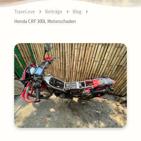
TraveLove
Beiträge
Blog
5
5
5
Honda CRF 300L Motorschaden