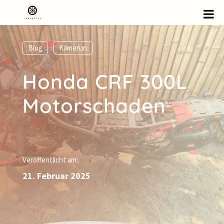
Blog
,
Kamerun
Honda CRF 300L
Motorschaden
Veröffentlicht am:
21. Februar 2025