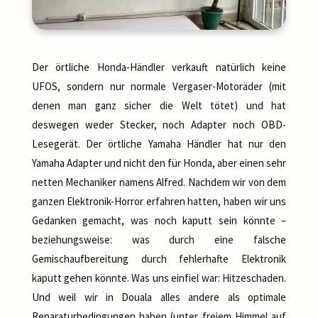
Der örtliche Honda-Händler verkauft natürlich keine
UFOS, sondern nur normale Vergaser-Motoräder (mit
denen man ganz sicher die Welt tötet) und hat
deswegen weder Stecker, noch Adapter noch OBD-
Lesegerät. Der örtliche Yamaha Händler hat nur den
Yamaha Adapter und nicht den für Honda, aber einen sehr
netten Mechaniker namens Alfred. Nachdem wir von dem
ganzen Elektronik-Horror erfahren hatten, haben wir uns
Gedanken gemacht, was noch kaputt sein könnte –
beziehungsweise: was durch eine falsche
Gemischaufbereitung durch fehlerhafte Elektronik
kaputt gehen könnte. Was uns einfiel war: Hitzeschaden.
Und weil wir in Douala alles andere als optimale
Reparaturbedingungen haben (unter freiem Himmel auf