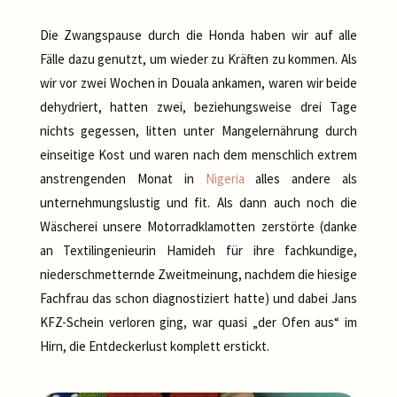
Die Zwangspause durch die Honda haben wir auf alle
Fälle dazu genutzt, um wieder zu Kräften zu kommen. Als
wir vor zwei Wochen in Douala ankamen, waren wir beide
dehydriert, hatten zwei, beziehungsweise drei Tage
nichts gegessen, litten unter Mangelernährung durch
einseitige Kost und waren nach dem menschlich extrem
anstrengenden Monat in
Nigeria
alles andere als
unternehmungslustig und fit. Als dann auch noch die
Wäscherei unsere Motorradklamotten zerstörte (danke
an Textilingenieurin Hamideh für ihre fachkundige,
niederschmetternde Zweitmeinung, nachdem die hiesige
Fachfrau das schon diagnostiziert hatte) und dabei Jans
KFZ-Schein verloren ging, war quasi „der Ofen aus“ im
Hirn, die Entdeckerlust komplett erstickt.