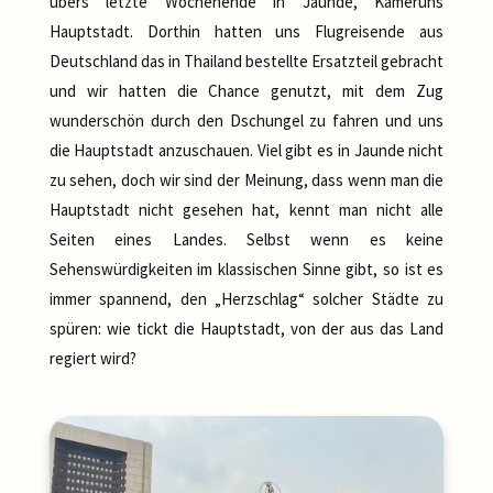
übers letzte Wochenende in Jaunde, Kameruns
Hauptstadt. Dorthin hatten uns Flugreisende aus
Deutschland das in Thailand bestellte Ersatzteil gebracht
und wir hatten die Chance genutzt, mit dem Zug
wunderschön durch den Dschungel zu fahren und uns
die Hauptstadt anzuschauen. Viel gibt es in Jaunde nicht
zu sehen, doch wir sind der Meinung, dass wenn man die
Hauptstadt nicht gesehen hat, kennt man nicht alle
Seiten eines Landes. Selbst wenn es keine
Sehenswürdigkeiten im klassischen Sinne gibt, so ist es
immer spannend, den „Herzschlag“ solcher Städte zu
spüren: wie tickt die Hauptstadt, von der aus das Land
regiert wird?