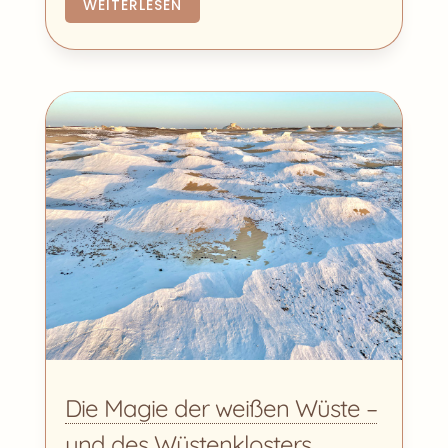
WEITERLESEN
Die Magie der weißen Wüste –
und des Wüstenklosters