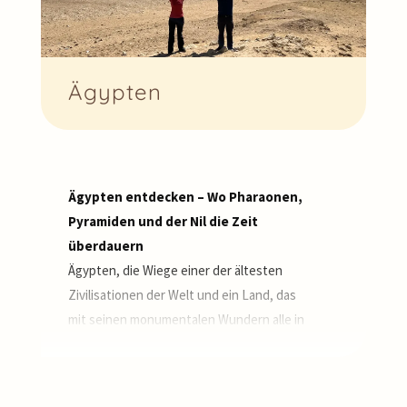
Ägypten
Ägypten entdecken – Wo Pharaonen,
Pyramiden und der Nil die Zeit
überdauern
Ägypten, die Wiege einer der ältesten
Zivilisationen der Welt und ein Land, das
mit seinen monumentalen Wundern alle in
den Bann zieht! Von den Pyramiden von
Gizeh über die geheimnisvollen Tempel von
Luxor und Karnak bis zum