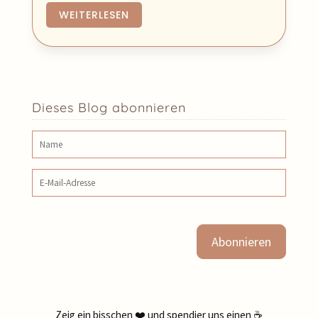
WEITERLESEN
Dieses Blog abonnieren
Name
E‑Mail‑Adresse
Zeig ein bisschen ❤️ und spendier uns einen ☕