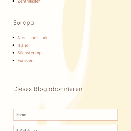
Zentralasien
Europa
Nordische Länder
Island
Südosteuropa
Eurasien
Dieses Blog abonnieren
Name
E‑Mail‑Adresse