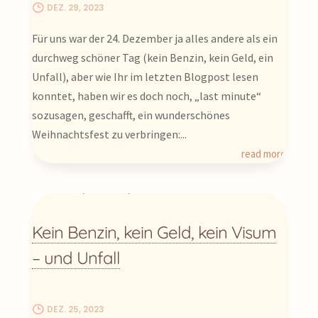
DEZ. 29, 2023
Für uns war der 24. Dezember ja alles andere als ein
durchweg schöner Tag (kein Benzin, kein Geld, ein
Unfall), aber wie Ihr im letzten Blogpost lesen
konntet, haben wir es doch noch, „last minute“
sozusagen, geschafft, ein wunderschönes
Weihnachtsfest zu verbringen:...
read more
Kein Benzin, kein Geld, kein Visum
– und Unfall
DEZ. 25, 2023