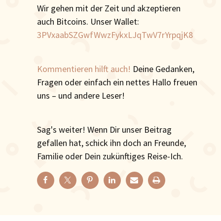
Wir gehen mit der Zeit und akzeptieren
auch Bitcoins. Unser Wallet:
3PVxaabSZGwfWwzFykxLJqTwV7rYrpqjK8
Kommentieren hilft auch!
Deine Gedanken,
Fragen oder einfach ein nettes Hallo freuen
uns – und andere Leser!
Sag's weiter! Wenn Dir unser Beitrag
gefallen hat, schick ihn doch an Freunde,
Familie oder Dein zukünftiges Reise-Ich.