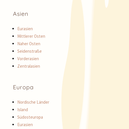
Asien
Eurasien
Mittlerer Osten
Naher Osten
Seidenstraße
Vorderasien
Zentralasien
Europa
Nordische Länder
Island
Südosteuropa
Eurasien