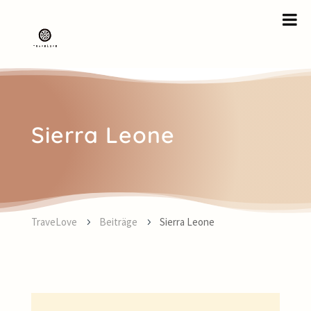
Sierra Leone
TraveLove
Beiträge
Sierra Leone
5
5