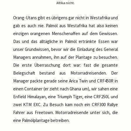
Afrika nicht.
Orang-Utans gibt es übrigens gar nicht in Westafrika und
gab es auch nie. Palmöl aus Westafrika hat also keinen
einzigen orangenen Menschenaffen auf dem Gewissen.
Das und das alltägliche in Palmöl ertränkte Essen war
unser Grundwissen, bevor wir die Einladung des General
Managers annahmen, ihn auf der Plantage zu besuchen.
Die erste Überraschung dort war: fast die gesamte
Belegschaft bestand aus Motorradreisenden. Der
Manager packte gerade seine Arica Twin und CRF450R in
einen Container (er zieht nach Ghana um), wir sahen eine
Enfield Himalayan, eine Triumph Tiger, eine CRF250L und
zwei KTM EXC. Zu Besuch kam noch ein CRF300 Rallye
Fahrer aus Freetown. Motorradreisende unter sich, die
eine Palmölplantage betreiben.