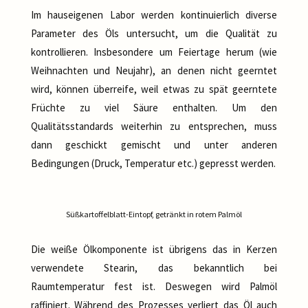
Im hauseigenen Labor werden kontinuierlich diverse
Parameter des Öls untersucht, um die Qualität zu
kontrollieren. Insbesondere um Feiertage herum (wie
Weihnachten und Neujahr), an denen nicht geerntet
wird, können überreife, weil etwas zu spät geerntete
Früchte zu viel Säure enthalten. Um den
Qualitätsstandards weiterhin zu entsprechen, muss
dann geschickt gemischt und unter anderen
Bedingungen (Druck, Temperatur etc.) gepresst werden.
Süßkartoffelblatt-Eintopf, getränkt in rotem Palmöl
Die weiße Ölkomponente ist übrigens das in Kerzen
verwendete Stearin, das bekanntlich bei
Raumtemperatur fest ist. Deswegen wird Palmöl
raffiniert. Während des Prozesses verliert das Öl auch