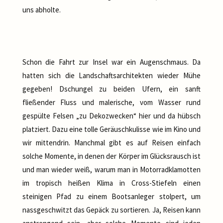
uns abholte.
Schon die Fahrt zur Insel war ein Augenschmaus. Da
hatten sich die Landschaftsarchitekten wieder Mühe
gegeben! Dschungel zu beiden Ufern, ein sanft
fließender Fluss und malerische, vom Wasser rund
gespülte Felsen „zu Dekozwecken“ hier und da hübsch
platziert. Dazu eine tolle Geräuschkulisse wie im Kino und
wir mittendrin. Manchmal gibt es auf Reisen einfach
solche Momente, in denen der Körper im Glücksrausch ist
und man wieder weiß, warum man in Motorradklamotten
im tropisch heißen Klima in Cross-Stiefeln einen
steinigen Pfad zu einem Bootsanleger stolpert, um
nassgeschwitzt das Gepäck zu sortieren. Ja, Reisen kann