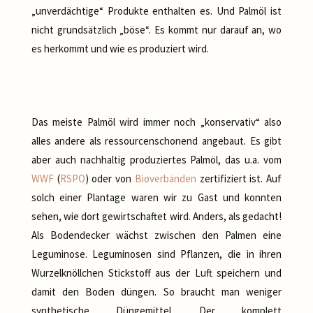
„unverdächtige“ Produkte enthalten es. Und Palmöl ist
nicht grundsätzlich „böse“. Es kommt nur darauf an, wo
es herkommt und wie es produziert wird.
Das meiste Palmöl wird immer noch „konservativ“ also
alles andere als ressourcenschonend angebaut. Es gibt
aber auch nachhaltig produziertes Palmöl, das u.a. vom
WWF
(
RSPO
) oder von
Bioverbänden
zertifiziert ist. Auf
solch einer Plantage waren wir zu Gast und konnten
sehen, wie dort gewirtschaftet wird. Anders, als gedacht!
Als Bodendecker wächst zwischen den Palmen eine
Leguminose. Leguminosen sind Pflanzen, die in ihren
Wurzelknöllchen Stickstoff aus der Luft speichern und
damit den Boden düngen. So braucht man weniger
synthetische Düngemittel. Der komplett