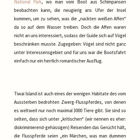
National Park
, wo man vom Boot aus Schimpansen
beobachten kann, die neugierig ans Ufer der Insel
kommen, um zu sehen, was die „nackten weißen Affen“
da so auf dem Wasser treiben. Doch die Affen waren
nicht an uns interessiert, sodass der Guide sich auf Vögel
beschränken musste. Zugegeben: Vögel sind nicht ganz
unter Interessensgebiet und für uns war die Bootsfahrt
einfach nur ein herrlich romantischer Ausflug.
Tiwai Island ist auch eines der wenigen Habitate des vom
Aussterben bedrohten Zwerg-Flusspferdes, von denen
es weltweit nur noch maximal 3000 Tiere gibt. Sie sind so
selten, dass sich unter „kritischen“ (wir nennen es eher:
diskriminierend-gehässigen) Reisenden das Gerücht hält,
die Flusspferde seien „ein Märchen, was man dummen