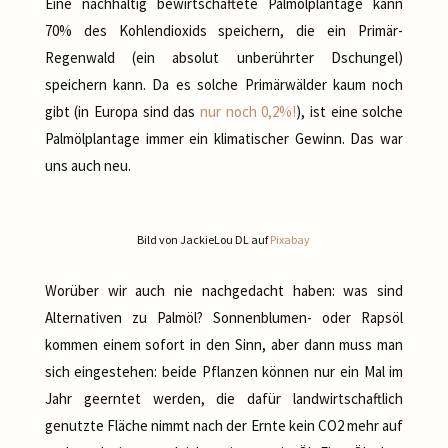
Eine nachhaltig bewirtschaftete Palmölplantage kann
70% des Kohlendioxids speichern, die ein Primär-
Regenwald (ein absolut unberührter Dschungel)
speichern kann. Da es solche Primärwälder kaum noch
gibt (in Europa sind das
nur noch 0,2%!
), ist eine solche
Palmölplantage immer ein klimatischer Gewinn. Das war
uns auch neu.
Bild von JackieLou DL auf
Pixabay
Worüber wir auch nie nachgedacht haben: was sind
Alternativen zu Palmöl? Sonnenblumen- oder Rapsöl
kommen einem sofort in den Sinn, aber dann muss man
sich eingestehen: beide Pflanzen können nur ein Mal im
Jahr geerntet werden, die dafür landwirtschaftlich
genutzte Fläche nimmt nach der Ernte kein CO2 mehr auf