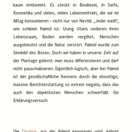
kaum entkommt. Es steckt in Biodiesel, in Seife,
Kosmetika und vielen, vielen Lebensmitteln, die wir im
Alltag konsumieren – nicht nur von Nestlé. „Jeder weiß“,
wie schlimm Palmöl ist: Urang Utans verlieren ihren
Lebensraum, Böden werden vergiftet, Menschen
ausgebeutet und die Natur zerstört. Palmöl wurde zum
Sinnbild des Bösen. Doch wir haben in unserer Zeit auf
der Plantage gelernt: man muss differenzieren und darf
nicht pauschalisieren. Eigentlich logisch, aber bei Palmöl
ist der gesellschaftliche Konsens durch die einseitige,
massive Berichterstattung so extrem negativ, dass das
auch den objektivsten Menschen schwerfällt. Ein
Erklärungsversuch.
Die
Ölpalme
, aus der Palmöl gewonnen wird, gehört