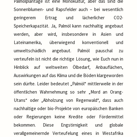
Palmölplantage ist eine Monokultur, aber das sind die
Sonnenblumen- und Rapsfelder auch – bei wesentlich
geringerem Ertrag und lächerlicher CO2-
Speicherkapazität. Ja, Palmöl kann nachhaltig angebaut
werden, aber wird, insbesondere in Asien und
Lateinamerika, überwiegend konventionell und
umweltschädlich angebaut. Palmöl pauschal zu
verteufeln ist nicht die richtige Lösung, wie Euch nun in
Hinblick auf weltweiten Ölbedarf, Anbauflächen,
Auswirkungen auf das Klima und die Böden klargeworden
sein dürfte. Leider bedeutet „Palmöl“ mittlerweile in der
öffentlichen Wahrnehmung so sehr „Mord an Orang-
Utans“ oder „Abholzung von Regenwald“, dass auch
nachhaltige oder bio-Projekte von europäischen Banken
oder Regierungen keine Kredite oder Fördermittel
bekommen. Diese Engstirnigkeit und globale
verallgemeinernde Verteufelung eines in Westafrika