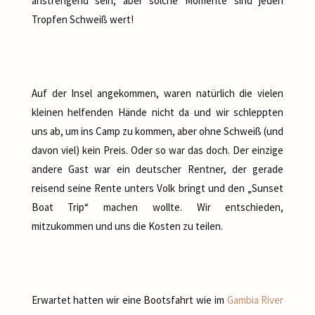
anstrengend sein, aber solche Momente sind jeden
Tropfen Schweiß wert!
Auf der Insel angekommen, waren natürlich die vielen
kleinen helfenden Hände nicht da und wir schleppten
uns ab, um ins Camp zu kommen, aber ohne Schweiß (und
davon viel) kein Preis. Oder so war das doch. Der einzige
andere Gast war ein deutscher Rentner, der gerade
reisend seine Rente unters Volk bringt und den „Sunset
Boat Trip“ machen wollte. Wir entschieden,
mitzukommen und uns die Kosten zu teilen.
Erwartet hatten wir eine Bootsfahrt wie im
Gambia River