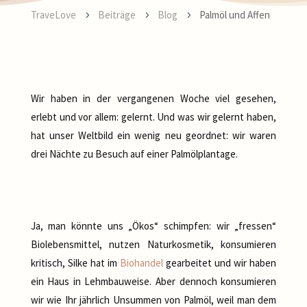
TraveLove
Beiträge
Blog
Palmöl und Affen
5
5
5
Wir haben in der vergangenen Woche viel gesehen,
erlebt und vor allem: gelernt. Und was wir gelernt haben,
hat unser Weltbild ein wenig neu geordnet: wir waren
drei Nächte zu Besuch auf einer Palmölplantage.
Ja, man könnte uns „Ökos“ schimpfen: wir „fressen“
Biolebensmittel, nutzen Naturkosmetik, konsumieren
kritisch, Silke hat im
Biohandel
gearbeitet und wir haben
ein Haus in Lehmbauweise. Aber dennoch konsumieren
wir wie Ihr jährlich Unsummen von Palmöl, weil man dem