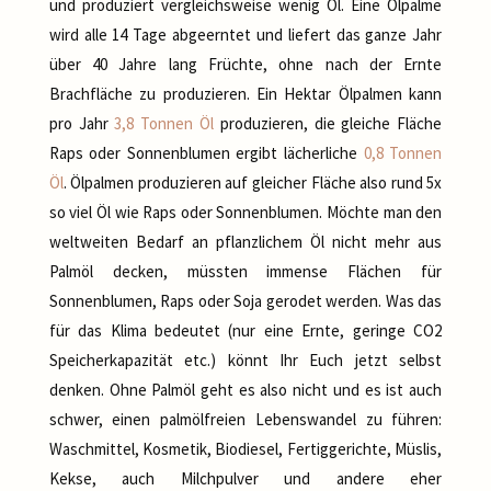
und produziert vergleichsweise wenig Öl. Eine Ölpalme
wird alle 14 Tage abgeerntet und liefert das ganze Jahr
über 40 Jahre lang Früchte, ohne nach der Ernte
Brachfläche zu produzieren. Ein Hektar Ölpalmen kann
pro Jahr
3,8 Tonnen Öl
produzieren, die gleiche Fläche
Raps oder Sonnenblumen ergibt lächerliche
0,8 Tonnen
Öl
. Ölpalmen produzieren auf gleicher Fläche also rund 5x
so viel Öl wie Raps oder Sonnenblumen. Möchte man den
weltweiten Bedarf an pflanzlichem Öl nicht mehr aus
Palmöl decken, müssten immense Flächen für
Sonnenblumen, Raps oder Soja gerodet werden. Was das
für das Klima bedeutet (nur eine Ernte, geringe CO2
Speicherkapazität etc.) könnt Ihr Euch jetzt selbst
denken. Ohne Palmöl geht es also nicht und es ist auch
schwer, einen palmölfreien Lebenswandel zu führen:
Waschmittel, Kosmetik, Biodiesel, Fertiggerichte, Müslis,
Kekse, auch Milchpulver und andere eher