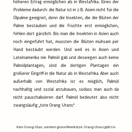
höheren Ertrag ermöglichen als in Westafrika. Eines der
Probleme dadurch: die Natur ist in z.B. Asien nicht für die
Ölpalme geeignet, denn die Insekten, die die Blüten der
Palme bestäuben und die Früchte erst ermöglichen,
fehlen dort gänzlich. Bis man die Insekten in Asien auch
noch eingeführt hat, mussten die Blüten mühsam per
Hand bestäubt werden. Und weil es in Asien und
Lateinamerika nie Palmöl gab und deswegen auch keine
Palmölplantagen, sind die dortigen Plantagen ein
größerer Eingriff in die Natur als in Westafrika. Aber auch
außerhalb von Westafrika ist es möglich, Palmöl
nachhaltig und sozial anzubauen, sodass man auch da
nicht pauschalisieren darf. Palmöl bedeutet also nicht
zwangsläufig „tote Orang-Utans“.
Kein Orang-Utan, sondern grüne Meerkatze. Orang-Utans gibt’s in