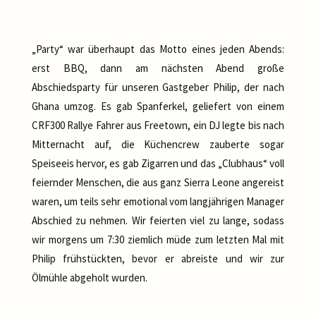
„Party“ war überhaupt das Motto eines jeden Abends:
erst BBQ, dann am nächsten Abend große
Abschiedsparty für unseren Gastgeber Philip, der nach
Ghana umzog. Es gab Spanferkel, geliefert von einem
CRF300 Rallye Fahrer aus Freetown, ein DJ legte bis nach
Mitternacht auf, die Küchencrew zauberte sogar
Speiseeis hervor, es gab Zigarren und das „Clubhaus“ voll
feiernder Menschen, die aus ganz Sierra Leone angereist
waren, um teils sehr emotional vom langjährigen Manager
Abschied zu nehmen. Wir feierten viel zu lange, sodass
wir morgens um 7:30 ziemlich müde zum letzten Mal mit
Philip frühstückten, bevor er abreiste und wir zur
Ölmühle abgeholt wurden.