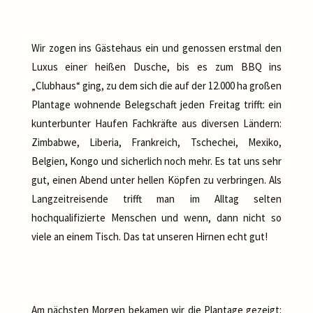
Wir zogen ins Gästehaus ein und genossen erstmal den
Luxus einer heißen Dusche, bis es zum BBQ ins
„Clubhaus“ ging, zu dem sich die auf der 12.000 ha großen
Plantage wohnende Belegschaft jeden Freitag trifft: ein
kunterbunter Haufen Fachkräfte aus diversen Ländern:
Zimbabwe, Liberia, Frankreich, Tschechei, Mexiko,
Belgien, Kongo und sicherlich noch mehr. Es tat uns sehr
gut, einen Abend unter hellen Köpfen zu verbringen. Als
Langzeitreisende trifft man im Alltag selten
hochqualifizierte Menschen und wenn, dann nicht so
viele an einem Tisch. Das tat unseren Hirnen echt gut!
Am nächsten Morgen bekamen wir die Plantage gezeigt: