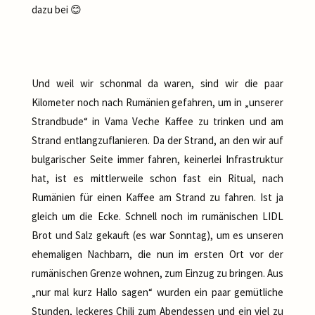
dazu bei 😊
Und weil wir schonmal da waren, sind wir die paar
Kilometer noch nach Rumänien gefahren, um in „unserer
Strandbude“ in Vama Veche Kaffee zu trinken und am
Strand entlangzuflanieren. Da der Strand, an den wir auf
bulgarischer Seite immer fahren, keinerlei Infrastruktur
hat, ist es mittlerweile schon fast ein Ritual, nach
Rumänien für einen Kaffee am Strand zu fahren. Ist ja
gleich um die Ecke. Schnell noch im rumänischen LIDL
Brot und Salz gekauft (es war Sonntag), um es unseren
ehemaligen Nachbarn, die nun im ersten Ort vor der
rumänischen Grenze wohnen, zum Einzug zu bringen. Aus
„nur mal kurz Hallo sagen“ wurden ein paar gemütliche
Stunden, leckeres Chili zum Abendessen und ein viel zu