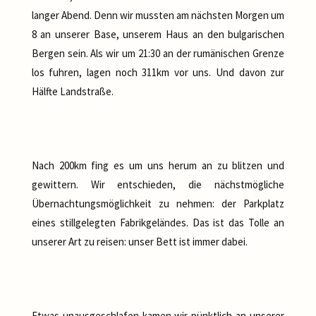
langer Abend. Denn wir mussten am nächsten Morgen um
8 an unserer Base, unserem Haus an den bulgarischen
Bergen sein. Als wir um 21:30 an der rumänischen Grenze
los fuhren, lagen noch 311km vor uns. Und davon zur
Hälfte Landstraße.
Nach 200km fing es um uns herum an zu blitzen und
gewittern. Wir entschieden, die nächstmögliche
Übernachtungsmöglichkeit zu nehmen: der Parkplatz
eines stillgelegten Fabrikgeländes. Das ist das Tolle an
unserer Art zu reisen: unser Bett ist immer dabei.
Etwas unausgeschlafen kamen wir pünktlich an unserer