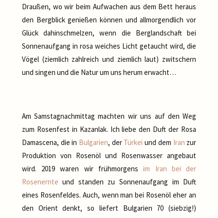
Draußen, wo wir beim Aufwachen aus dem Bett heraus
den Bergblick genießen können und allmorgendlich vor
Glück dahinschmelzen, wenn die Berglandschaft bei
Sonnenaufgang in rosa weiches Licht getaucht wird, die
Vögel (ziemlich zahlreich und ziemlich laut) zwitschern
und singen und die Natur um uns herum erwacht…
Am Samstagnachmittag machten wir uns auf den Weg
zum Rosenfest in Kazanlak. Ich liebe den Duft der Rosa
Damascena, die in
Bulgarien
, der
Türkei
und dem
Iran
zur
Produktion von Rosenöl und Rosenwasser angebaut
wird. 2019 waren wir frühmorgens
im Iran bei der
Rosenernte
und standen zu Sonnenaufgang im Duft
eines Rosenfeldes. Auch, wenn man bei Rosenöl eher an
den Orient denkt, so liefert Bulgarien 70 (siebzig!)