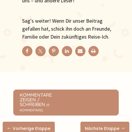
uns – und andere Leser!
Sag's weiter! Wenn Dir unser Beitrag
gefallen hat, schick ihn doch an Freunde,
Familie oder Dein zukünftiges Reise-Ich.
KOMMENTARE
ZEIGEN /
SCHREIBEN
(0
KOMMENTARE)
Vorherige Etappe
Nächste Etappe
#
$