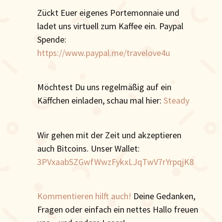
Zückt Euer eigenes Portemonnaie und
ladet uns virtuell zum Kaffee ein. Paypal
Spende:
https://www.paypal.me/travelove4u
Möchtest Du uns regelmäßig auf ein
Käffchen einladen, schau mal hier:
Steady
Wir gehen mit der Zeit und akzeptieren
auch Bitcoins. Unser Wallet:
3PVxaabSZGwfWwzFykxLJqTwV7rYrpqjK8
Kommentieren hilft auch!
Deine Gedanken,
Fragen oder einfach ein nettes Hallo freuen