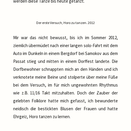
werden diese Tänze bis heute getanzt.
Der erste Versuch, Horo zu tanzen. 2012
Mir war das nicht bewusst, bis ich im Sommer 2012,
ziemlich übermüdet nach einer langen solo-Fahrt mit dem
Auto im Dunkeln in einem Bergdorf bei Samokov aus dem
Passat stieg und mitten in einem Dorffest landete. Die
Dorfbewohner schnappten mich an den Händen und ich
verknotete meine Beine und stolperte über meine Füße
bei dem Versuch, im für mich ungewohnten Rhythmus
wie z.B. 11/16 Takt mitzuhalten. Doch der Zauber der
gelebten Folklore hatte mich gefasst, ich bewunderte
neidisch die bestickten Blusen der Frauen und hatte
Ehrgeiz, Horo tanzen zu lernen.