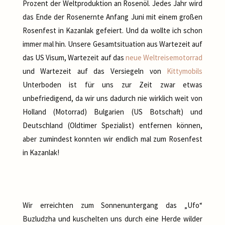
Prozent der Weltproduktion an Rosenöl. Jedes Jahr wird
das Ende der Rosenernte Anfang Juni mit einem großen
Rosenfest in Kazanlak gefeiert. Und da wollte ich schon
immer mal hin. Unsere Gesamtsituation aus Wartezeit auf
das US Visum, Wartezeit auf das
neue Weltreisemotorrad
und Wartezeit auf das Versiegeln von
Kittymobils
Unterboden ist für uns zur Zeit zwar etwas
unbefriedigend, da wir uns dadurch nie wirklich weit von
Holland (Motorrad) Bulgarien (US Botschaft) und
Deutschland (Oldtimer Spezialist) entfernen können,
aber zumindest konnten wir endlich mal zum Rosenfest
in Kazanlak!
Wir erreichten zum Sonnenuntergang das „Ufo“
Buzludzha und kuschelten uns durch eine Herde wilder