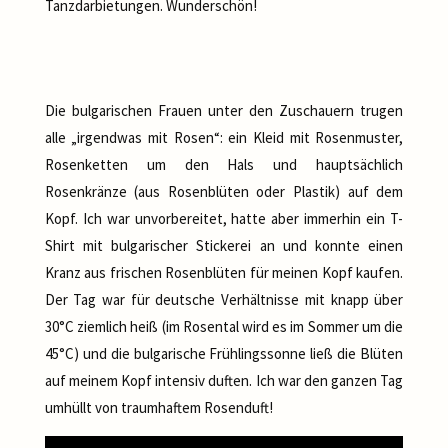
Tanzdarbietungen. Wunderschön!
Die bulgarischen Frauen unter den Zuschauern trugen
alle „irgendwas mit Rosen“: ein Kleid mit Rosenmuster,
Rosenketten um den Hals und hauptsächlich
Rosenkränze (aus Rosenblüten oder Plastik) auf dem
Kopf. Ich war unvorbereitet, hatte aber immerhin ein T-
Shirt mit bulgarischer Stickerei an und konnte einen
Kranz aus frischen Rosenblüten für meinen Kopf kaufen.
Der Tag war für deutsche Verhältnisse mit knapp über
30°C ziemlich heiß (im Rosental wird es im Sommer um die
45°C) und die bulgarische Frühlingssonne ließ die Blüten
auf meinem Kopf intensiv duften. Ich war den ganzen Tag
umhüllt von traumhaftem Rosenduft!