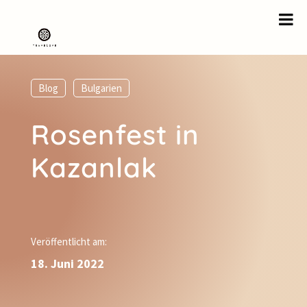
Blog
,
Bulgarien
Rosenfest in
Kazanlak
Veröffentlicht am:
18. Juni 2022