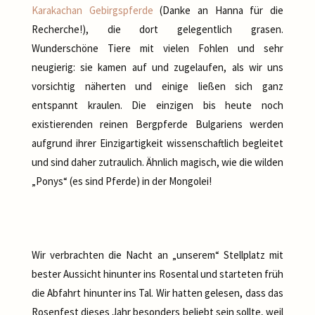
Karakachan Gebirgspferde
(Danke an Hanna für die
Recherche!), die dort gelegentlich grasen.
Wunderschöne Tiere mit vielen Fohlen und sehr
neugierig: sie kamen auf und zugelaufen, als wir uns
vorsichtig näherten und einige ließen sich ganz
entspannt kraulen. Die einzigen bis heute noch
existierenden reinen Bergpferde Bulgariens werden
aufgrund ihrer Einzigartigkeit wissenschaftlich begleitet
und sind daher zutraulich. Ähnlich magisch, wie die wilden
„Ponys“ (es sind Pferde) in der Mongolei!
Wir verbrachten die Nacht an „unserem“ Stellplatz mit
bester Aussicht hinunter ins Rosental und starteten früh
die Abfahrt hinunter ins Tal. Wir hatten gelesen, dass das
Rosenfest dieses Jahr besonders beliebt sein sollte, weil