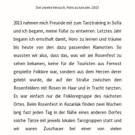
Der zweite Versuch, Horo zu tanzen. 2013
2013 nahmen mich Freunde mit zum Tanztraining in Sofia
und ich begann, meine Füße zu entwirren. Letztes Jahr
begann ich ernsthaft damit, Horo zu lernen und träume
bis heute von den dazu passenden Klamotten. So
wussten wir also, dass das, was wir am Rosenfest zu
sehen bekamen, keine für die Touristen aus Fernost
gespielte Folklore war, sondern aus dem Herzen derer
gelebt wurde, die auf der Straße zwischen den
Rosenfeldern mit Rosen im Haar und in Tracht tanzten.
Es war einfach nur die Folkloregruppe des nächsten
Ortes. Beim Rosenfest in Kazanlak finden zwei Wochen
lang fast jeden Tag in der Nähe eines anderen Dorfes
solche Tänze mit jeweils lokalen Tanzgruppen statt und
wir waren Zuschauer bei einer von vielen