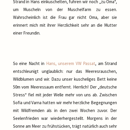
Strand in Hans einkuschelten, fuhren wir noch „zu Oma“,
um Muscheln von der Muschelfarm zu essen.
Wahrscheinlich ist die Frau gar nicht Oma, aber sie
erinnert mich mit ihrer Herzlichkeit sehr an die Mutter
einer Freundin.
So eine Nacht in
Hans, unserem VW Passat
, am Strand
entschleunigt unglaublich: nur das Meeresrauschen,
Wildblumen und wir. Dazu unser kuscheliges Bett keine
50m vom Meeressaum entfernt. Herrlich! Der „deutsche
Stress“ fiel mit jeder Welle mehr von uns ab. Zwischen
Sofia und Varna hatten wir mehr herzliche Begegnungen
mit Wildfremden als in den zwei Wochen zuvor. Der
Seelenfrieden war wiederhergestellt. Morgens in der
Sonne am Meer zu frühstücken, trägt natürlich auch sehr