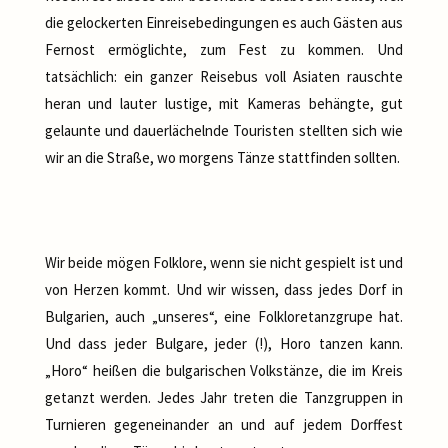
die gelockerten Einreisebedingungen es auch Gästen aus
Fernost ermöglichte, zum Fest zu kommen. Und
tatsächlich: ein ganzer Reisebus voll Asiaten rauschte
heran und lauter lustige, mit Kameras behängte, gut
gelaunte und dauerlächelnde Touristen stellten sich wie
wir an die Straße, wo morgens Tänze stattfinden sollten.
Wir beide mögen Folklore, wenn sie nicht gespielt ist und
von Herzen kommt. Und wir wissen, dass jedes Dorf in
Bulgarien, auch „unseres“, eine Folkloretanzgrupe hat.
Und dass jeder Bulgare, jeder (!), Horo tanzen kann.
„Horo“ heißen die bulgarischen Volkstänze, die im Kreis
getanzt werden. Jedes Jahr treten die Tanzgruppen in
Turnieren gegeneinander an und auf jedem Dorffest