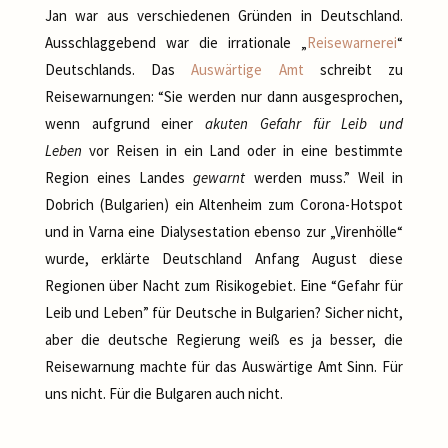
Jan war aus verschiedenen Gründen in Deutschland.
Ausschlaggebend war die irrationale „
Reisewarnerei
“
Deutschlands. Das
Auswärtige Amt
schreibt zu
Reisewarnungen: “Sie werden nur dann ausgesprochen,
wenn aufgrund einer
akuten Gefahr für Leib und
Leben
vor Reisen in ein Land oder in eine bestimmte
Region eines Landes
gewarnt
werden muss.” Weil in
Dobrich (Bulgarien) ein Altenheim zum Corona-Hotspot
und in Varna eine Dialysestation ebenso zur „Virenhölle“
wurde, erklärte Deutschland Anfang August diese
Regionen über Nacht zum Risikogebiet. Eine “Gefahr für
Leib und Leben” für Deutsche in Bulgarien? Sicher nicht,
aber die deutsche Regierung weiß es ja besser, die
Reisewarnung machte für das Auswärtige Amt Sinn. Für
uns nicht. Für die Bulgaren auch nicht.