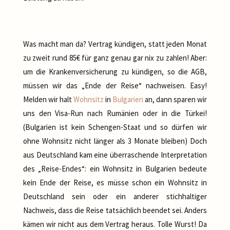
Was macht man da? Vertrag kündigen, statt jeden Monat
zu zweit rund 85€ für ganz genau gar nix zu zahlen! Aber:
um die Krankenversicherung zu kündigen, so die AGB,
müssen wir das „Ende der Reise“ nachweisen. Easy!
Melden wir halt
Wohnsitz
in
Bulgarien
an, dann sparen wir
uns den Visa-Run nach Rumänien oder in die Türkei!
(Bulgarien ist kein Schengen-Staat und so dürfen wir
ohne Wohnsitz nicht länger als 3 Monate bleiben) Doch
aus Deutschland kam eine überraschende Interpretation
des „Reise-Endes“: ein Wohnsitz in Bulgarien bedeute
kein Ende der Reise, es müsse schon ein Wohnsitz in
Deutschland sein oder ein anderer stichhaltiger
Nachweis, dass die Reise tatsächlich beendet sei. Anders
kämen wir nicht aus dem Vertrag heraus. Tolle Wurst! Da