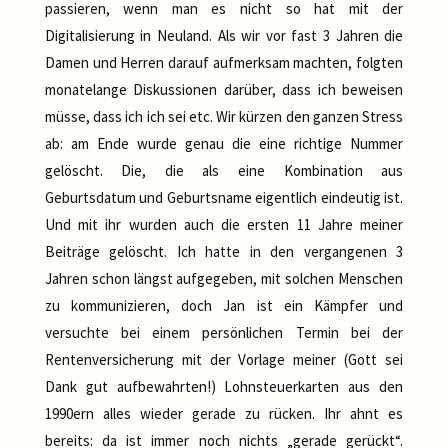
passieren, wenn man es nicht so hat mit der
Digitalisierung in Neuland. Als wir vor fast 3 Jahren die
Damen und Herren darauf aufmerksam machten, folgten
monatelange Diskussionen darüber, dass ich beweisen
müsse, dass ich ich sei etc. Wir kürzen den ganzen Stress
ab: am Ende wurde genau die eine richtige Nummer
gelöscht. Die, die als eine Kombination aus
Geburtsdatum und Geburtsname eigentlich eindeutig ist.
Und mit ihr wurden auch die ersten 11 Jahre meiner
Beiträge gelöscht. Ich hatte in den vergangenen 3
Jahren schon längst aufgegeben, mit solchen Menschen
zu kommunizieren, doch Jan ist ein Kämpfer und
versuchte bei einem persönlichen Termin bei der
Rentenversicherung mit der Vorlage meiner (Gott sei
Dank gut aufbewahrten!) Lohnsteuerkarten aus den
1990ern alles wieder gerade zu rücken. Ihr ahnt es
bereits: da ist immer noch nichts „gerade gerückt“.