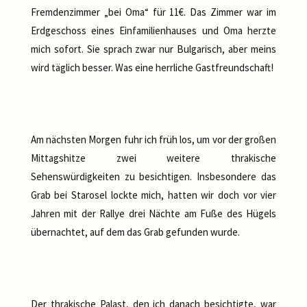
Fremdenzimmer „bei Oma“ für 11€. Das Zimmer war im
Erdgeschoss eines Einfamilienhauses und Oma herzte
mich sofort. Sie sprach zwar nur Bulgarisch, aber meins
wird täglich besser. Was eine herrliche Gastfreundschaft!
Am nächsten Morgen fuhr ich früh los, um vor der großen
Mittagshitze zwei weitere thrakische
Sehenswürdigkeiten zu besichtigen. Insbesondere das
Grab bei Starosel lockte mich, hatten wir doch vor vier
Jahren mit der Rallye drei Nächte am Fuße des Hügels
übernachtet, auf dem das Grab gefunden wurde.
Der thrakische Palast, den ich danach besichtigte, war