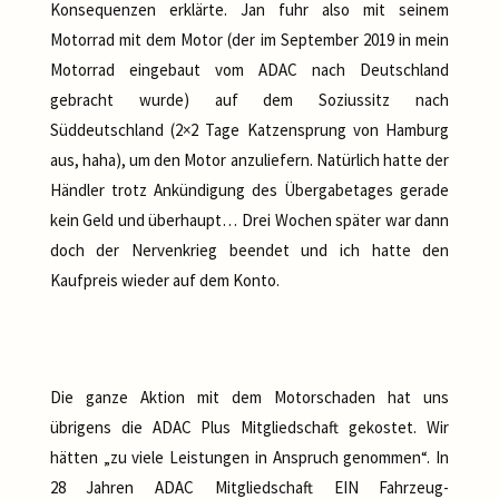
Konsequenzen erklärte. Jan fuhr also mit seinem
Motorrad mit dem Motor (der im September 2019 in mein
Motorrad eingebaut vom ADAC nach Deutschland
gebracht wurde) auf dem Soziussitz nach
Süddeutschland (2×2 Tage Katzensprung von Hamburg
aus, haha), um den Motor anzuliefern. Natürlich hatte der
Händler trotz Ankündigung des Übergabetages gerade
kein Geld und überhaupt… Drei Wochen später war dann
doch der Nervenkrieg beendet und ich hatte den
Kaufpreis wieder auf dem Konto.
Die ganze Aktion mit dem Motorschaden hat uns
übrigens die ADAC Plus Mitgliedschaft gekostet. Wir
hätten „zu viele Leistungen in Anspruch genommen“. In
28 Jahren ADAC Mitgliedschaft EIN Fahrzeug-