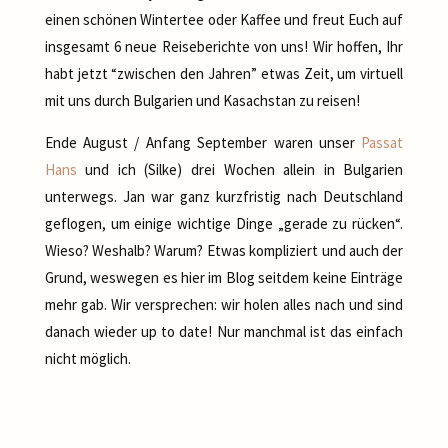
einen schönen Wintertee oder Kaffee und freut Euch auf
insgesamt 6 neue Reiseberichte von uns! Wir hoffen, Ihr
habt jetzt “zwischen den Jahren” etwas Zeit, um virtuell
mit uns durch Bulgarien und Kasachstan zu reisen!
Ende August / Anfang September waren unser
Passat
Hans
und ich (Silke) drei Wochen allein in Bulgarien
unterwegs. Jan war ganz kurzfristig nach Deutschland
geflogen, um einige wichtige Dinge „gerade zu rücken“.
Wieso? Weshalb? Warum? Etwas kompliziert und auch der
Grund, weswegen es hier im Blog seitdem keine Einträge
mehr gab. Wir versprechen: wir holen alles nach und sind
danach wieder up to date! Nur manchmal ist das einfach
nicht möglich.