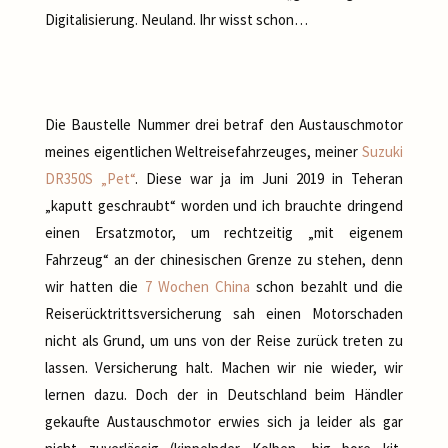
Digitalisierung. Neuland. Ihr wisst schon…
Die Baustelle Nummer drei betraf den Austauschmotor
meines eigentlichen Weltreisefahrzeuges, meiner
Suzuki
DR350S „Pet“
. Diese war ja im Juni 2019 in Teheran
„kaputt geschraubt“ worden und ich brauchte dringend
einen Ersatzmotor, um rechtzeitig „mit eigenem
Fahrzeug“ an der chinesischen Grenze zu stehen, denn
wir hatten die
7 Wochen China
schon bezahlt und die
Reiserücktrittsversicherung sah einen Motorschaden
nicht als Grund, um uns von der Reise zurück treten zu
lassen. Versicherung halt. Machen wir nie wieder, wir
lernen dazu. Doch der in Deutschland beim Händler
gekaufte Austauschmotor erwies sich ja leider als gar