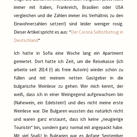
immer mit Italien, Frankreich, Brasilien oder USA
vergleichen und die Zahlen immer ins Verhältnis zu den
Einwohnerzahlen setzen!) sind leider weniger rosig.
Dieser Artikel spricht es aus: “
Der Corona Selbstbetrug in
Deutschland
“
Ich hatte in Sofia eine Woche lang ein Apartment
gemietet. Dort hatte ich Zeit, um die Reisekasse (ich
arbeite seit 2014 (!) als freie Autorin) wieder schön zu
füllen und mit meinem netten Gastgeber in die
bulgarische Weinlese zu gehen. Wer mich kennt, der
weiß, dass ich in einer Weingegend aufgewachsen bin
(Nahewein, ein Edelstein!) und dies nicht meine erste
Weinlese war. Die Bulgaren wussten das natürlich nicht
und waren ganz erstaunt, dass ich keine „neugierige
Touristin“ bin, sondern ganz normal mit angepackt habe.
Mit viel Spaß! In Bulgarien war es Anfang September