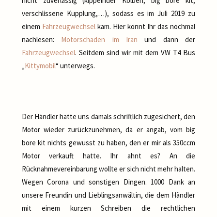
nicht zuverlässig (kippelnder Kolben, big bore kit,
verschlissene Kupplung,…), sodass es im Juli 2019 zu
einem
Fahrzeugwechsel
kam. Hier könnt Ihr das nochmal
nachlesen:
Motorschaden im Iran
und dann der
Fahrzeugwechsel
. Seitdem sind wir mit dem VW T4 Bus
„
Kittymobil
“ unterwegs.
Der Händler hatte uns damals schriftlich zugesichert, den
Motor wieder zurückzunehmen, da er angab, vom big
bore kit nichts gewusst zu haben, den er mir als 350ccm
Motor verkauft hatte. Ihr ahnt es? An die
Rücknahmevereinbarung wollte er sich nicht mehr halten.
Wegen Corona und sonstigen Dingen. 1000 Dank an
unsere Freundin und Lieblingsanwältin, die dem Händler
mit einem kurzen Schreiben die rechtlichen