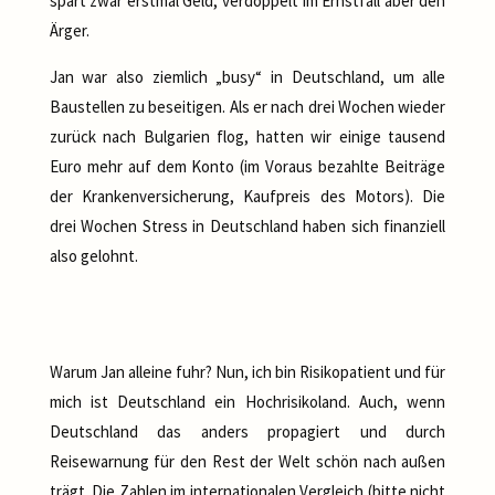
spart zwar erstmal Geld, verdoppelt im Ernstfall aber den
Ärger.
Jan war also ziemlich „busy“ in Deutschland, um alle
Baustellen zu beseitigen. Als er nach drei Wochen wieder
zurück nach Bulgarien flog, hatten wir einige tausend
Euro mehr auf dem Konto (im Voraus bezahlte Beiträge
der Krankenversicherung, Kaufpreis des Motors). Die
drei Wochen Stress in Deutschland haben sich finanziell
also gelohnt.
Warum Jan alleine fuhr? Nun, ich bin Risikopatient und für
mich ist Deutschland ein Hochrisikoland. Auch, wenn
Deutschland das anders propagiert und durch
Reisewarnung für den Rest der Welt schön nach außen
trägt. Die Zahlen im internationalen Vergleich (bitte nicht