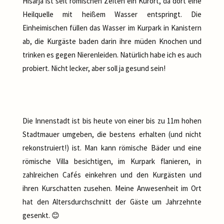
Hisarja ist seit römischen Zeiten ein Kurort, da dort eine
Heilquelle mit heißem Wasser entspringt. Die
Einheimischen füllen das Wasser im Kurpark in Kanistern
ab, die Kurgäste baden darin ihre müden Knochen und
trinken es gegen Nierenleiden. Natürlich habe ich es auch
probiert. Nicht lecker, aber soll ja gesund sein!
Die Innenstadt ist bis heute von einer bis zu 11m hohen
Stadtmauer umgeben, die bestens erhalten (und nicht
rekonstruiert!) ist. Man kann römische Bäder und eine
römische Villa besichtigen, im Kurpark flanieren, in
zahlreichen Cafés einkehren und den Kurgästen und
ihren Kurschatten zusehen. Meine Anwesenheit im Ort
hat den Altersdurchschnitt der Gäste um Jahrzehnte
gesenkt. 😊