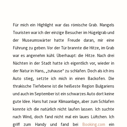
Für mich ein Highlight war das römische Grab. Mangels
Touristen war ich der einzige Besucher im Hügelgrab und
der Museumswärter hatte Freude daran, mir eine
Führung zu geben. Vor der Tür brannte die Hitze, im Grab
war es angenehm kühl. Überhaupt: die Hitze. Nach drei
Nächten in der Stadt hatte ich eigentlich vor, wieder in
der Natur in Hans, „zuhause“ zu schlafen. Doch als ich ins
Auto stieg, setzte ich mich in einen Backofen. Die
thrakische Tiefebene ist die heißeste Region Bulgariens
und auch im September ist ein schwarzes Auto dort keine
gute Idee. Hans hat zwar Klimaanlage, aber zum Schlafen
konnte ich die natürlich nicht laufen lassen. Ich suchte
nach Wind, doch fand nicht mal ein laues Lüftchen. Ich
griff zum Handy und fand bei
Booking.com
ein