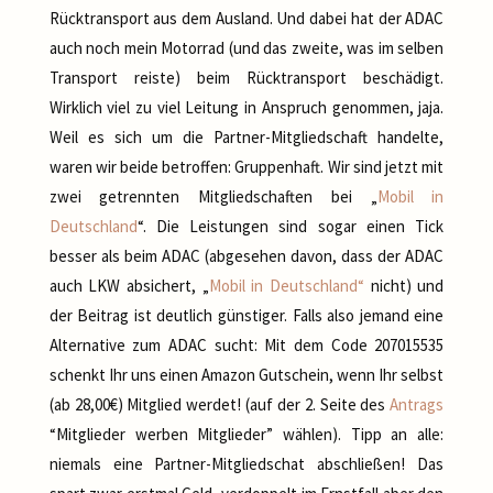
Rücktransport aus dem Ausland. Und dabei hat der ADAC
auch noch mein Motorrad (und das zweite, was im selben
Transport reiste) beim Rücktransport beschädigt.
Wirklich viel zu viel Leitung in Anspruch genommen, jaja.
Weil es sich um die Partner-Mitgliedschaft handelte,
waren wir beide betroffen: Gruppenhaft. Wir sind jetzt mit
zwei getrennten Mitgliedschaften bei „
Mobil in
Deutschland
“. Die Leistungen sind sogar einen Tick
besser als beim ADAC (abgesehen davon, dass der ADAC
auch LKW absichert, „
Mobil in Deutschland“
nicht) und
der Beitrag ist deutlich günstiger. Falls also jemand eine
Alternative zum ADAC sucht: Mit dem Code 207015535
schenkt Ihr uns einen Amazon Gutschein, wenn Ihr selbst
(ab 28,00€) Mitglied werdet! (auf der 2. Seite des
Antrags
“Mitglieder werben Mitglieder” wählen). Tipp an alle:
niemals eine Partner-Mitgliedschat abschließen! Das