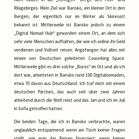
Rilagebirges. Mein Ziel war Bansko, ein kleiner Ort in den
Bergen, der eigentlich nur im Winter als Skiresort
bekannt ist. Mittlerweile ist Bansko jedoch zu einem
„Digital Nomad Hub“ geworden: einem Ort, an dem sich
sehr viele Menschen aufhalten, die wie ich online ihr Geld
verdienen und Vollzeit reisen. Angefangen hat alles mit
einem von Deutschen geleiteten Coworking Space.
Mittlerweile gibt es drei solche „Büros“ im Ort und als ich
dort war, arbeiteten in Bansko rund 100 Digitalnomaden,
etwa 70 davon aus Deutschland. Ich traf mich mit einem
deutschen Pärchen, das auch seit über zwei Jahren
arbeitend durch die Welt reist und das Jan und ich im Juli
in Sofia getroffen hatten.
Die beiden Tage, die ich in Bansko verbrachte, waren
unglaublich entspannend: wenn am Tisch keiner Fragen
stellt, wie man das Reisen finanziert; wenn keiner