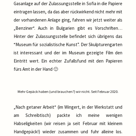
Gasanlage auf der Zulassungsstelle in Sofia in die Papiere
eintragen lassen, da das aber rückwirkend nicht mehr mit
der vorhandenen Anlage ging, fahren wir jetzt weiter als
„Benziner“. Auch in Bulgarien gibt es Vorschriften…
Hinter der Zulassungsstelle befindet sich übrigens das
“Museum für sozialistische Kunst”. Der Skulpturengarten
ist interessant und der im Museum gezeigte Film den
Eintritt wert. Ein echter Zufallsfund mit den Papieren
fürs Amt in der Hand 🙂
Mehr Gepäck haben (und brauchen?) wir nicht. Seit Februar 2020.
„Nach getaner Arbeit“ (im Wingert, in der Werkstatt und
am Schreibtisch) packte ich meine wenigen
Habseligkeiten (wir reisen ja seit Februar mit kleinem
Handgepäck!) wieder zusammen und fuhr alleine los.