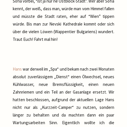
Sofia vorbei, “ist ja nur ne Ostblock-Stadt”. Wer aber Sofia
kennt, der weiß, dass man, würde man vom Himmel fallen
und müsste die Stadt raten, eher auf “Wien” tippen
würde. Bis man zur Nevski Kathedrale kommt oder sich
über die vielen Löwen (Wappentier Bulgariens) wundert.
Traut Euch! Fahrt mal hin!
Hans
war derweil im „Spa“ und bekam nach zwei Monaten
absolut zuverlässigem „Dienst“ einen Ölwechsel, neues
Kühlwasser, neue Bremsflüssigkeit, einen neuen
Zahnriemen und ein Teil an der Gasanlage ersetzt. Wir
hatten beschlossen, aufgrund der aktuellen Lage Hans
nicht nur als „Kurzzeit-Camper“ zu nutzen, sondern
länger zu behalten und da machten dann ein paar
Wartungsarbeiten Sinn. Eigentlich wollte ich die