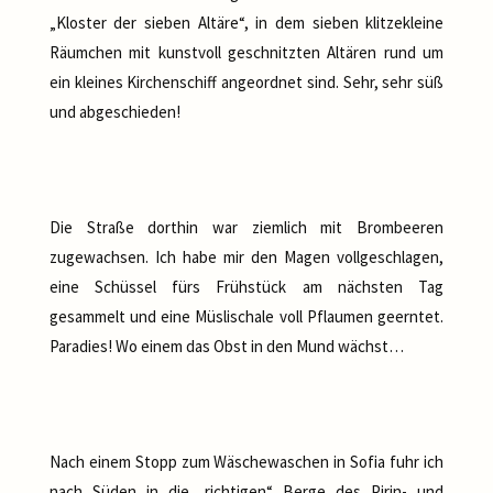
„Kloster der sieben Altäre“, in dem sieben klitzekleine
Räumchen mit kunstvoll geschnitzten Altären rund um
ein kleines Kirchenschiff angeordnet sind. Sehr, sehr süß
und abgeschieden!
Die Straße dorthin war ziemlich mit Brombeeren
zugewachsen. Ich habe mir den Magen vollgeschlagen,
eine Schüssel fürs Frühstück am nächsten Tag
gesammelt und eine Müslischale voll Pflaumen geerntet.
Paradies! Wo einem das Obst in den Mund wächst…
Nach einem Stopp zum Wäschewaschen in Sofia fuhr ich
nach Süden in die „richtigen“ Berge des Pirin- und