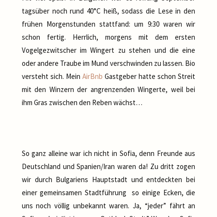
tagsüber noch rund 40°C heiß, sodass die Lese in den
frühen Morgenstunden stattfand: um 9:30 waren wir
schon fertig. Herrlich, morgens mit dem ersten
Vogelgezwitscher im Wingert zu stehen und die eine
oder andere Traube im Mund verschwinden zu lassen. Bio
versteht sich. Mein
AirBnb
Gastgeber hatte schon Streit
mit den Winzern der angrenzenden Wingerte, weil bei
ihm Gras zwischen den Reben wächst…
So ganz alleine war ich nicht in Sofia, denn Freunde aus
Deutschland und Spanien/Iran waren da! Zu dritt zogen
wir durch Bulgariens Hauptstadt und entdeckten bei
einer gemeinsamen Stadtführung so einige Ecken, die
uns noch völlig unbekannt waren. Ja, “jeder” fährt an