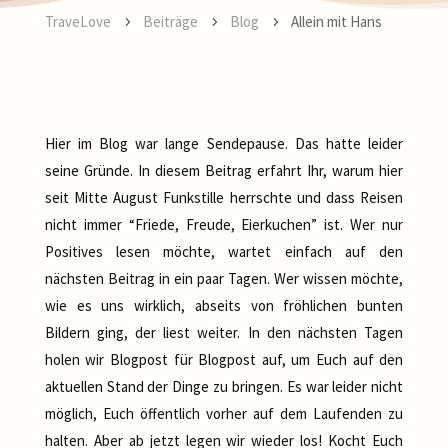
TraveLove
Beiträge
Blog
Allein mit Hans
5
5
5
Hier im Blog war lange Sendepause. Das hatte leider
seine Gründe. In diesem Beitrag erfahrt Ihr, warum hier
seit Mitte August Funkstille herrschte und dass Reisen
nicht immer “Friede, Freude, Eierkuchen” ist. Wer nur
Positives lesen möchte, wartet einfach auf den
nächsten Beitrag in ein paar Tagen. Wer wissen möchte,
wie es uns wirklich, abseits von fröhlichen bunten
Bildern ging, der liest weiter. In den nächsten Tagen
holen wir Blogpost für Blogpost auf, um Euch auf den
aktuellen Stand der Dinge zu bringen. Es war leider nicht
möglich, Euch öffentlich vorher auf dem Laufenden zu
halten. Aber ab jetzt legen wir wieder los! Kocht Euch