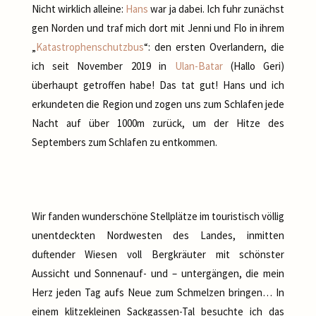
Nicht wirklich alleine:
Hans
war ja dabei. Ich fuhr zunächst
gen Norden und traf mich dort mit Jenni und Flo in ihrem
„
Katastrophenschutzbus
“: den ersten Overlandern, die
ich seit November 2019 in
Ulan-Batar
(Hallo Geri)
überhaupt getroffen habe! Das tat gut! Hans und ich
erkundeten die Region und zogen uns zum Schlafen jede
Nacht auf über 1000m zurück, um der Hitze des
Septembers zum Schlafen zu entkommen.
Wir fanden wunderschöne Stellplätze im touristisch völlig
unentdeckten Nordwesten des Landes, inmitten
duftender Wiesen voll Bergkräuter mit schönster
Aussicht und Sonnenauf- und – untergängen, die mein
Herz jeden Tag aufs Neue zum Schmelzen bringen… In
einem klitzekleinen Sackgassen-Tal besuchte ich das