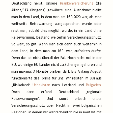
Deutschland heißt. Unsere
Krankenversicherung
(die
Allianz/STA übrigens) gewährte eine Ausnahme: bleibt
man in dem Land, in dem man am 16.3.2020 war, als eine
weltweite Reisewarnung ausgesprochen wurde oder
reist man, sobald dies möglich wurde, in ein Land ohne
Reisewarnung, bestand weiterhin Versicherungsschutz.
So weit, so gut. Wenn man sich denn auch weiterhin in
dem Land, in dem man am 16.3. war, aufhalten durfte.
Denn das ist nicht überall der Fall. Noch nicht mal in der
EU, wo einige EU Länder nicht zu Schengen gehören und
man maximal 3 Monate bleiben darf. Bis Anfang August
funktionierte das prima für uns: Wir reisten im Juli aus
„Risikoland“
Usbekistan
nach Lettland und
Bulgarien
.
Doch dann erfand Deutschland „regionale
Reisewarnungen“. Und somit erlosch unser
Versicherungsschutz über Nacht in zwei bulgarischen
Regionen, in denen wir wahrscheinlich nie in Kontakt mit