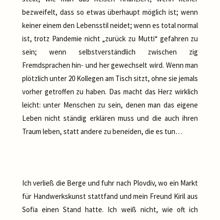
bezweifelt, dass so etwas überhaupt möglich ist; wenn
keiner einem den Lebensstil neidet; wenn es total normal
ist, trotz Pandemie nicht „zurück zu Mutti“ gefahren zu
sein; wenn selbstverständlich zwischen zig
Fremdsprachen hin- und her gewechselt wird. Wenn man
plötzlich unter 20 Kollegen am Tisch sitzt, ohne sie jemals
vorher getroffen zu haben. Das macht das Herz wirklich
leicht: unter Menschen zu sein, denen man das eigene
Leben nicht ständig erklären muss und die auch ihren
Traum leben, statt andere zu beneiden, die es tun…
Ich verließ die Berge und fuhr nach Plovdiv, wo ein Markt
für Handwerkskunst stattfand und mein Freund Kiril aus
Sofia einen Stand hatte. Ich weiß nicht, wie oft ich