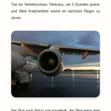
Taxi ins Verkehrschaos Teherans, um 3 Stunden später
und 35km Stadtverkehr weiter im nächsten Flieger zu
sitzen.
Der Flug nach Shiraz war traumhaft, der Pilot legte eine