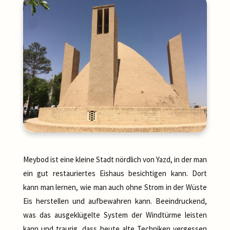
Meybod ist eine kleine Stadt nördlich von Yazd, in der man
ein gut restauriertes Eishaus besichtigen kann. Dort
kann man lernen, wie man auch ohne Strom in der Wüste
Eis herstellen und aufbewahren kann. Beeindruckend,
was das ausgeklügelte System der Windtürme leisten
kann und traurig, dass heute alte Techniken vergessen