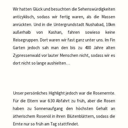
Wir hatten Glück und besuchten die Sehenswürdigkeiten
antizyklisch, sodass wir fertig waren, als die Massen
anrückten. Und in die Untergrundstadt Nushabad, 10km
außerhalb von Kashan, fahren sowieso keine
Reisegruppen. Dort waren wir fast ganz unter uns. Im Fin
Garten jedoch sah man den bis zu 400 Jahre alten
Zypressenwald vor lauter Menschen nicht, sodass wir es
dort nicht so lange aushielten…
Unser persönliches Highlight jedoch war die Rosenernte.
Für die Eltern war 6:30 Abfahrt zu früh, aber die Rosen
haben zu Sonnenaufgang den höchsten Gehalt an
ätherischem Rosenöl in ihren Blütenblättern, sodass die
Ernte nur so früh am Tag stattfindet.