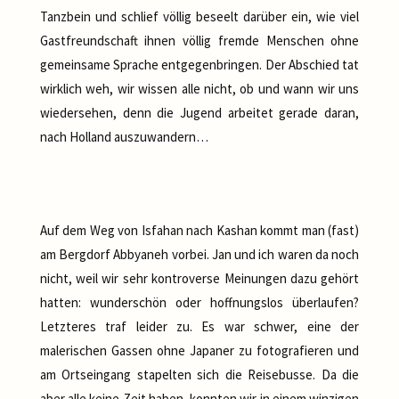
Tanzbein und schlief völlig beseelt darüber ein, wie viel
Gastfreundschaft ihnen völlig fremde Menschen ohne
gemeinsame Sprache entgegenbringen. Der Abschied tat
wirklich weh, wir wissen alle nicht, ob und wann wir uns
wiedersehen, denn die Jugend arbeitet gerade daran,
nach Holland auszuwandern…
Auf dem Weg von Isfahan nach Kashan kommt man (fast)
am Bergdorf Abbyaneh vorbei. Jan und ich waren da noch
nicht, weil wir sehr kontroverse Meinungen dazu gehört
hatten: wunderschön oder hoffnungslos überlaufen?
Letzteres traf leider zu. Es war schwer, eine der
malerischen Gassen ohne Japaner zu fotografieren und
am Ortseingang stapelten sich die Reisebusse. Da die
aber alle keine Zeit haben, konnten wir in einem winzigen