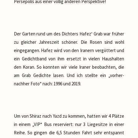
Persepolis aus einer völlig anderen Perspektive!
Der Garten rund um des Dichters Hafez‘ Grab war früher
zu gleicher Jahreszeit schöner. Die Rosen sind wohl
eingegangen. Hafez wird von den Iranern vergöttert und
ein Gedichtband von ihm ersetzt in vielen Haushalten
den Koran. So konnten wir viele Iraner beobachten, die
am Grab Gedichte lasen. Und ich stellte ein „vorher-
nachher Foto“ nach: 1996 und 2019.
Um von Shiraz nach Yazd zu kommen, hatten wir 4 Plätze
in einem „VIP“ Bus reserviert: nur 3 Liegesitze in einer
Reihe. So gingen die 6,5 Stunden Fahrt sehr entspannt