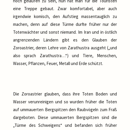
hoch gelaufen zu sein, nun hat man für die Touristen
eine Treppe gebaut. Zwar komfortabel, aber auch
irgendwie komisch, den Aufstieg massentauglich zu
machen, denn auf diese Türme durfte früher nur der
Totenwächter und sonst niemand. Im Iran und in östlich
angrenzenden Ländern gibt es den Glauben der
Zoroastrier, deren Lehre von Zarathustra ausgeht („und
also sprach Zarathustra…“) und Tiere, Menschen,
Wasser, Pflanzen, Feuer, Metall und Erde schützt.
Die Zoroastrier glauben, dass ihre Toten Boden und
Wasser verunreinigen und so wurden früher die Toten
auf ummauerten Bergspitzen den Raubvögeln zum Fraß
dargeboten. Diese ummauerten Bergspitzen sind die
„Türme des Schweigens“ und befanden sich früher