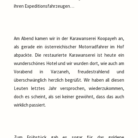
ihren Expeditionsfahrzeugen…
Am Abend kamen wir in der Karawanserei Koopayeh an,
als gerade ein österreichischer Motorradfahrer im Hof
abpackte. Die restaurierte Karawanserei ist heute ein
wunderschönes Hotel und wir wurden dort, wie auch am
Vorabend in Varzaneh, freudestrahlend und
überschwänglich herzlich begrüßt. Wir haben all diesen
Leuten letztes Jahr versprochen, wiederzukommen,
doch es scheint, als sei keiner gewöhnt, dass das auch
wirklich passiert.
Zum Frühstück gab es sogar für das goldene