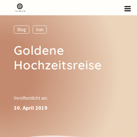
Blog
,
Iran
Goldene
Hochzeitsreise
Veröffentlicht am:
30. April 2019