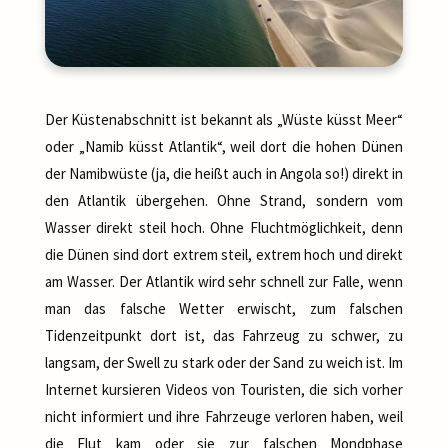
Der Küstenabschnitt ist bekannt als „Wüste küsst Meer“
oder „Namib küsst Atlantik“, weil dort die hohen Dünen
der Namibwüste (ja, die heißt auch in Angola so!) direkt in
den Atlantik übergehen. Ohne Strand, sondern vom
Wasser direkt steil hoch. Ohne Fluchtmöglichkeit, denn
die Dünen sind dort extrem steil, extrem hoch und direkt
am Wasser. Der Atlantik wird sehr schnell zur Falle, wenn
man das falsche Wetter erwischt, zum falschen
Tidenzeitpunkt dort ist, das Fahrzeug zu schwer, zu
langsam, der Swell zu stark oder der Sand zu weich ist. Im
Internet kursieren Videos von Touristen, die sich vorher
nicht informiert und ihre Fahrzeuge verloren haben, weil
die Flut kam oder sie zur falschen Mondphase