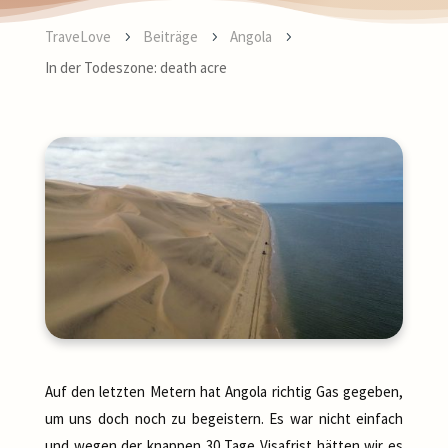
TraveLove
Beiträge
Angola
5
5
5
In der Todeszone: death acre
Auf den letzten Metern hat Angola richtig Gas gegeben,
um uns doch noch zu begeistern. Es war nicht einfach
und wegen der knappen 30 Tage Visafrist hätten wir es