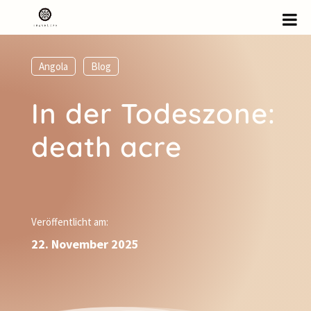
Angola
,
Blog
In der Todeszone:
death acre
Veröffentlicht am:
22. November 2025