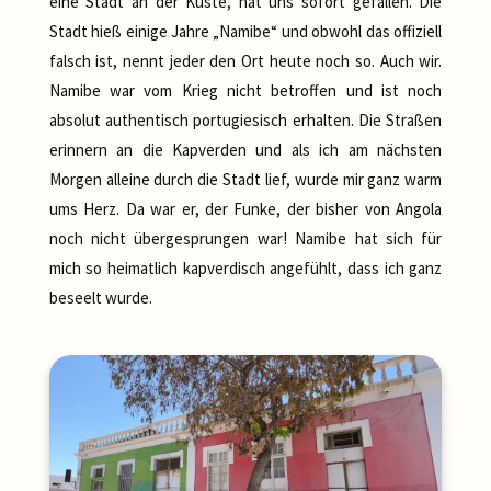
eine Stadt an der Küste, hat uns sofort gefallen. Die
Stadt hieß einige Jahre „Namibe“ und obwohl das offiziell
falsch ist, nennt jeder den Ort heute noch so. Auch wir.
Namibe war vom Krieg nicht betroffen und ist noch
absolut authentisch portugiesisch erhalten. Die Straßen
erinnern an die Kapverden und als ich am nächsten
Morgen alleine durch die Stadt lief, wurde mir ganz warm
ums Herz. Da war er, der Funke, der bisher von Angola
noch nicht übergesprungen war! Namibe hat sich für
mich so heimatlich kapverdisch angefühlt, dass ich ganz
beseelt wurde.