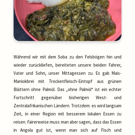
Während wir mit dem Soba zu den Felsbögen hin und
wieder zurückliefen, bereiteten unsere beiden Fahrer,
Vater und Sohn, unser Mittagessen zu. Es gab Mais-
Maniokbrei mit Trockenfleisch-Eintopf aus grünen
Blättern ohne Palmöl. Das „ohne Palmöl“ ist ein echter
Fortschritt gegenüber bisherigen West- und
Zentralafrikanischen Ländern. Trotzdem: es wird langsam
Zeit, in einer Region mit besserem lokalen Essen zu
reisen. Fairerweise muss man aber sagen, dass das Essen
in Angola gut ist, wenn man sich auf Fisch und