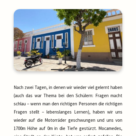
Nach zwei Tagen, in denen wir wieder viel gelernt haben
(auch das war Thema bei den Schülern: Fragen macht
schlau – wenn man den richtigen Personen die richtigen
Fragen stellt – lebenslanges Lernen), haben wir uns
wieder auf die Motorräder geschwungen und uns von
1700m Höhe auf 0m in die Tiefe gestürzt. Mocamedes,