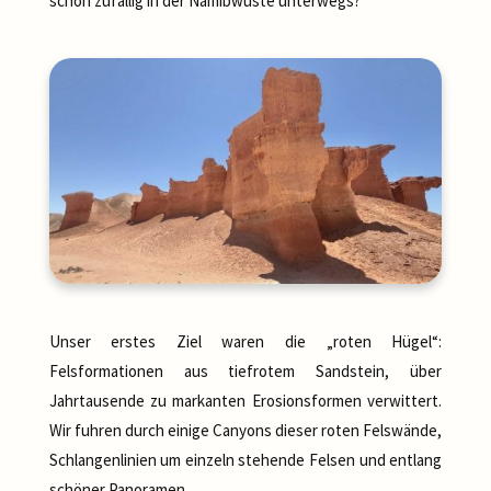
schon zufällig in der Namibwüste unterwegs?
Unser erstes Ziel waren die „roten Hügel“:
Felsformationen aus tiefrotem Sandstein, über
Jahrtausende zu markanten Erosionsformen verwittert.
Wir fuhren durch einige Canyons dieser roten Felswände,
Schlangenlinien um einzeln stehende Felsen und entlang
schöner Panoramen.