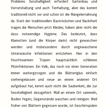
Problems. Sesshaftigkeit erfordert Gartenbau und
Vorratshaltung und auch Tierhaltung, aber das kommt
traditionell nicht vor und schon ist die Mangelernährung
da. Statt der traditionellen Baströckchen und Nacktheit
tragen die Menschen jetzt Kleider, haben aber nicht die
dazu notwendige Hygiene. Das bedeutet, dass
Klamotten (und die Körper darin) nicht gewaschen
werden und insbesondere durch ungewaschene
Unterwäsche Infektionen entstehen. Hier in den
feuchtwarmen Tropen hauptsächlich schlimme
Pilzinfektionen. Ein Volk, das noch vor einer Generation
immer weitergezogen und die Blätteriglus einfach
stehengelassen und neue an einem anderen Ort
aufgebaut hat, kennt auch nicht die Sauberkeit, die zur
Sesshaftigkeit dazugehört: Müll an einem Ort sammeln,
Boden fegen, Gegenstände waschen und reinigen. Weil
früher von Blättern gegessen wurde, ist Geschirrspülen