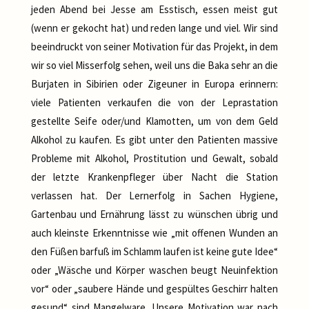
jeden Abend bei Jesse am Esstisch, essen meist gut
(wenn er gekocht hat) und reden lange und viel. Wir sind
beeindruckt von seiner Motivation für das Projekt, in dem
wir so viel Misserfolg sehen, weil uns die Baka sehr an die
Burjaten in Sibirien oder Zigeuner in Europa erinnern:
viele Patienten verkaufen die von der Leprastation
gestellte Seife oder/und Klamotten, um von dem Geld
Alkohol zu kaufen. Es gibt unter den Patienten massive
Probleme mit Alkohol, Prostitution und Gewalt, sobald
der letzte Krankenpfleger über Nacht die Station
verlassen hat. Der Lernerfolg in Sachen Hygiene,
Gartenbau und Ernährung lässt zu wünschen übrig und
auch kleinste Erkenntnisse wie „mit offenen Wunden an
den Füßen barfuß im Schlamm laufen ist keine gute Idee“
oder „Wäsche und Körper waschen beugt Neuinfektion
vor“ oder „saubere Hände und gespültes Geschirr halten
gesund“ sind Mangelware. Unsere Motivation war nach