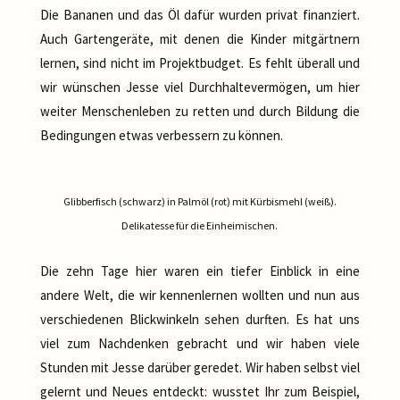
Die Bananen und das Öl dafür wurden privat finanziert.
Auch Gartengeräte, mit denen die Kinder mitgärtnern
lernen, sind nicht im Projektbudget. Es fehlt überall und
wir wünschen Jesse viel Durchhaltevermögen, um hier
weiter Menschenleben zu retten und durch Bildung die
Bedingungen etwas verbessern zu können.
Glibberfisch (schwarz) in Palmöl (rot) mit Kürbismehl (weiß).
Delikatesse für die Einheimischen.
Die zehn Tage hier waren ein tiefer Einblick in eine
andere Welt, die wir kennenlernen wollten und nun aus
verschiedenen Blickwinkeln sehen durften. Es hat uns
viel zum Nachdenken gebracht und wir haben viele
Stunden mit Jesse darüber geredet. Wir haben selbst viel
gelernt und Neues entdeckt: wusstet Ihr zum Beispiel,