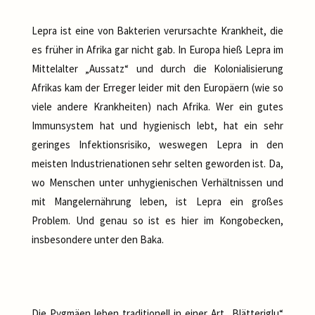
Lepra ist eine von Bakterien verursachte Krankheit, die
es früher in Afrika gar nicht gab. In Europa hieß Lepra im
Mittelalter „Aussatz“ und durch die Kolonialisierung
Afrikas kam der Erreger leider mit den Europäern (wie so
viele andere Krankheiten) nach Afrika. Wer ein gutes
Immunsystem hat und hygienisch lebt, hat ein sehr
geringes Infektionsrisiko, weswegen Lepra in den
meisten Industrienationen sehr selten geworden ist. Da,
wo Menschen unter unhygienischen Verhältnissen und
mit Mangelernährung leben, ist Lepra ein großes
Problem. Und genau so ist es hier im Kongobecken,
insbesondere unter den Baka.
Die Pygmäen leben traditionell in einer Art „Blätteriglu“