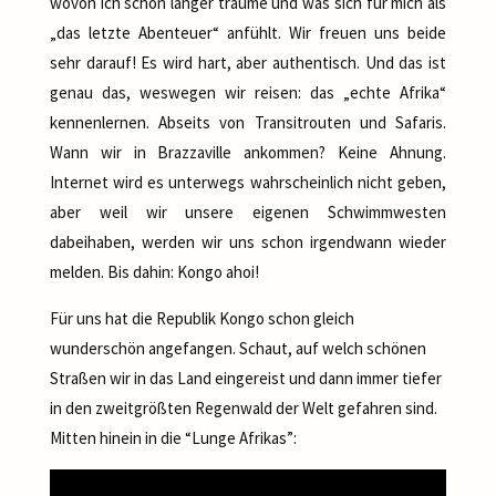
wovon ich schon länger träume und was sich für mich als
„das letzte Abenteuer“ anfühlt. Wir freuen uns beide
sehr darauf! Es wird hart, aber authentisch. Und das ist
genau das, weswegen wir reisen: das „echte Afrika“
kennenlernen. Abseits von Transitrouten und Safaris.
Wann wir in Brazzaville ankommen? Keine Ahnung.
Internet wird es unterwegs wahrscheinlich nicht geben,
aber weil wir unsere eigenen Schwimmwesten
dabeihaben, werden wir uns schon irgendwann wieder
melden. Bis dahin: Kongo ahoi!
Für uns hat die Republik Kongo schon gleich
wunderschön angefangen. Schaut, auf welch schönen
Straßen wir in das Land eingereist und dann immer tiefer
in den zweitgrößten Regenwald der Welt gefahren sind.
Mitten hinein in die “Lunge Afrikas”: