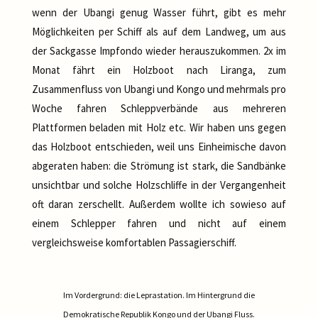
wenn der Ubangi genug Wasser führt, gibt es mehr
Möglichkeiten per Schiff als auf dem Landweg, um aus
der Sackgasse Impfondo wieder herauszukommen. 2x im
Monat fährt ein Holzboot nach Liranga, zum
Zusammenfluss von Ubangi und Kongo und mehrmals pro
Woche fahren Schleppverbände aus mehreren
Plattformen beladen mit Holz etc. Wir haben uns gegen
das Holzboot entschieden, weil uns Einheimische davon
abgeraten haben: die Strömung ist stark, die Sandbänke
unsichtbar und solche Holzschliffe in der Vergangenheit
oft daran zerschellt. Außerdem wollte ich sowieso auf
einem Schlepper fahren und nicht auf einem
vergleichsweise komfortablen Passagierschiff.
Im Vordergrund: die Leprastation. Im Hintergrund die
Demokratische Republik Kongo und der Ubangi Fluss.