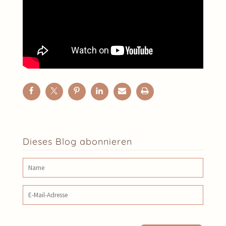
Dieses Blog abonnieren
Name
E‑Mail‑Adresse