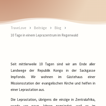
TraveLove
Beiträge
Blog
5
5
5
10 Tage in einem Leprazentrum im Regenwald
Seit mittlerweile 10 Tagen sind wir am Ende aller
Landwege der Republik Kongo in der Sackgasse
Impfondo. Wir wohnen im Gästehaus einer
Missionsstation der evangelischen Kirche und helfen in
einer Leprastation aus.
Die Leprastation, übrigens die einzige in Zentralafrika,
wurde vor neun Jahren gegründet, weil es im