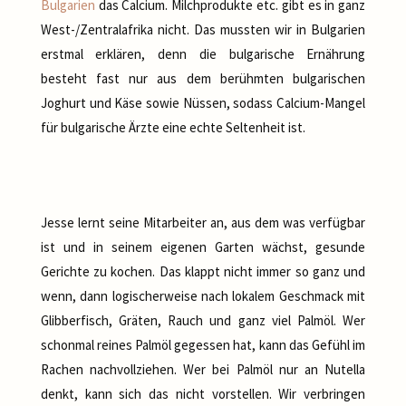
Bulgarien
das Calcium. Milchprodukte etc. gibt es in ganz
West-/Zentralafrika nicht. Das mussten wir in Bulgarien
erstmal erklären, denn die bulgarische Ernährung
besteht fast nur aus dem berühmten bulgarischen
Joghurt und Käse sowie Nüssen, sodass Calcium-Mangel
für bulgarische Ärzte eine echte Seltenheit ist.
Jesse lernt seine Mitarbeiter an, aus dem was verfügbar
ist und in seinem eigenen Garten wächst, gesunde
Gerichte zu kochen. Das klappt nicht immer so ganz und
wenn, dann logischerweise nach lokalem Geschmack mit
Glibberfisch, Gräten, Rauch und ganz viel Palmöl. Wer
schonmal reines Palmöl gegessen hat, kann das Gefühl im
Rachen nachvollziehen. Wer bei Palmöl nur an Nutella
denkt, kann sich das nicht vorstellen. Wir verbringen