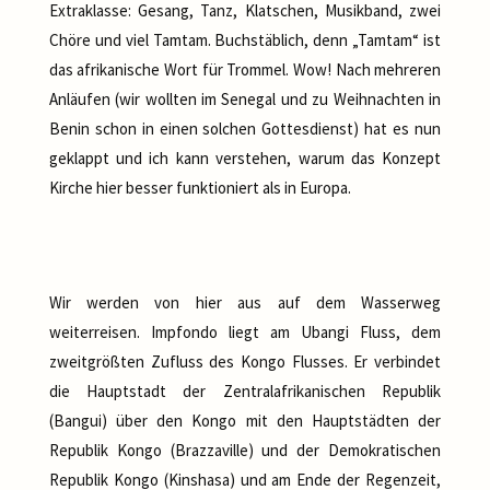
Extraklasse: Gesang, Tanz, Klatschen, Musikband, zwei
Chöre und viel Tamtam. Buchstäblich, denn „Tamtam“ ist
das afrikanische Wort für Trommel. Wow! Nach mehreren
Anläufen (wir wollten im Senegal und zu Weihnachten in
Benin schon in einen solchen Gottesdienst) hat es nun
geklappt und ich kann verstehen, warum das Konzept
Kirche hier besser funktioniert als in Europa.
Wir werden von hier aus auf dem Wasserweg
weiterreisen. Impfondo liegt am Ubangi Fluss, dem
zweitgrößten Zufluss des Kongo Flusses. Er verbindet
die Hauptstadt der Zentralafrikanischen Republik
(Bangui) über den Kongo mit den Hauptstädten der
Republik Kongo (Brazzaville) und der Demokratischen
Republik Kongo (Kinshasa) und am Ende der Regenzeit,