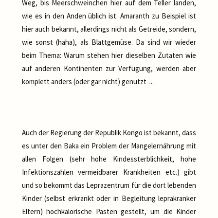
Weg, bis Meerschweinchen hier auf dem Teller landen,
wie es in den Anden üblich ist. Amaranth zu Beispiel ist
hier auch bekannt, allerdings nicht als Getreide, sondern,
wie sonst (haha), als Blattgemüse. Da sind wir wieder
beim Thema: Warum stehen hier dieselben Zutaten wie
auf anderen Kontinenten zur Verfügung, werden aber
komplett anders (oder gar nicht) genutzt …
Auch der Regierung der Republik Kongo ist bekannt, dass
es unter den Baka ein Problem der Mangelernährung mit
allen Folgen (sehr hohe Kindessterblichkeit, hohe
Infektionszahlen vermeidbarer Krankheiten etc.) gibt
und so bekommt das Leprazentrum für die dort lebenden
Kinder (selbst erkrankt oder in Begleitung leprakranker
Eltern) hochkalorische Pasten gestellt, um die Kinder