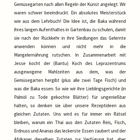
Gemüsegarten nach allen Regeln der Kunst angelegt. Wir
waren schwer beeindruckt. Ein absolutes Meisterstück
wie aus dem Lehrbuch! Die Idee ist, die Baka während
ihres langen Aufenthaltes in Gartenbau zu schulen, damit
sie nach der Rückkehr in ihre Siedlungen das Gelernte
anwenden können und nicht mehr in die
Mangelernährung rutschen. In Zusammenarbeit mit
Jesse kocht der (Bantu) Koch des Leprazentrums
ausgewogene Mahlzeiten aus dem, was der
Gemüsegarten hergibt (plus alle zwei Tage Fisch) und
was die Baka essen. So wie wir ihre Lieblingsgerichte (in
Palmöl zu Tode gekochte Blätter) für ungenießbar
halten, so denken sie über unsere Rezeptideen aus
gleichen Zutaten. Uns wird es für immer ein Rätsel
bleiben, warum ein Thai aus den Zutaten Reis, Fisch,
Erdnuss und Ananas das leckerste Essen zaubert und der
Afrikaner dieselben Zutaten zur Verfügung hat, aber