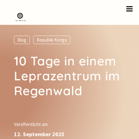
Blog
,
Republik Kongo
10 Tage in einem
Leprazentrum im
Regenwald
Veröffentlicht am:
12. September 2025