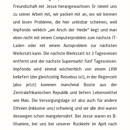
Freundschaft mit Jesse herangewachsen. Er nimmt uns
zu seiner Arbeit mit, wir packen mit an, wo wir können
und lösen Probleme, die hier unlösbar scheinen, weil
Impfondo wirklich „am Arsch der Heide“ liegt und man
eben nicht mit einem Computerproblem zum nächste IT-
Laden oder mit einem Autoproblem zur nächsten
Werkstatt kann. Die nächste Werkstatt ist 3 Tagesreisen
entfernt und der nächste Supermarkt fünf Tagesreisen.
Impfondo wird einmal wöchentlich von einem LKW
beliefert (der gleichzeitig Reisebus ist), in der Regenzeit
(also jetzt) kommen manchmal Boote aus der
Zentralafrikanischen Republik und liefern Lebensmittel
wie Mais. Die Versorgungslage ist also auch für andere
Ethnien (inklusive uns) schwierig und wir alle drei waren
deswegen schon mangelernährt. Bei Jesse waren es B-
Vitamine, bei uns bei unserer Rückkehr im April nach