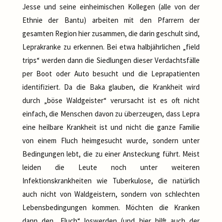
Jesse und seine einheimischen Kollegen (alle von der
Ethnie der Bantu) arbeiten mit den Pfarrern der
gesamten Region hier zusammen, die darin geschult sind,
Leprakranke zu erkennen. Bei etwa halbjährlichen „field
trips“ werden dann die Siedlungen dieser Verdachtsfälle
per Boot oder Auto besucht und die Leprapatienten
identifiziert. Da die Baka glauben, die Krankheit wird
durch „böse Waldgeister“ verursacht ist es oft nicht
einfach, die Menschen davon zu überzeugen, dass Lepra
eine heilbare Krankheit ist und nicht die ganze Familie
von einem Fluch heimgesucht wurde, sondern unter
Bedingungen lebt, die zu einer Ansteckung führt. Meist
leiden die Leute noch unter weiteren
Infektionskrankheiten wie Tuberkulose, die natürlich
auch nicht von Waldgeistern, sondern von schlechten
Lebensbedingungen kommen. Möchten die Kranken
dann den „Fluch“ loswerden (und hier hilft auch der