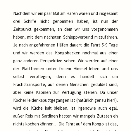
Nachdem wir ein paar Mal am Hafen waren und insgesamt
drei Schiffe nicht genommen haben, ist nun der
Zeitpunkt gekommen, an dem wir uns vorgenommen
haben, mit dem nächsten Schleppverbund mitzufahren.
Je nach angefahrenen Häfen dauert die Fahrt 5-9 Tage
und wir werden das Kongobecken nochmal aus einer
ganz anderen Perspektive sehen. Wir werden auf einer
der Plattformen unter freiem Himmel leben und uns
selbst verpflegen, denn es handelt sich um
Frachttransporte, auf denen Menschen geduldet sind,
aber keine Kabinen zur Verfügung stehen. Da unser
Kocher leider kaputtgegangen ist (natürlich genau hier!),
wird die Küche kalt bleiben. Ist irgendwie auch egal,
außer Reis mit Sardinen hätten wir mangels Zutaten eh
nichts kochen können… Die Fahrt auf dem Kongo ist das,