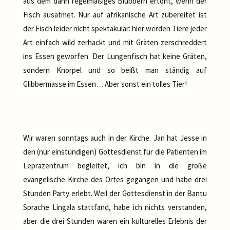
aus dem dann regelmäßiges Blubbern ertönt, wenn der
Fisch ausatmet. Nur auf afrikanische Art zubereitet ist
der Fisch leider nicht spektakulär: hier werden Tiere jeder
Art einfach wild zerhackt und mit Gräten zerschreddert
ins Essen geworfen. Der Lungenfisch hat keine Gräten,
sondern Knorpel und so beißt man ständig auf
Glibbermasse im Essen… Aber sonst ein tolles Tier!
Wir waren sonntags auch in der Kirche. Jan hat Jesse in
den (nur einstündigen) Gottesdienst für die Patienten im
Leprazentrum begleitet, ich bin in die große
evangelische Kirche des Ortes gegangen und habe drei
Stunden Party erlebt. Weil der Gottesdienst in der Bantu
Sprache Lingala stattfand, habe ich nichts verstanden,
aber die drei Stunden waren ein kulturelles Erlebnis der