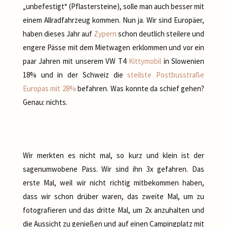
„unbefestigt“ (Pflastersteine), solle man auch besser mit
einem Allradfahrzeug kommen. Nun ja. Wir sind Europäer,
haben dieses Jahr auf
Zypern
schon deutlich steilere und
engere Pässe mit dem Mietwagen erklommen und vor ein
paar Jahren mit unserem VW T4
Kittymobil
in Slowenien
18% und in der Schweiz die
steilste Postbusstraße
Europas mit 28%
befahren. Was konnte da schief gehen?
Genau: nichts.
Wir merkten es nicht mal, so kurz und klein ist der
sagenumwobene Pass. Wir sind ihn 3x gefahren. Das
erste Mal, weil wir nicht richtig mitbekommen haben,
dass wir schon drüber waren, das zweite Mal, um zu
fotografieren und das dritte Mal, um 2x anzuhalten und
die Aussicht zu genießen und auf einen Campingplatz mit