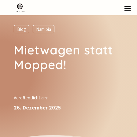
Blog
,
Namibia
Mietwagen statt
Mopped!
Veröffentlicht am:
26. Dezember 2025