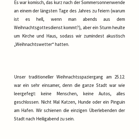
Es war komisch, das kurz nach der Sommersonnenwende
an einem der längsten Tage des Jahres zu feiern (warum
ist es hell, wenn man abends aus dem
Weihnachtsgottesdienst kommt?), aber ein Sturm heulte
um Kirche und Haus, sodass wir zumindest akustisch
„Weihnachtswetter“ hatten.
Unser traditioneller Weihnachtsspaziergang am 25.12.
war ein sehr einsamer, denn die ganze Stadt war wie
leergefegt: keine Menschen, keine Autos, alles
geschlossen. Nicht Mal Katzen, Hunde oder ein Pinguin
am Hafen. Wir schienen die einzigen Überlebenden der
Stadt nach Heiligabend zu sein.