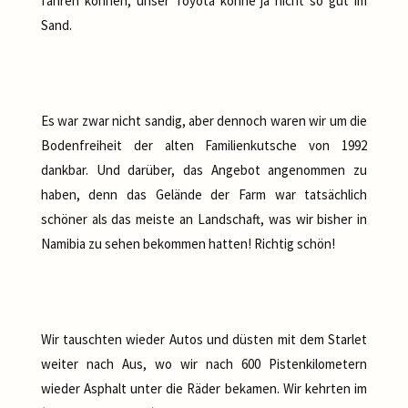
fahren können, unser Toyota könne ja nicht so gut im
Sand.
Es war zwar nicht sandig, aber dennoch waren wir um die
Bodenfreiheit der alten Familienkutsche von 1992
dankbar. Und darüber, das Angebot angenommen zu
haben, denn das Gelände der Farm war tatsächlich
schöner als das meiste an Landschaft, was wir bisher in
Namibia zu sehen bekommen hatten! Richtig schön!
Wir tauschten wieder Autos und düsten mit dem Starlet
weiter nach Aus, wo wir nach 600 Pistenkilometern
wieder Asphalt unter die Räder bekamen. Wir kehrten im