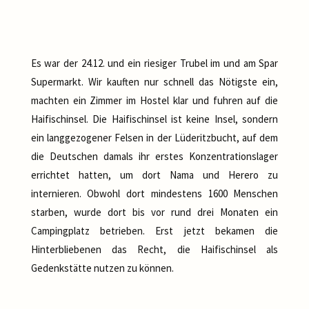
Es war der 24.12. und ein riesiger Trubel im und am Spar
Supermarkt. Wir kauften nur schnell das Nötigste ein,
machten ein Zimmer im Hostel klar und fuhren auf die
Haifischinsel. Die Haifischinsel ist keine Insel, sondern
ein langgezogener Felsen in der Lüderitzbucht, auf dem
die Deutschen damals ihr erstes Konzentrationslager
errichtet hatten, um dort Nama und Herero zu
internieren. Obwohl dort mindestens 1600 Menschen
starben, wurde dort bis vor rund drei Monaten ein
Campingplatz betrieben. Erst jetzt bekamen die
Hinterbliebenen das Recht, die Haifischinsel als
Gedenkstätte nutzen zu können.