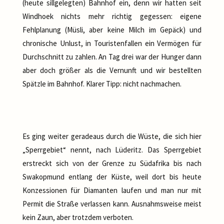
(heute sillgelegten) Bahnhof ein, denn wir hatten seit
Windhoek nichts mehr richtig gegessen: eigene
Fehlplanung (Müsli, aber keine Milch im Gepäck) und
chronische Unlust, in Touristenfallen ein Vermögen für
Durchschnitt zu zahlen. An Tag drei war der Hunger dann
aber doch größer als die Vernunft und wir bestellten
Spätzle im Bahnhof. Klarer Tipp: nicht nachmachen.
Es ging weiter geradeaus durch die Wüste, die sich hier
„Sperrgebiet“ nennt, nach Lüderitz. Das Sperrgebiet
erstreckt sich von der Grenze zu Südafrika bis nach
Swakopmund entlang der Küste, weil dort bis heute
Konzessionen für Diamanten laufen und man nur mit
Permit die Straße verlassen kann. Ausnahmsweise meist
kein Zaun, aber trotzdem verboten.