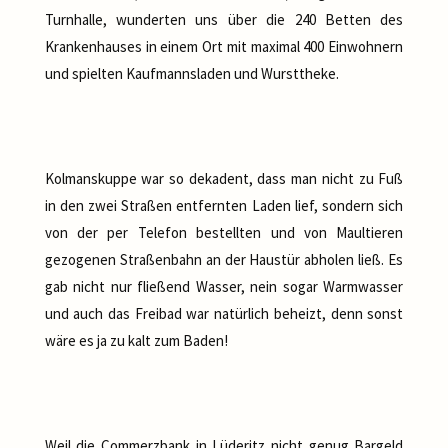
Turnhalle, wunderten uns über die 240 Betten des
Krankenhauses in einem Ort mit maximal 400 Einwohnern
und spielten Kaufmannsladen und Wursttheke.
Kolmanskuppe war so dekadent, dass man nicht zu Fuß
in den zwei Straßen entfernten Laden lief, sondern sich
von der per Telefon bestellten und von Maultieren
gezogenen Straßenbahn an der Haustür abholen ließ. Es
gab nicht nur fließend Wasser, nein sogar Warmwasser
und auch das Freibad war natürlich beheizt, denn sonst
wäre es ja zu kalt zum Baden!
Weil die Commerzbank in Lüderitz nicht genug Bargeld