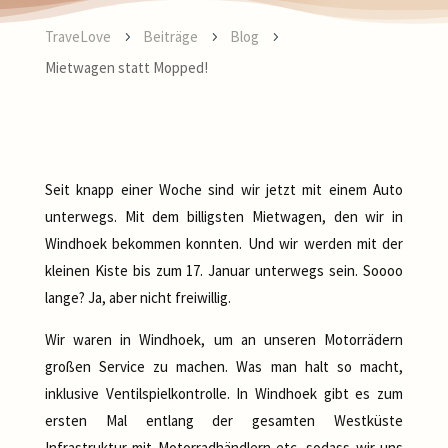
TraveLove
Beiträge
Blog
5
5
5
Mietwagen statt Mopped!
Seit knapp einer Woche sind wir jetzt mit einem Auto
unterwegs. Mit dem billigsten Mietwagen, den wir in
Windhoek bekommen konnten. Und wir werden mit der
kleinen Kiste bis zum 17. Januar unterwegs sein. Soooo
lange? Ja, aber nicht freiwillig.
Wir waren in Windhoek, um an unseren Motorrädern
großen Service zu machen. Was man halt so macht,
inklusive Ventilspielkontrolle. In Windhoek gibt es zum
ersten Mal entlang der gesamten Westküste
Infrastruktur mit Motorradhändlern etc. sodass wir uns