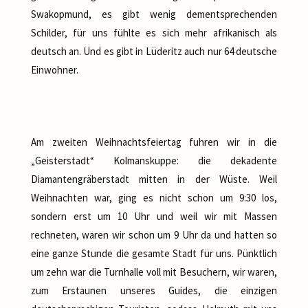
Swakopmund, es gibt wenig dementsprechenden
Schilder, für uns fühlte es sich mehr afrikanisch als
deutsch an. Und es gibt in Lüderitz auch nur 64 deutsche
Einwohner.
Am zweiten Weihnachtsfeiertag fuhren wir in die
„Geisterstadt“ Kolmanskuppe: die dekadente
Diamantengräberstadt mitten in der Wüste. Weil
Weihnachten war, ging es nicht schon um 9:30 los,
sondern erst um 10 Uhr und weil wir mit Massen
rechneten, waren wir schon um 9 Uhr da und hatten so
eine ganze Stunde die gesamte Stadt für uns. Pünktlich
um zehn war die Turnhalle voll mit Besuchern, wir waren,
zum Erstaunen unseres Guides, die einzigen