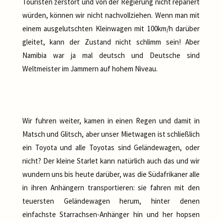
Touristen zerstört und von der Regierung nicht repariert
würden, können wir nicht nachvollziehen. Wenn man mit
einem ausgelutschten Kleinwagen mit 100km/h darüber
gleitet, kann der Zustand nicht schlimm sein! Aber
Namibia war ja mal deutsch und Deutsche sind
Weltmeister im Jammern auf hohem Niveau.
Wir fuhren weiter, kamen in einen Regen und damit in
Matsch und Glitsch, aber unser Mietwagen ist schließlich
ein Toyota und alle Toyotas sind Geländewagen, oder
nicht? Der kleine Starlet kann natürlich auch das und wir
wundern uns bis heute darüber, was die Südafrikaner alle
in ihren Anhängern transportieren: sie fahren mit den
teuersten Geländewagen herum, hinter denen
einfachste Starrachsen-Anhänger hin und her hopsen