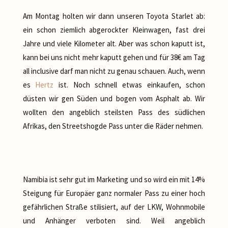
Am Montag holten wir dann unseren Toyota Starlet ab:
ein schon ziemlich abgerockter Kleinwagen, fast drei
Jahre und viele Kilometer alt. Aber was schon kaputt ist,
kann bei uns nicht mehr kaputt gehen und für 38€ am Tag
all inclusive darf man nicht zu genau schauen. Auch, wenn
es
Hertz
ist. Noch schnell etwas einkaufen, schon
düsten wir gen Süden und bogen vom Asphalt ab. Wir
wollten den angeblich steilsten Pass des südlichen
Afrikas, den Streetshogde Pass unter die Räder nehmen.
Namibia ist sehr gut im Marketing und so wird ein mit 14%
Steigung für Europäer ganz normaler Pass zu einer hoch
gefährlichen Straße stilisiert, auf der LKW, Wohnmobile
und Anhänger verboten sind. Weil angeblich