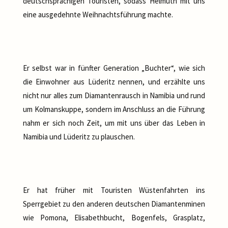
deutschsprachigen Touristen, sodass Helmuth mit uns
eine ausgedehnte Weihnachtsführung machte.
Er selbst war in fünfter Generation „Buchter“, wie sich
die Einwohner aus Lüderitz nennen, und erzählte uns
nicht nur alles zum Diamantenrausch in Namibia und rund
um Kolmanskuppe, sondern im Anschluss an die Führung
nahm er sich noch Zeit, um mit uns über das Leben in
Namibia und Lüderitz zu plauschen.
Er hat früher mit Touristen Wüstenfahrten ins
Sperrgebiet zu den anderen deutschen Diamantenminen
wie Pomona, Elisabethbucht, Bogenfels, Grasplatz,