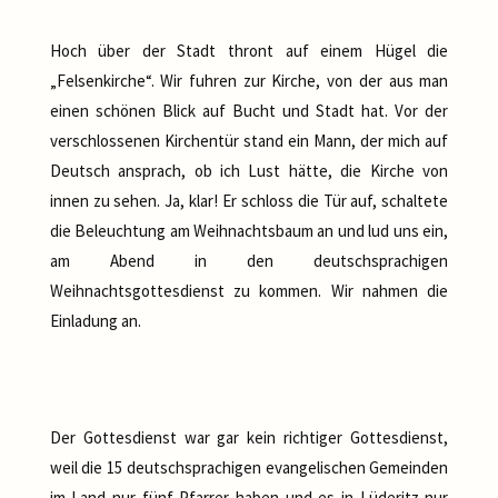
Hoch über der Stadt thront auf einem Hügel die
„Felsenkirche“. Wir fuhren zur Kirche, von der aus man
einen schönen Blick auf Bucht und Stadt hat. Vor der
verschlossenen Kirchentür stand ein Mann, der mich auf
Deutsch ansprach, ob ich Lust hätte, die Kirche von
innen zu sehen. Ja, klar! Er schloss die Tür auf, schaltete
die Beleuchtung am Weihnachtsbaum an und lud uns ein,
am Abend in den deutschsprachigen
Weihnachtsgottesdienst zu kommen. Wir nahmen die
Einladung an.
Der Gottesdienst war gar kein richtiger Gottesdienst,
weil die 15 deutschsprachigen evangelischen Gemeinden
im Land nur fünf Pfarrer haben und es in Lüderitz nur