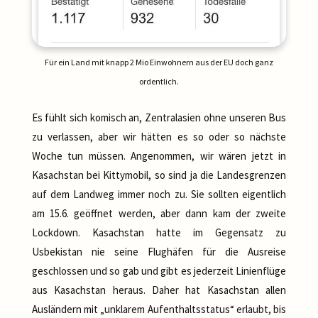
Für ein Land mit knapp 2 Mio Einwohnern aus der EU doch ganz
ordentlich.
Es fühlt sich komisch an, Zentralasien ohne unseren Bus
zu verlassen, aber wir hätten es so oder so nächste
Woche tun müssen. Angenommen, wir wären jetzt in
Kasachstan bei Kittymobil, so sind ja die Landesgrenzen
auf dem Landweg immer noch zu. Sie sollten eigentlich
am 15.6. geöffnet werden, aber dann kam der zweite
Lockdown. Kasachstan hatte im Gegensatz zu
Usbekistan nie seine Flughäfen für die Ausreise
geschlossen und so gab und gibt es jederzeit Linienflüge
aus Kasachstan heraus. Daher hat Kasachstan allen
Ausländern mit „unklarem Aufenthaltsstatus“ erlaubt, bis