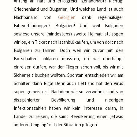
Anfang an hart und erfolgreich gehandhabt? Richtig:
Griechenland und Bulgarien. Und welches Land ist auch
Nachbarland von
Georgien
dank regelmäßiger
Fährverbindungen? Bulgarien! Und weil Bulgarien
sowieso unsere (mindestens) zweite Heimat ist, zogen
wir los, ein Ticket nach Istanbul kaufen, um von dort nach
Bulgarien zu fahren. Doch weil wir zuvor mit den
Botschaften abklären mussten, ob wir überhaupt
einreisen dürfen, war der Flieger schon voll, bis wir mit
Sicherheit buchen wollten. Spontan entschieden wir am
Schalter: dann Riga! Denn auch Lettland hat den Virus
super gemeistert. Nachdem wir so verwöhnt sind von
disziplinierter Bevölkerung und niedrigen
Infektionszahlen haben wir kein Interesse daran, in
Länder zu reisen, die samt Bevölkerung einen „etwas
anderen Umgang“ mit der Situation pflegen.