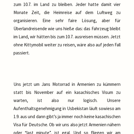
zum 10.7. im Land zu bleiben. Jeder hatte damit vier
Monate Zeit, die Heimreise auf dem Luftweg zu
organisieren. Eine sehr faire Lösung, aber für
Überlandreisende wie uns hieße das: das Fahrzeug bleibt
im Land, wir hätten bis zum 10.7. ausreisen müssen. Jetzt
ohne Kittymobil weiter zu reisen, wäre also auf jeden Fall
passiert.
Uns jetzt um Jans Motorrad in Armenien zu kümmern
statt bis November auf ein kasachisches Visum zu
warten, ist also nur logisch. Unsere
Aufenthaltsgenehmigung in Usbekistan läuft sowieso am
1.9. aus und dann gibt’s ja immer noch keine kasachischen
Visa für Deutsche. Ob wir uns also jetzt Armenien nähern
oder “last minute”, ist egal. Und so fliegen wir am