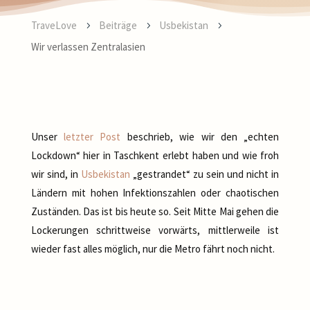
TraveLove
Beiträge
Usbekistan
5
5
5
Wir verlassen Zentralasien
Unser
letzter Post
beschrieb, wie wir den „echten
Lockdown“ hier in Taschkent erlebt haben und wie froh
wir sind, in
Usbekistan
„gestrandet“ zu sein und nicht in
Ländern mit hohen Infektionszahlen oder chaotischen
Zuständen. Das ist bis heute so. Seit Mitte Mai gehen die
Lockerungen schrittweise vorwärts, mittlerweile ist
wieder fast alles möglich, nur die Metro fährt noch nicht.