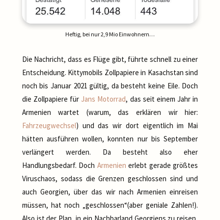
Heftig, bei nur 2,9 Mio Einwohnern…
Die Nachricht, dass es Flüge gibt, führte schnell zu einer
Entscheidung. Kittymobils Zollpapiere in Kasachstan sind
noch bis Januar 2021 gültig, da besteht keine Eile. Doch
die Zollpapiere für
Jans Motorrad
, das seit einem Jahr in
Armenien wartet (warum, das erklären wir hier:
Fahrzeugwechsel
) und das wir dort eigentlich im Mai
hätten ausführen wollen, konnten nur bis September
verlängert werden. Da besteht also eher
Handlungsbedarf. Doch
Armenien
erlebt gerade größtes
Viruschaos, sodass die Grenzen geschlossen sind und
auch Georgien, über das wir nach Armenien einreisen
müssen, hat noch „geschlossen“(aber geniale Zahlen!).
Also ist der Plan, in ein Nachbarland Georgiens zu reisen,