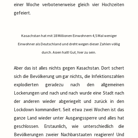
einer Woche verbotenerweise gleich vier Hochzeiten
gefeiert.
Kasachstan hat mit 18 Millionen Einwohnern 4,5 Mal weniger
Einwohner als Deutschland und dreht wegen dieser Zahlen völlig
durch. Asien halt! Gut, hier zu sein.
Aber das ist alles nichts gegen Kasachstan. Dort schert
sich die Bevölkerung um gar nichts, die Infektionszahlen
explodierten geradezu nach den allgemeinen
Lockerungen und nach und nach wurde eine Stadt nach
der anderen wieder abgeriegelt und zurück in den
Lockdown kommandiert. Seit etwa zwei Wochen ist das
ganze Land wieder unter Ausgangssperre und alles hat
geschlossen. Erstaunlich, wie unterschiedlich die
Bevölkerungen zweier Nachbarstaaten reagieren! Und