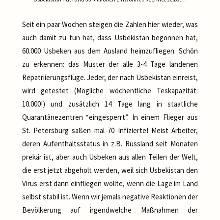
Seit ein paar Wochen steigen die Zahlen hier wieder, was
auch damit zu tun hat, dass Usbekistan begonnen hat,
60.000 Usbeken aus dem Ausland heimzufliegen. Schön
zu erkennen: das Muster der alle 3-4 Tage landenen
Repatriierungsflüge. Jeder, der nach Usbekistan einreist,
wird getestet (Mögliche wöchentliche Teskapazität:
10.000!) und zusätzlich 14 Tage lang in staatliche
Quarantänezentren “eingesperrt”. In einem Flieger aus
St. Petersburg saßen mal 70 Infizierte! Meist Arbeiter,
deren Aufenthaltsstatus in z.B. Russland seit Monaten
prekär ist, aber auch Usbeken aus allen Teilen der Welt,
die erst jetzt abgeholt werden, weil sich Usbekistan den
Virus erst dann einfliegen wollte, wenn die Lage im Land
selbst stabil ist. Wenn wir jemals negative Reaktionen der
Bevölkerung auf irgendwelche Maßnahmen der