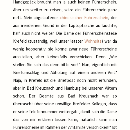
Handgepäck braucht man ja auch keinen Führerschein.
Aber um weiter zu reisen, wäre ein Führerschein ganz
nett. Mein abgelaufener
chinesischer Führerschein
, der
aus irendeinem Grund in der Laptoptasche auftauchte,
half auch nicht weiter. Die Dame der Führerscheinstelle
Krefeld (zuständig, weil unser letzter
Wohnsitz
) war da
wenig kooperativ: sie könne zwar neue Führerscheine
ausstellen, aber keinesfalls verschicken. Denn „Wie
stellen Sie sich das denn bitte vor?“ Nun, eigentlich mit
Briefumschlag und Abholung auf einem anderen Amt?
Naja, in Krefeld ist die Briefpost noch nicht erfunden,
aber in Bad Kreuznach und Hamburg bei unseren Vätern
schon. Der Beamte aus Bad Kreuznach war so
überrascht über seine unwillige Krefelder Kollegin, dass
er seine Telefonnummer weitergab „damit sich die Dame
das von mir erklären lassen kann, natürlich kann man
Führerscheine im Rahmen der Amtshilfe verschicken!“ Ist