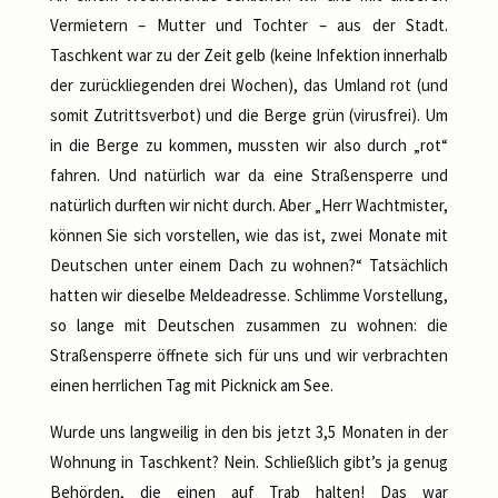
Vermietern – Mutter und Tochter – aus der Stadt.
Taschkent war zu der Zeit gelb (keine Infektion innerhalb
der zurückliegenden drei Wochen), das Umland rot (und
somit Zutrittsverbot) und die Berge grün (virusfrei). Um
in die Berge zu kommen, mussten wir also durch „rot“
fahren. Und natürlich war da eine Straßensperre und
natürlich durften wir nicht durch. Aber „Herr Wachtmister,
können Sie sich vorstellen, wie das ist, zwei Monate mit
Deutschen unter einem Dach zu wohnen?“ Tatsächlich
hatten wir dieselbe Meldeadresse. Schlimme Vorstellung,
so lange mit Deutschen zusammen zu wohnen: die
Straßensperre öffnete sich für uns und wir verbrachten
einen herrlichen Tag mit Picknick am See.
Wurde uns langweilig in den bis jetzt 3,5 Monaten in der
Wohnung in Taschkent? Nein. Schließlich gibt’s ja genug
Behörden, die einen auf Trab halten! Das war