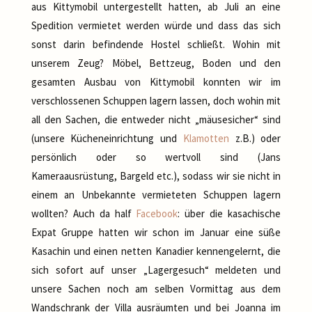
aus Kittymobil untergestellt hatten, ab Juli an eine
Spedition vermietet werden würde und dass das sich
sonst darin befindende Hostel schließt. Wohin mit
unserem Zeug? Möbel, Bettzeug, Boden und den
gesamten Ausbau von Kittymobil konnten wir im
verschlossenen Schuppen lagern lassen, doch wohin mit
all den Sachen, die entweder nicht „mäusesicher“ sind
(unsere Kücheneinrichtung und
Klamotten
z.B.) oder
persönlich oder so wertvoll sind (Jans
Kameraausrüstung, Bargeld etc.), sodass wir sie nicht in
einem an Unbekannte vermieteten Schuppen lagern
wollten? Auch da half
Facebook
: über die kasachische
Expat Gruppe hatten wir schon im Januar eine süße
Kasachin und einen netten Kanadier kennengelernt, die
sich sofort auf unser „Lagergesuch“ meldeten und
unsere Sachen noch am selben Vormittag aus dem
Wandschrank der Villa ausräumten und bei Joanna im