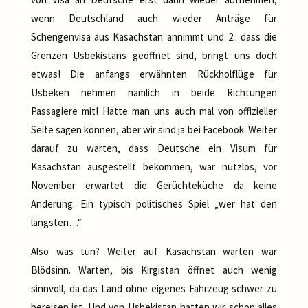
wenn Deutschland auch wieder Anträge für
Schengenvisa aus Kasachstan annimmt und 2.: dass die
Grenzen Usbekistans geöffnet sind, bringt uns doch
etwas! Die anfangs erwähnten Rückholflüge für
Usbeken nehmen nämlich in beide Richtungen
Passagiere mit! Hätte man uns auch mal von offizieller
Seite sagen können, aber wir sind ja bei Facebook. Weiter
darauf zu warten, dass Deutsche ein Visum für
Kasachstan ausgestellt bekommen, war nutzlos, vor
November erwartet die Gerüchteküche da keine
Änderung. Ein typisch politisches Spiel „wer hat den
längsten…“
Also was tun? Weiter auf Kasachstan warten war
Blödsinn. Warten, bis Kirgistan öffnet auch wenig
sinnvoll, da das Land ohne eigenes Fahrzeug schwer zu
bereisen ist. Und von Usbekistan hatten wir schon alles