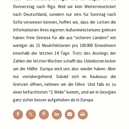
Donnerstag nach Riga. Weil wir kein Weiterreiseticket
nach Deutschland, sondern nur eins für Sonntag nach
Sofia vorweisen können, hoffen wir, dass die Letten die
Informationen ihres eigenen Außenministeriums gelesen
haben: freie Einreise für alle aus “sicheren Ländern” mit
weniger als 15 Neuinfektionen pro 100.000 Einwohnern
innerhalb der letzten 14 Tage. Trotz des Anstiegs der
Zahlen der letzten Wochen schafft das Usbekistan locker
um die Hälfte. Europa wird uns also wieder haben. Aber
nur vorrübergehend. Sobald sich im Kaukasus die
Grenzen öffnen, nehmen wir die Fähre. Und falls es zu
einer befürchteten “2. Welle” kommt, sind wir in Georgien
ganz sicher besser aufgehoben als in Europa.