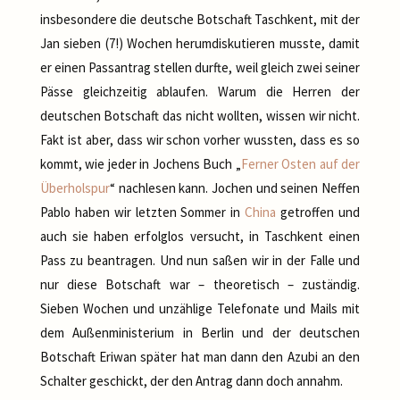
insbesondere die deutsche Botschaft Taschkent, mit der
Jan sieben (7!) Wochen herumdiskutieren musste, damit
er einen Passantrag stellen durfte, weil gleich zwei seiner
Pässe gleichzeitig ablaufen. Warum die Herren der
deutschen Botschaft das nicht wollten, wissen wir nicht.
Fakt ist aber, dass wir schon vorher wussten, dass es so
kommt, wie jeder in Jochens Buch „
Ferner Osten auf der
Überholspur
“ nachlesen kann. Jochen und seinen Neffen
Pablo haben wir letzten Sommer in
China
getroffen und
auch sie haben erfolglos versucht, in Taschkent einen
Pass zu beantragen. Und nun saßen wir in der Falle und
nur diese Botschaft war – theoretisch – zuständig.
Sieben Wochen und unzählige Telefonate und Mails mit
dem Außenministerium in Berlin und der deutschen
Botschaft Eriwan später hat man dann den Azubi an den
Schalter geschickt, der den Antrag dann doch annahm.