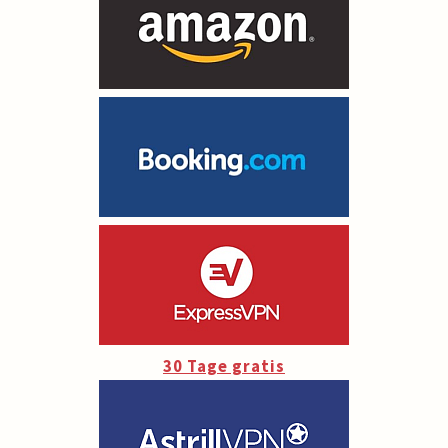
30 Tage gratis