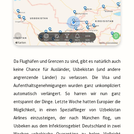
Da Flughäfen und Grenzen zu sind, gibt es natürlich auch
keine Chance für Ausländer, Usbekistan (und andere
angrenzende Länder) zu verlassen. Die Visa und
Aufenthaltsgenehmigungen wurden ganz unkompliziert
automatisch verlängert. So harren wir nun ganz
entspannt der Dinge. Letzte Woche hatten Europäer die
Möglichkeit, in einen Spezialflieger von Uzbekistan
Airlines einzusteigen, der nach München flog, um
Usbeken aus dem Infektionsgebiet Deutschland in zwei
Wochen usbekische Quarantäne zu holen. Vielleicht