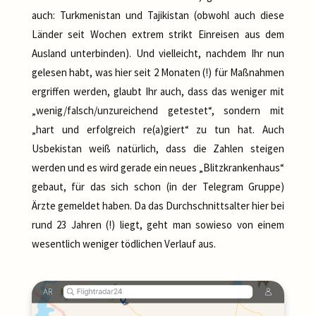
auch: Turkmenistan und Tajikistan (obwohl auch diese
Länder seit Wochen extrem strikt Einreisen aus dem
Ausland unterbinden). Und vielleicht, nachdem Ihr nun
gelesen habt, was hier seit 2 Monaten (!) für Maßnahmen
ergriffen werden, glaubt Ihr auch, dass das weniger mit
„wenig/falsch/unzureichend getestet“, sondern mit
„hart und erfolgreich re(a)giert“ zu tun hat. Auch
Usbekistan weiß natürlich, dass die Zahlen steigen
werden und es wird gerade ein neues „Blitzkrankenhaus“
gebaut, für das sich schon (in der Telegram Gruppe)
Ärzte gemeldet haben. Da das Durchschnittsalter hier bei
rund 23 Jahren (!) liegt, geht man sowieso von einem
wesentlich weniger tödlichen Verlauf aus.