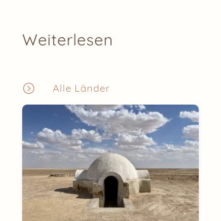
Weiterlesen
=
Alle Länder