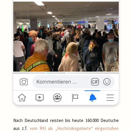
Nach Deutschland reisten bis heute 160.000 Deutsche
aus z.T.
vom RKI als „Hochrisikogebiete“ eingestuften