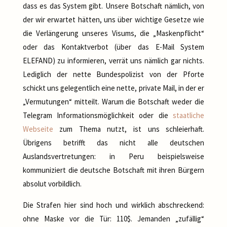
dass es das System gibt. Unsere Botschaft nämlich, von
der wir erwartet hätten, uns über wichtige Gesetze wie
die Verlängerung unseres Visums, die „Maskenpflicht“
oder das Kontaktverbot (über das E-Mail System
ELEFAND) zu informieren, verrät uns nämlich gar nichts.
Lediglich der nette Bundespolizist von der Pforte
schickt uns gelegentlich eine nette, private Mail, in der er
„Vermutungen“ mitteilt. Warum die Botschaft weder die
Telegram Informationsmöglichkeit oder die
staatliche
Webseite
zum Thema nutzt, ist uns schleierhaft.
Übrigens betrifft das nicht alle deutschen
Auslandsvertretungen: in Peru beispielsweise
kommuniziert die deutsche Botschaft mit ihren Bürgern
absolut vorbildlich.
Die Strafen hier sind hoch und wirklich abschreckend:
ohne Maske vor die Tür: 110$. Jemanden „zufällig“