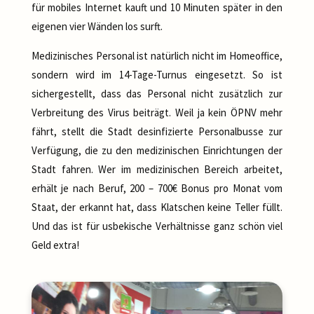
für mobiles Internet kauft und 10 Minuten später in den
eigenen vier Wänden los surft.
Medizinisches Personal ist natürlich nicht im Homeoffice,
sondern wird im 14-Tage-Turnus eingesetzt. So ist
sichergestellt, dass das Personal nicht zusätzlich zur
Verbreitung des Virus beiträgt. Weil ja kein ÖPNV mehr
fährt, stellt die Stadt desinfizierte Personalbusse zur
Verfügung, die zu den medizinischen Einrichtungen der
Stadt fahren. Wer im medizinischen Bereich arbeitet,
erhält je nach Beruf, 200 – 700€ Bonus pro Monat vom
Staat, der erkannt hat, dass Klatschen keine Teller füllt.
Und das ist für usbekische Verhältnisse ganz schön viel
Geld extra!