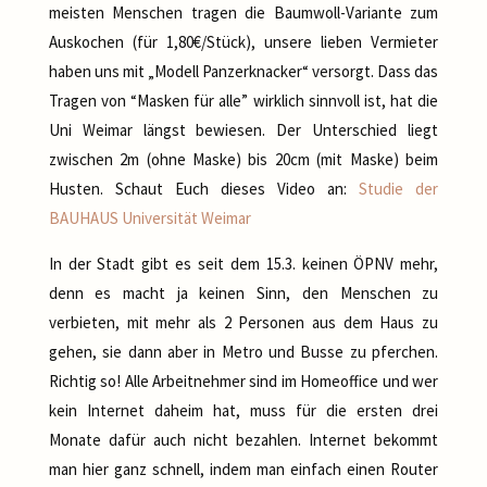
meisten Menschen tragen die Baumwoll-Variante zum
Auskochen (für 1,80€/Stück), unsere lieben Vermieter
haben uns mit „Modell Panzerknacker“ versorgt. Dass das
Tragen von “Masken für alle” wirklich sinnvoll ist, hat die
Uni Weimar längst bewiesen. Der Unterschied liegt
zwischen 2m (ohne Maske) bis 20cm (mit Maske) beim
Husten. Schaut Euch dieses Video an:
Studie der
BAUHAUS Universität Weimar
In der Stadt gibt es seit dem 15.3. keinen ÖPNV mehr,
denn es macht ja keinen Sinn, den Menschen zu
verbieten, mit mehr als 2 Personen aus dem Haus zu
gehen, sie dann aber in Metro und Busse zu pferchen.
Richtig so! Alle Arbeitnehmer sind im Homeoffice und wer
kein Internet daheim hat, muss für die ersten drei
Monate dafür auch nicht bezahlen. Internet bekommt
man hier ganz schnell, indem man einfach einen Router