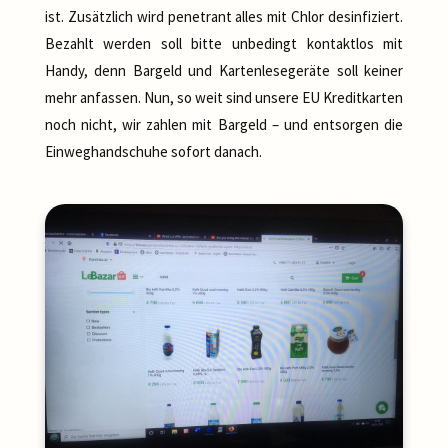
ist. Zusätzlich wird penetrant alles mit Chlor desinfiziert.
Bezahlt werden soll bitte unbedingt kontaktlos mit
Handy, denn Bargeld und Kartenlesegeräte soll keiner
mehr anfassen. Nun, so weit sind unsere EU Kreditkarten
noch nicht, wir zahlen mit Bargeld – und entsorgen die
Einweghandschuhe sofort danach.