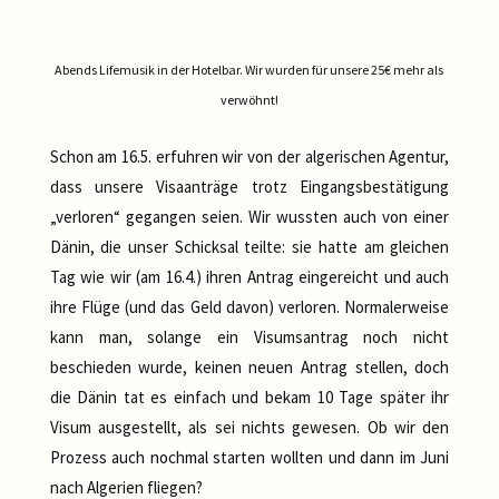
Abends Lifemusik in der Hotelbar. Wir wurden für unsere 25€ mehr als
verwöhnt!
Schon am 16.5. erfuhren wir von der algerischen Agentur,
dass unsere Visaanträge trotz Eingangsbestätigung
„verloren“ gegangen seien. Wir wussten auch von einer
Dänin, die unser Schicksal teilte: sie hatte am gleichen
Tag wie wir (am 16.4.) ihren Antrag eingereicht und auch
ihre Flüge (und das Geld davon) verloren. Normalerweise
kann man, solange ein Visumsantrag noch nicht
beschieden wurde, keinen neuen Antrag stellen, doch
die Dänin tat es einfach und bekam 10 Tage später ihr
Visum ausgestellt, als sei nichts gewesen. Ob wir den
Prozess auch nochmal starten wollten und dann im Juni
nach Algerien fliegen?