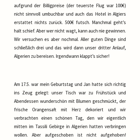
aufgrund der Billigpreise (der teuerste Flug war 100€)
nicht sinnvoll umbuchbar und auch das Hotel in Algiers
erstattet nichts zurück. 500€ futsch. Manchmal geht’s
halt schief. Aber wer nicht wagt, kann auch nie gewinnen.
Wir versuchen es aber nochmal. Aller guten Dinge sind
schließlich drei und das wird dann unser dritter Anlauf,
Algerien zu bereisen. Irgendwann klappt’s sicher!
Am 17.5. war mein Geburtstag und Jan hatte sich richtig
ins Zeug gelegt: unser Tisch war zu Frühstück und
Abendessen wunderschön mit Blumen geschmückt, der
frische Orangensaft mit Herz dekoriert und wir
verbrachten einen schönen Tag, den wir eigentlich
mitten im Tassili Gebirge in Algerien hatten verbringen
wollen. Aber aufgeschoben ist nicht aufgehoben!