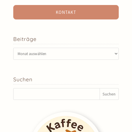
KONTAKT
Beiträge
Beiträge
Suchen