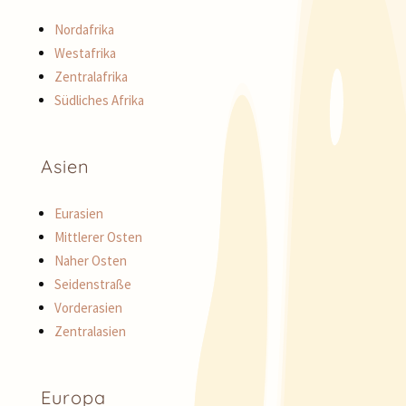
Nordafrika
Westafrika
Zentralafrika
Südliches Afrika
Asien
Eurasien
Mittlerer Osten
Naher Osten
Seidenstraße
Vorderasien
Zentralasien
Europa