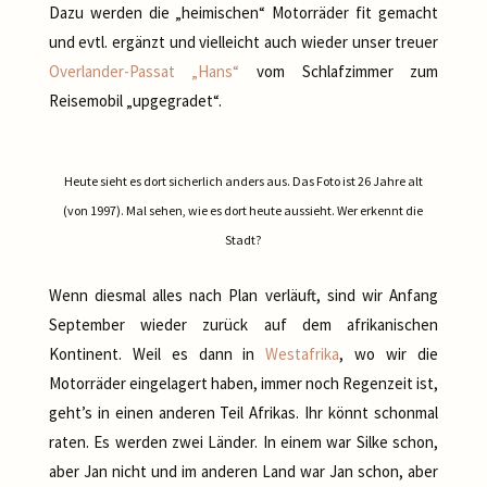
Dazu werden die „heimischen“ Motorräder fit gemacht
und evtl. ergänzt und vielleicht auch wieder unser treuer
Overlander-Passat „Hans“
vom Schlafzimmer zum
Reisemobil „upgegradet“.
Heute sieht es dort sicherlich anders aus. Das Foto ist 26 Jahre alt
(von 1997). Mal sehen, wie es dort heute aussieht. Wer erkennt die
Stadt?
Wenn diesmal alles nach Plan verläuft, sind wir Anfang
September wieder zurück auf dem afrikanischen
Kontinent. Weil es dann in
Westafrika
, wo wir die
Motorräder eingelagert haben, immer noch Regenzeit ist,
geht’s in einen anderen Teil Afrikas. Ihr könnt schonmal
raten. Es werden zwei Länder. In einem war Silke schon,
aber Jan nicht und im anderen Land war Jan schon, aber