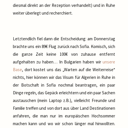
diesmal direkt an der Rezeption verhandelt) und in Ruhe
weiter überlegt und recherchiert.
Letztendlich fiel dann die Entscheidung: am Donnerstag
brachte uns ein 89€ Flug zurück nach Sofia. Komisch, sich
die ganze Zeit keine 100€ von zuhause entfernt
aufgehalten zu haben… In Bulgarien haben wir
unsere
Base
, dort kostet uns das „Warten auf die Weiterreise“
nichts, hier können wir das Visum für Algerien in Ruhe in
der Botschaft in Sofia nochmal beantragen, ein paar
Dinge regeln, das Gepäck erleichtern und ein paar Sachen
austauschen (mein Laptop z.B.), vielleicht Freunde und
Familie treffen und von dort aus über Land Destinationen
anfahren, die man nur im europäischen Hochsommer
machen kann und wo wir schon länger mal hinwollten.