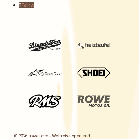
Follow
© 2026 traveLove – Weltreise open end