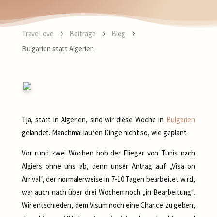
TraveLove
Beiträge
Blog
5
5
5
Bulgarien statt Algerien
Tja, statt in Algerien, sind wir diese Woche in
Bulgarien
gelandet. Manchmal laufen Dinge nicht so, wie geplant.
Vor rund zwei Wochen hob der Flieger von Tunis nach
Algiers ohne uns ab, denn unser Antrag auf „Visa on
Arrival“, der normalerweise in 7-10 Tagen bearbeitet wird,
war auch nach über drei Wochen noch „in Bearbeitung“.
Wir entschieden, dem Visum noch eine Chance zu geben,