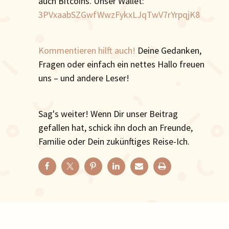
auch Bitcoins. Unser Wallet:
3PVxaabSZGwfWwzFykxLJqTwV7rYrpqjK8
Kommentieren hilft auch!
Deine Gedanken,
Fragen oder einfach ein nettes Hallo freuen
uns – und andere Leser!
Sag's weiter! Wenn Dir unser Beitrag
gefallen hat, schick ihn doch an Freunde,
Familie oder Dein zukünftiges Reise-Ich.