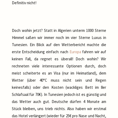
Definitiv nicht!
Doch wohin jetzt? Statt in Algerien unterm 1000 Sterne
Himmel saßen wir immer noch im vier Sterne Luxus in
Tunesien. Ein Blick auf den Wetterbericht machte die
erste Entscheidung einfach: nach
Europa
fahren wir auf
keinen Fall, da regnet es überall! Doch wohin? Wir
rechneten viele interessante Optionen durch, doch
meist scheiterte es an Visa (nur im Heimatland), dem
Wetter (über 40°C muss nicht sein und Regen
keinesfalls) oder den Kosten (wackliges Bett im 8er
Schlafsaal für 70€). In Tunesien jedoch ist es günstig und
das Wetter auch gut. Deutsche dürfen 4 Monate am
Stück bleiben, uns trieb nichts. Also haben wir erstmal
das Hotel verlängert (wieder für 25€ pro Nase und Nacht,