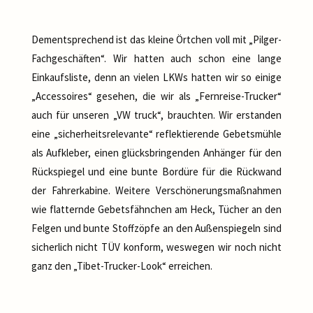
Dementsprechend ist das kleine Örtchen voll mit „Pilger-
Fachgeschäften“. Wir hatten auch schon eine lange
Einkaufsliste, denn an vielen LKWs hatten wir so einige
„Accessoires“ gesehen, die wir als „Fernreise-Trucker“
auch für unseren „VW truck“, brauchten. Wir erstanden
eine „sicherheitsrelevante“ reflektierende Gebetsmühle
als Aufkleber, einen glücksbringenden Anhänger für den
Rückspiegel und eine bunte Bordüre für die Rückwand
der Fahrerkabine. Weitere Verschönerungsmaßnahmen
wie flatternde Gebetsfähnchen am Heck, Tücher an den
Felgen und bunte Stoffzöpfe an den Außenspiegeln sind
sicherlich nicht TÜV konform, weswegen wir noch nicht
ganz den „Tibet-Trucker-Look“ erreichen.