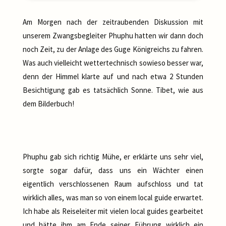
Am Morgen nach der zeitraubenden Diskussion mit
unserem Zwangsbegleiter Phuphu hatten wir dann doch
noch Zeit, zu der Anlage des Guge Königreichs zu fahren.
Was auch vielleicht wettertechnisch sowieso besser war,
denn der Himmel klarte auf und nach etwa 2 Stunden
Besichtigung gab es tatsächlich Sonne. Tibet, wie aus
dem Bilderbuch!
Phuphu gab sich richtig Mühe, er erklärte uns sehr viel,
sorgte sogar dafür, dass uns ein Wächter einen
eigentlich verschlossenen Raum aufschloss und tat
wirklich alles, was man so von einem local guide erwartet.
Ich habe als Reiseleiter mit vielen local guides gearbeitet
und hätte ihm am Ende seiner Führung wirklich ein