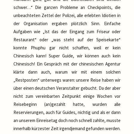
schwer…“ Die ganzen Probleme an Checkpoints, die
unbeachteten Zettel der Polizei, alle erlebten Idiotien in
der Organisation ergaben plötzlich Sinn. Einfache
Aufgaben wie „Ist das der Eingang zum Friseur oder
Restaurant“ oder „was steht auf der Speisekarte“
konnte Phuphu gar nicht schaffen, weil er kein
Chinesisch kann! Super Guide, wir können auch kein
Chinesisch! Ein Gespräch mit der chinesischen Agentur
klärte dann auch, warum wir mit einem solchen
„Restposten“ unterwegs waren: unsere Reise haben wir
über einen deutschen Veranstalter gebucht. Da der aber
nicht zum vereinbarten Zeitpunkt einige Wochen vor
Reisebeginn (an)gezahlt hatte, wurden alle
Reservierungen, auch für Guides, nichtig und als er dann
an unserem Einreisetag doch noch schnell zahlte, musste
innerhalb kürzester Zeit irgendjemand gefunden werden.