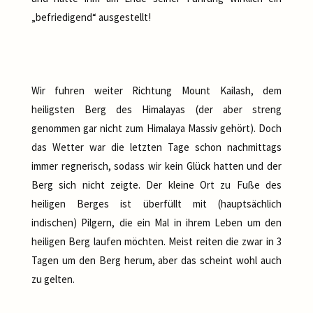
„befriedigend“ ausgestellt!
Wir fuhren weiter Richtung Mount Kailash, dem
heiligsten Berg des Himalayas (der aber streng
genommen gar nicht zum Himalaya Massiv gehört). Doch
das Wetter war die letzten Tage schon nachmittags
immer regnerisch, sodass wir kein Glück hatten und der
Berg sich nicht zeigte. Der kleine Ort zu Fuße des
heiligen Berges ist überfüllt mit (hauptsächlich
indischen) Pilgern, die ein Mal in ihrem Leben um den
heiligen Berg laufen möchten. Meist reiten die zwar in 3
Tagen um den Berg herum, aber das scheint wohl auch
zu gelten.