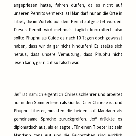
angepriesen hatte, fahren dürfen, da es nicht auf
unseren Permits vermerkt ist! Man darf nur an die Orte in
Tibet, die im Vorfeld auf dem Permit aufgelistet wurden.
Dieses Permit wird mehrmals täglich kontrolliert, also
sollte Phuphu als Guide es nach 10 Tagen doch gewusst
haben, dass wir da gar nicht hindürfen! Es stellte sich
heraus, dass unsere Vermutung, dass Phuphu nicht
lesen kann, gar nicht so falsch war.
Jeff ist nämlich eigentlich Chinesischlehrer und arbeitet
nur in den Sommerferien als Guide. Da er Chinese ist und
Phuphu Tibeter, mussten die beiden auf Mandarin als
gemeinsame Sprache zurückgreifen. Jeff drückte es
diplomatisch aus, als er sagte „Für einen Tibeter ist sein
Mandarin ganz gut und die Buchstaben sind wirklich