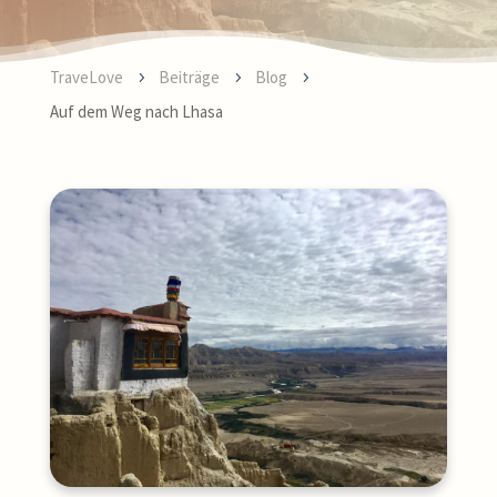
TraveLove
Beiträge
Blog
5
5
5
Auf dem Weg nach Lhasa