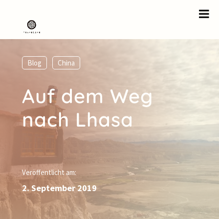
Blog
,
China
Auf dem Weg
nach Lhasa
Veröffentlicht am:
2. September 2019