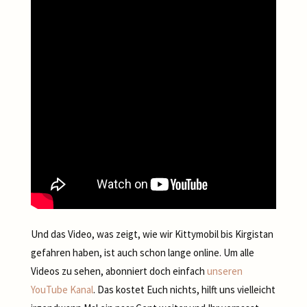
Und das Video, was zeigt, wie wir Kittymobil bis Kirgistan
gefahren haben, ist auch schon lange online. Um alle
Videos zu sehen, abonniert doch einfach
unseren
YouTube Kanal
. Das kostet Euch nichts, hilft uns vielleicht