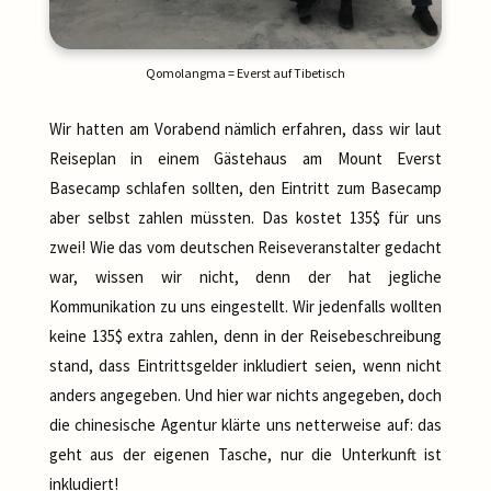
Qomolangma = Everst auf Tibetisch
Wir hatten am Vorabend nämlich erfahren, dass wir laut
Reiseplan in einem Gästehaus am Mount Everst
Basecamp schlafen sollten, den Eintritt zum Basecamp
aber selbst zahlen müssten. Das kostet 135$ für uns
zwei! Wie das vom deutschen Reiseveranstalter gedacht
war, wissen wir nicht, denn der hat jegliche
Kommunikation zu uns eingestellt. Wir jedenfalls wollten
keine 135$ extra zahlen, denn in der Reisebeschreibung
stand, dass Eintrittsgelder inkludiert seien, wenn nicht
anders angegeben. Und hier war nichts angegeben, doch
die chinesische Agentur klärte uns netterweise auf: das
geht aus der eigenen Tasche, nur die Unterkunft ist
inkludiert!