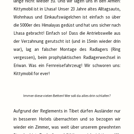
lange nicht wieder zu. Und wir lagen uns in den Armen:
Kittymobil ist in Lhasa! Unser 23 Jahre altes Alltagsauto,
Wohnhaus und Einkaufswägelchen ist einfach so über
die 5000er des Himalayas gedüst und hat uns sicher nach
Lhasa gebracht! Einfach so! Dass die Antriebswelle aus
der Verzahnung gerutscht ist (und in 15min wieder drin
war), lag an falscher Montage des Radlagers (Ring
vergessen), beim prophylaktischen Radlagerwechsel in
Eriwan. Was ein Fernreisefahrzeug! Wir schworen uns:
Kittymobil for ever!
Immer diese vielen Betten! Wer soll da alles drin schlafen?
Aufgrund der Reglements in Tibet dürfen Ausländer nur
in besseren Hotels übernachten und so bezogen wir
wieder ein Zimmer, was weit über unserem gewohnten