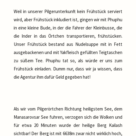
Weil in unserer Pilgerunterkunft kein Frühstück serviert
wird, aber Frühstück inkludiert ist, gingen wir mit Phuphu
in eine kleine Bude, in der die Fahrer der Kleinbusse, die
die Inder in das Örtchen transportieren, frühstücken.
Unser Frühstück bestand aus Nudelsuppe mit in Fett
ausgebackenen und mit Yakfleisch gefüllten Teigtaschen
zu süßem Tee. Phuphu tat so, als würde er uns zum
Frühstück einladen. Dumm nur, dass wir ja wissen, dass
die Agentur ihm dafür Geld gegeben hat!
Als wir vom Pilgerörtchen Richtung heiligstem See, dem
Manasarovsar See fuhren, verzogen sich die Wolken und
für etwa 20 Minuten wurde der heilige Berg Kailash
sichtbar! Der Berg ist mit 6638m zwar nicht wirklich hoch,