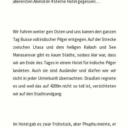
allerersten Abend im 4 Sterne Hotel gegessen…
Wir fuhren weiter gen Osten und uns kamen den ganzen
Tag Busse voll indischer Pilger entgegen. Auf der Strecke
zwischen Lhasa und dem heiligen Kailash und See
Manasarovar gibt es kaum Städte, sodass klar war, dass
wir am Ende des Tages in einem Hotel für indische Pilger
landeten. Auch sie sind Ausländer und dürfen wie wir
nicht in jeder Unterkunft übernachten. Draußen regnete
es und weil das auf 4200m nicht so toll ist, verzichteten
wir auf den Stadtrundgang.
Im Hotel gab es zwar Frühstück, aber Phuphu meinte, er