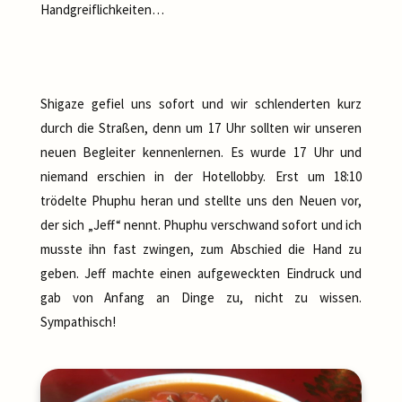
Handgreiflichkeiten…
Shigaze gefiel uns sofort und wir schlenderten kurz
durch die Straßen, denn um 17 Uhr sollten wir unseren
neuen Begleiter kennenlernen. Es wurde 17 Uhr und
niemand erschien in der Hotellobby. Erst um 18:10
trödelte Phuphu heran und stellte uns den Neuen vor,
der sich „Jeff“ nennt. Phuphu verschwand sofort und ich
musste ihn fast zwingen, zum Abschied die Hand zu
geben. Jeff machte einen aufgeweckten Eindruck und
gab von Anfang an Dinge zu, nicht zu wissen.
Sympathisch!