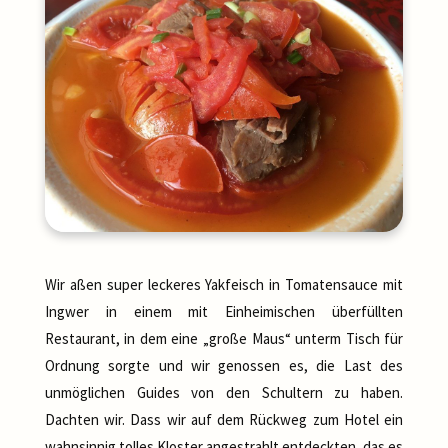
Wir aßen super leckeres Yakfeisch in Tomatensauce mit
Ingwer in einem mit Einheimischen überfüllten
Restaurant, in dem eine „große Maus“ unterm Tisch für
Ordnung sorgte und wir genossen es, die Last des
unmöglichen Guides von den Schultern zu haben.
Dachten wir. Dass wir auf dem Rückweg zum Hotel ein
wahnsinnig tolles Kloster angestrahlt entdeckten, das es