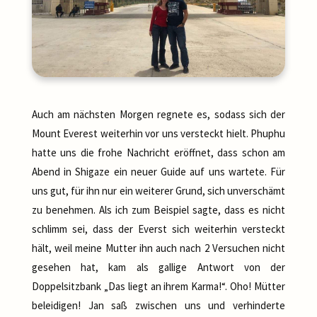
Auch am nächsten Morgen regnete es, sodass sich der
Mount Everest weiterhin vor uns versteckt hielt. Phuphu
hatte uns die frohe Nachricht eröffnet, dass schon am
Abend in Shigaze ein neuer Guide auf uns wartete. Für
uns gut, für ihn nur ein weiterer Grund, sich unverschämt
zu benehmen. Als ich zum Beispiel sagte, dass es nicht
schlimm sei, dass der Everst sich weiterhin versteckt
hält, weil meine Mutter ihn auch nach 2 Versuchen nicht
gesehen hat, kam als gallige Antwort von der
Doppelsitzbank „Das liegt an ihrem Karma!“. Oho! Mütter
beleidigen! Jan saß zwischen uns und verhinderte