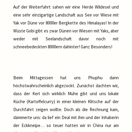
Auf der Weiterfahrt sahen wir eine Herde Wildesel und
eine sehr einzigartige Landschaft aus See vor Wiese mit
Yak vor Düne vor 8000er Bergkette des Himalayas! In der
Wüste Gobi gibt es zwar Dünen vor Wiesen mit Yaks, aber
weder mit Seelandschaft davor noch mit
schneebedeckten 8000ern dahinter! Ganz Besonders!
Beim Mittagessen hat uns Phuphu dann
höchstwahrscheinlich abgezockt. Zunächst dachten wir,
dass der Kerl sich wirklich Mühe gibt und uns lokale
Küche (Kartoffelcurry) in einer kleinen Klitsche auf der
Durchfahrt zeigen wollte. Doch als die Rechnung kam,
dämmerte uns: da lief ein Deal mit ihm und der Inhaberin
der Eckkneipe… so teuer hatten wir in China nur am