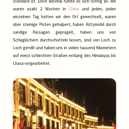
Standard ist. Doch diesmal fühlte es sich richtig an. Wir
waren exakt 2 Wochen in
China
und jeden, jeden
einzelnen Tag hatten wir den Ort gewechselt, waren
über steinige Pisten geholpert, haben Kittymobil durch
sandige Passagen geprügelt, haben uns von
Schlaglöchern durchschütteln lassen, sind von Loch zu
Loch gerollt und haben uns in vielen tausend Kilometern
auf meist schlechten Straßen entlang des Himalayas bis
Lhasa vorgearbeitet.