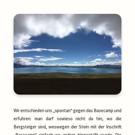
Wir entschieden uns „spontan“ gegen das Basecamp und
erfuhren: man darf sowieso nicht da hin, wo die
Bergsteiger sind, weswegen der Stein mit der Inschrift
„Basecamp“ einfach wo anders hingestellt wurde. Die