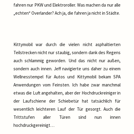
fahren nur PKW und Elektroroller. Was machen da nur alle
„echten“ Overlander? Ach ja, die fahren ja nicht in Städte.
Kittymobil war durch die vielen nicht asphaltierten
Teilstrecken nicht nur staubig, sondern dank des Regens
auch schlammig geworden. Und das nicht nur außen,
sondern auch innen. Jeff navigierte uns daher zu einem
Wellnesstempel für Autos und Kittymobil bekam SPA
Anwendungen vom Feinsten. Ich habe zwar manchmal
etwas die Luft angehalten, aber der Hochdruckreiniger in
der Laufschiene der Schiebetür hat tatsächlich für
wesentlich leichteren Lauf der Tür gesorgt. Auch die
Trittstufen aller Türen sind nun innen
hochdruckgereinigt…