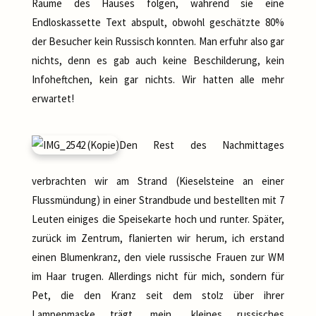
Räume des Hauses folgen, während sie eine
Endloskassette Text abspult, obwohl geschätzte 80%
der Besucher kein Russisch konnten. Man erfuhr also gar
nichts, denn es gab auch keine Beschilderung, kein
Infoheftchen, kein gar nichts. Wir hatten alle mehr
erwartet!
Den Rest des Nachmittages
verbrachten wir am Strand (Kieselsteine an einer
Flussmündung) in einer Strandbude und bestellten mit 7
Leuten einiges die Speisekarte hoch und runter. Später,
zurück im Zentrum, flanierten wir herum, ich erstand
einen Blumenkranz, den viele russische Frauen zur WM
im Haar trugen. Allerdings nicht für mich, sondern für
Pet, die den Kranz seit dem stolz über ihrer
Lampenmaske trägt, mein „kleines russisches