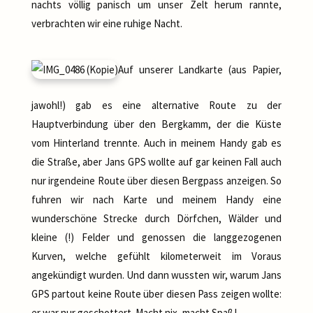
nachts völlig panisch um unser Zelt herum rannte,
verbrachten wir eine ruhige Nacht.
Auf unserer Landkarte (aus Papier,
jawohl!) gab es eine alternative Route zu der
Hauptverbindung über den Bergkamm, der die Küste
vom Hinterland trennte. Auch in meinem Handy gab es
die Straße, aber Jans GPS wollte auf gar keinen Fall auch
nur irgendeine Route über diesen Bergpass anzeigen. So
fuhren wir nach Karte und meinem Handy eine
wunderschöne Strecke durch Dörfchen, Wälder und
kleine (!) Felder und genossen die langgezogenen
Kurven, welche gefühlt kilometerweit im Voraus
angekündigt wurden. Und dann wussten wir, warum Jans
GPS partout keine Route über diesen Pass zeigen wollte:
er war nur geschottert. Macht nix, macht Spaß!