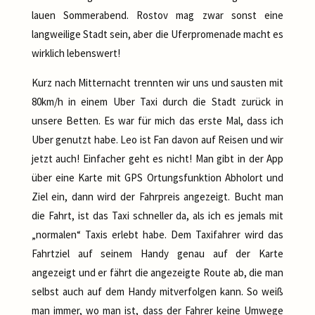
lauen Sommerabend. Rostov mag zwar sonst eine
langweilige Stadt sein, aber die Uferpromenade macht es
wirklich lebenswert!
Kurz nach Mitternacht trennten wir uns und sausten mit
80km/h in einem Uber Taxi durch die Stadt zurück in
unsere Betten. Es war für mich das erste Mal, dass ich
Uber genutzt habe. Leo ist Fan davon auf Reisen und wir
jetzt auch! Einfacher geht es nicht! Man gibt in der App
über eine Karte mit GPS Ortungsfunktion Abholort und
Ziel ein, dann wird der Fahrpreis angezeigt. Bucht man
die Fahrt, ist das Taxi schneller da, als ich es jemals mit
„normalen“ Taxis erlebt habe. Dem Taxifahrer wird das
Fahrtziel auf seinem Handy genau auf der Karte
angezeigt und er fährt die angezeigte Route ab, die man
selbst auch auf dem Handy mitverfolgen kann. So weiß
man immer, wo man ist, dass der Fahrer keine Umwege