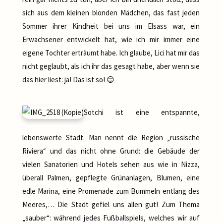
sich aus dem kleinen blonden Mädchen, das fast jeden
Sommer ihrer Kindheit bei uns im Elsass war, ein
Erwachsener entwickelt hat, wie ich mir immer eine
eigene Tochter erträumt habe. Ich glaube, Lici hat mir das
nicht geglaubt, als ich ihr das gesagt habe, aber wenn sie
das hier liest: ja! Das ist so! 😊
Sotchi ist eine entspannte,
lebenswerte Stadt. Man nennt die Region „russische
Riviera“ und das nicht ohne Grund: die Gebäude der
vielen Sanatorien und Hotels sehen aus wie in Nizza,
überall Palmen, gepflegte Grünanlagen, Blumen, eine
edle Marina, eine Promenade zum Bummeln entlang des
Meeres,… Die Stadt gefiel uns allen gut! Zum Thema
„sauber“: während jedes Fußballspiels, welches wir auf