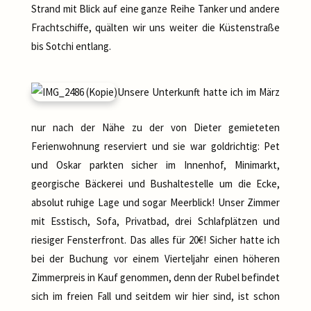
Strand mit Blick auf eine ganze Reihe Tanker und andere
Frachtschiffe, quälten wir uns weiter die Küstenstraße
bis Sotchi entlang.
Unsere Unterkunft hatte ich im März
nur nach der Nähe zu der von Dieter gemieteten
Ferienwohnung reserviert und sie war goldrichtig: Pet
und Oskar parkten sicher im Innenhof, Minimarkt,
georgische Bäckerei und Bushaltestelle um die Ecke,
absolut ruhige Lage und sogar Meerblick! Unser Zimmer
mit Esstisch, Sofa, Privatbad, drei Schlafplätzen und
riesiger Fensterfront. Das alles für 20€! Sicher hatte ich
bei der Buchung vor einem Vierteljahr einen höheren
Zimmerpreis in Kauf genommen, denn der Rubel befindet
sich im freien Fall und seitdem wir hier sind, ist schon