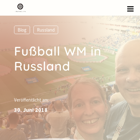
Blog
,
Russland
Fußball WM in
Russland
Veröffentlicht am:
30. Juni 2018