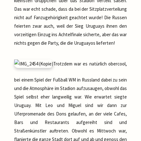
kleinsten Grüppchen über das Stadion verteilt saßen.
Das war echt schade, dass da bei der Sitzplatzverteilung
nicht auf Fanzugehörigkeit geachtet wurde! Die Russen
feierten zwar auch, weil der Sieg Uruguays ihnen den
vorzeitigen Einzug ins Achtelfinale sicherte, aber das war
nichts gegen die Party, die die Uruguayos lieferten!
Trotzdem war es natürlich obercool,
bei einem Spiel der Fußball WM in Russland dabei zu sein
und die Atmosphäre im Stadion aufzusaugen, obwohl das
Spiel selbst eher langweilig war. Wie erwartet siegte
Uruguay. Mit Leo und Miguel sind wir dann zur
Uferpromenade des Dons gelaufen, an der viele Cafes,
Bars und Restaurants aufgereiht sind und
Straßenkünstler auftreten. Obwohl es Mittwoch war,
flanierte die ganze Stadt dort auf und ab und genoss den