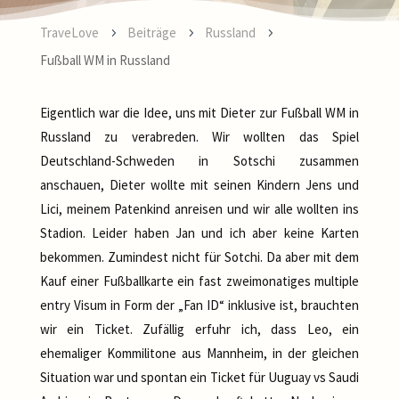
TraveLove
Beiträge
Russland
5
5
5
Fußball WM in Russland
Eigentlich war die Idee, uns mit Dieter zur Fußball WM in
Russland zu verabreden. Wir wollten das Spiel
Deutschland-Schweden in Sotschi zusammen
anschauen, Dieter wollte mit seinen Kindern Jens und
Lici, meinem Patenkind anreisen und wir alle wollten ins
Stadion. Leider haben Jan und ich aber keine Karten
bekommen. Zumindest nicht für Sotchi. Da aber mit dem
Kauf einer Fußballkarte ein fast zweimonatiges multiple
entry Visum in Form der „Fan ID“ inklusive ist, brauchten
wir ein Ticket. Zufällig erfuhr ich, dass Leo, ein
ehemaliger Kommilitone aus Mannheim, in der gleichen
Situation war und spontan ein Ticket für Uuguay vs Saudi