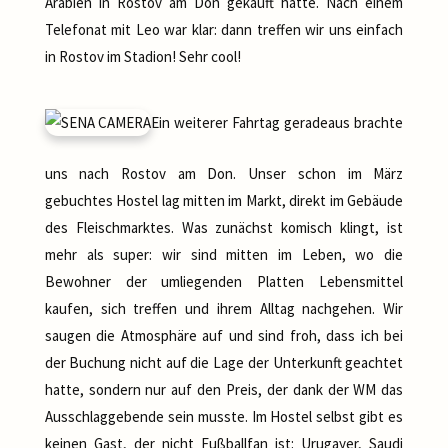
Arabien in Rostov am Don gekauft hatte. Nach einem
Telefonat mit Leo war klar: dann treffen wir uns einfach
in Rostov im Stadion! Sehr cool!
Ein weiterer Fahrtag geradeaus brachte
uns nach Rostov am Don. Unser schon im März
gebuchtes Hostel lag mitten im Markt, direkt im Gebäude
des Fleischmarktes. Was zunächst komisch klingt, ist
mehr als super: wir sind mitten im Leben, wo die
Bewohner der umliegenden Platten Lebensmittel
kaufen, sich treffen und ihrem Alltag nachgehen. Wir
saugen die Atmosphäre auf und sind froh, dass ich bei
der Buchung nicht auf die Lage der Unterkunft geachtet
hatte, sondern nur auf den Preis, der dank der WM das
Ausschlaggebende sein musste. Im Hostel selbst gibt es
keinen Gast, der nicht Fußballfan ist: Urugayer, Saudi