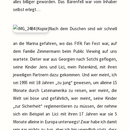
alles billiger geworden. Das Bärenfell war vom Inhaber
selbst erlegt…
Nach dem Duschen sind wir schnell
an die Marina gefahren, wo das FIFA Fan Fest war, auf
dem Familie Zimmermann beim Public Viewing auf uns
wartete. Dieter war aus Georgien nach Sotchi geflogen,
seine Kinder Jens und Lici, mein Patenkind, mit ihren
jeweiligen Partnern dazu gekommen. Und wer meint, ich
sei 1995 mit 18 Jahren „zu jung“ gewesen, um alleine 15
Monate durch Lateinamerika zu reisen, wer meint, die
Welt sei böse und gefährlich, wer meint, seine Kinder
„zur Sicherheit“ reglementieren zu müssen, der nehme
sich ein Beispiel an Lici: mit ihren 17 Jahren war sie 5
Monate alleine in Europa unterwegs! Zwar habe ich damit
rein gar nichts zu tun, aber ich bin unendlich stolz, dass