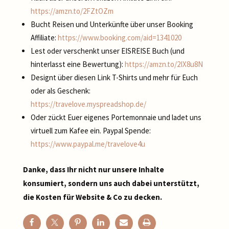
https://amzn.to/2FZtOZm
Bucht Reisen und Unterkünfte über unser Booking
Affiliate:
https://www.booking.com/aid=1341020
Lest oder verschenkt unser EISREISE Buch (und
hinterlasst eine Bewertung):
https://amzn.to/2IX8u8N
Designt über diesen Link T-Shirts und mehr für Euch
oder als Geschenk:
https://travelove.myspreadshop.de/
Oder zückt Euer eigenes Portemonnaie und ladet uns
virtuell zum Kafee ein. Paypal Spende:
https://www.paypal.me/travelove4u
Danke, dass Ihr nicht nur unsere Inhalte
konsumiert, sondern uns auch dabei unterstützt,
die Kosten für Website & Co zu decken.