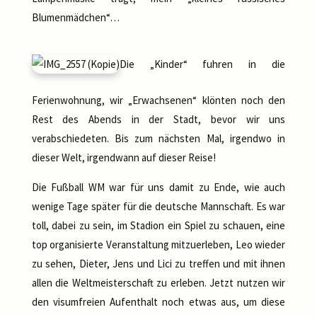
Blumenmädchen“…
Die „Kinder“ fuhren in die
Ferienwohnung, wir „Erwachsenen“ klönten noch den
Rest des Abends in der Stadt, bevor wir uns
verabschiedeten. Bis zum nächsten Mal, irgendwo in
dieser Welt, irgendwann auf dieser Reise!
Die Fußball WM war für uns damit zu Ende, wie auch
wenige Tage später für die deutsche Mannschaft. Es war
toll, dabei zu sein, im Stadion ein Spiel zu schauen, eine
top organisierte Veranstaltung mitzuerleben, Leo wieder
zu sehen, Dieter, Jens und Lici zu treffen und mit ihnen
allen die Weltmeisterschaft zu erleben. Jetzt nutzen wir
den visumfreien Aufenthalt noch etwas aus, um diese