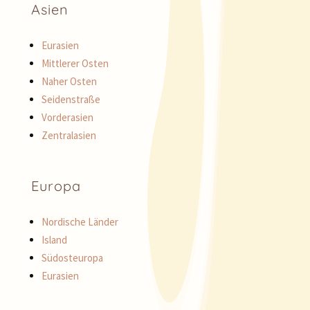
Asien
Eurasien
Mittlerer Osten
Naher Osten
Seidenstraße
Vorderasien
Zentralasien
Europa
Nordische Länder
Island
Südosteuropa
Eurasien