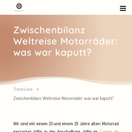
Zwischenbilanz
Weltreise Motorräder:
was war kaputt?
TraveLove
5
Zwischenbilanz Weltreise Motorräder: was war kaputt?
Wir sind mit einem 23 und einem 25 Jahre alten Motorrad
gestartet: billig in der Anschaffung, billig im
Carnet de