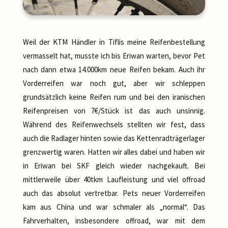
Weil der KTM Händler in Tiflis meine Reifenbestellung
vermasselt hat, musste ich bis Eriwan warten, bevor Pet
nach dann etwa 14.000km neue Reifen bekam. Auch ihr
Vorderreifen war noch gut, aber wir schleppen
grundsätzlich keine Reifen rum und bei den iranischen
Reifenpreisen von 7€/Stück ist das auch unsinnig.
Während des Reifenwechsels stellten wir fest, dass
auch die Radlager hinten sowie das Kettenradträgerlager
grenzwertig waren. Hatten wir alles dabei und haben wir
in Eriwan bei SKF gleich wieder nachgekauft. Bei
mittlerweile über 40tkm Laufleistung und viel offroad
auch das absolut vertretbar. Pets neuer Vorderreifen
kam aus China und war schmaler als „normal“. Das
Fahrverhalten, insbesondere offroad, war mit dem