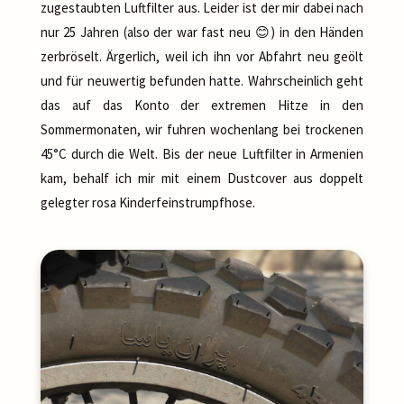
zugestaubten Luftfilter aus. Leider ist der mir dabei nach
nur 25 Jahren (also der war fast neu 😊) in den Händen
zerbröselt. Ärgerlich, weil ich ihn vor Abfahrt neu geölt
und für neuwertig befunden hatte. Wahrscheinlich geht
das auf das Konto der extremen Hitze in den
Sommermonaten, wir fuhren wochenlang bei trockenen
45°C durch die Welt. Bis der neue Luftfilter in Armenien
kam, behalf ich mir mit einem Dustcover aus doppelt
gelegter rosa Kinderfeinstrumpfhose.