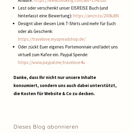
Affiliate:
https://www.booking.com/aid=1341020
Lest oder verschenkt unser EISREISE Buch (und
hinterlasst eine Bewertung):
https://amzn.to/2IX8u8N
Designt über diesen Link T-Shirts und mehr für Euch
oder als Geschenk:
https://travelove.myspreadshop.de/
Oder zückt Euer eigenes Portemonnaie und ladet uns
virtuell zum Kafee ein. Paypal Spende:
https://www.paypal.me/travelove4u
Danke, dass Ihr nicht nur unsere Inhalte
konsumiert, sondern uns auch dabei unterstützt,
die Kosten für Website & Co zu decken.
Dieses Blog abonnieren