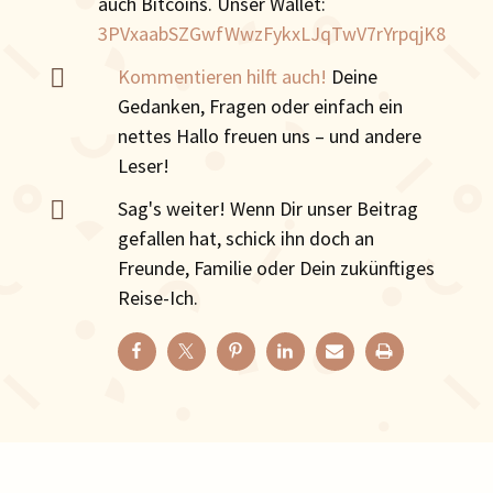
auch Bitcoins. Unser Wallet:
3PVxaabSZGwfWwzFykxLJqTwV7rYrpqjK8

Kommentieren hilft auch!
Deine
Gedanken, Fragen oder einfach ein
nettes Hallo freuen uns – und andere
Leser!

Sag's weiter! Wenn Dir unser Beitrag
gefallen hat, schick ihn doch an
Freunde, Familie oder Dein zukünftiges
Reise-Ich.