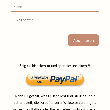
Name
E‑Mail‑Adresse
Zeig ein bisschen ❤️ und spendier uns einen ☕
Wenn Dir gefällt, was Du hier liest und Du uns für die
schöne Zeit, die Du auf unserer Webseite verbringst,
virtuell zum Kaffee oder Bier einladen möchtest, darfst