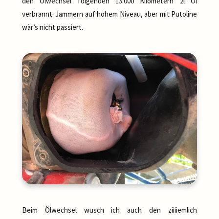
den Ölwechsel folgenden 13.000 Kilometern 2l Öl
verbrannt. Jammern auf hohem Niveau, aber mit Putoline
wär’s nicht passiert.
Beim Ölwechsel wusch ich auch den ziiiiemlich