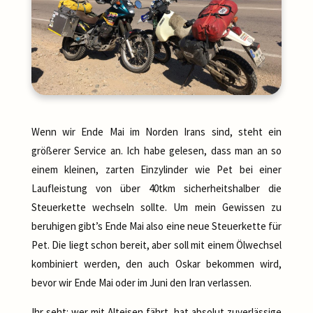
Wenn wir Ende Mai im Norden Irans sind, steht ein
größerer Service an. Ich habe gelesen, dass man an so
einem kleinen, zarten Einzylinder wie Pet bei einer
Laufleistung von über 40tkm sicherheitshalber die
Steuerkette wechseln sollte. Um mein Gewissen zu
beruhigen gibt’s Ende Mai also eine neue Steuerkette für
Pet. Die liegt schon bereit, aber soll mit einem Ölwechsel
kombiniert werden, den auch Oskar bekommen wird,
bevor wir Ende Mai oder im Juni den Iran verlassen.
Ihr seht: wer mit Alteisen fährt, hat absolut zuverlässige