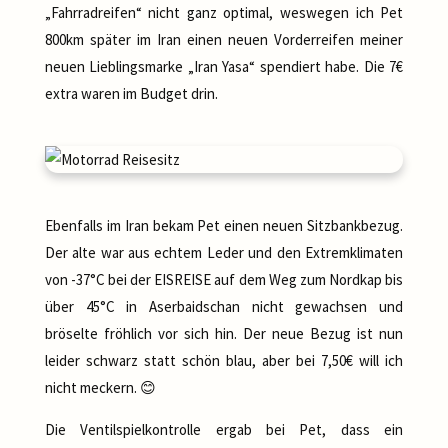
„Fahrradreifen“ nicht ganz optimal, weswegen ich Pet
800km später im Iran einen neuen Vorderreifen meiner
neuen Lieblingsmarke „Iran Yasa“ spendiert habe. Die 7€
extra waren im Budget drin.
Ebenfalls im Iran bekam Pet einen neuen Sitzbankbezug.
Der alte war aus echtem Leder und den Extremklimaten
von -37°C bei der EISREISE auf dem Weg zum Nordkap bis
über 45°C in Aserbaidschan nicht gewachsen und
bröselte fröhlich vor sich hin. Der neue Bezug ist nun
leider schwarz statt schön blau, aber bei 7,50€ will ich
nicht meckern. 😊
Die Ventilspielkontrolle ergab bei Pet, dass ein