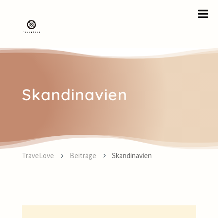
Skandinavien
TraveLove
Beiträge
Skandinavien
5
5