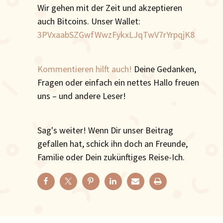
Wir gehen mit der Zeit und akzeptieren
auch Bitcoins. Unser Wallet:
3PVxaabSZGwfWwzFykxLJqTwV7rYrpqjK8
Kommentieren hilft auch!
Deine Gedanken,
Fragen oder einfach ein nettes Hallo freuen
uns – und andere Leser!
Sag's weiter! Wenn Dir unser Beitrag
gefallen hat, schick ihn doch an Freunde,
Familie oder Dein zukünftiges Reise-Ich.