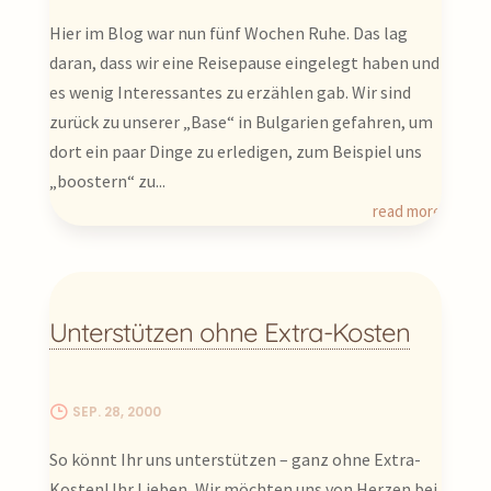
Hier im Blog war nun fünf Wochen Ruhe. Das lag
daran, dass wir eine Reisepause eingelegt haben und
es wenig Interessantes zu erzählen gab. Wir sind
zurück zu unserer „Base“ in Bulgarien gefahren, um
dort ein paar Dinge zu erledigen, zum Beispiel uns
„boostern“ zu...
read more
Unterstützen ohne Extra-Kosten
SEP. 28, 2000
So könnt Ihr uns unterstützen – ganz ohne Extra-
Kosten! Ihr Lieben, Wir möchten uns von Herzen bei