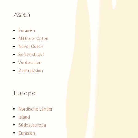
Asien
Eurasien
Mittlerer Osten
Naher Osten
Seidenstraße
Vorderasien
Zentralasien
Europa
Nordische Länder
Island
Südosteuropa
Eurasien