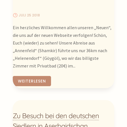
JULI 25 2018
Ein herzliches Willkommen allen unseren „Neuen“,
die uns auf der neuen Webseite verfolgen! Schön,
Euch (wieder) zu sehen! Unsere Abreise aus
„Annenfeld“ (Shamkir) führte uns nur 36km nach
„Helenendorf“ (Göygöl), wo wir das billigste
Zimmer mit Privatbad (20€) im...
WEITERLESEN
Zu Besuch bei den deutschen
Siedlern in Aserbaidschan