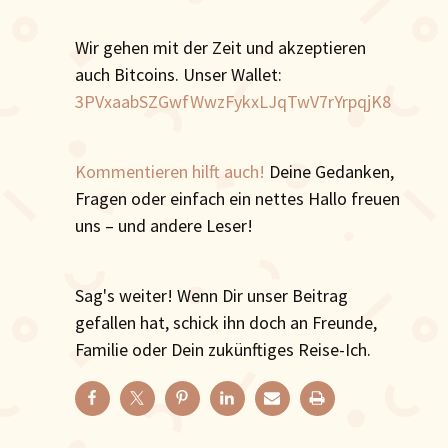
Wir gehen mit der Zeit und akzeptieren
auch Bitcoins. Unser Wallet:
3PVxaabSZGwfWwzFykxLJqTwV7rYrpqjK8
Kommentieren hilft auch!
Deine Gedanken,
Fragen oder einfach ein nettes Hallo freuen
uns – und andere Leser!
Sag's weiter! Wenn Dir unser Beitrag
gefallen hat, schick ihn doch an Freunde,
Familie oder Dein zukünftiges Reise-Ich.