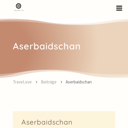
Aserbaidschan
TraveLove
Beiträge
Aserbaidschan
5
5
Aserbaidschan