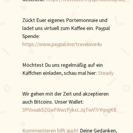
Zückt Euer eigenes Portemonnaie und
ladet uns virtuell zum Kaffee ein. Paypal
Spende:
https://www.paypal.me/travelove4u
Möchtest Du uns regelmäßig auf ein
Käffchen einladen, schau mal hier:
Steady
Wir gehen mit der Zeit und akzeptieren
auch Bitcoins. Unser Wallet:
3PVxaabSZGwfWwzFykxLJqTwV7rYrpqjK8
Kommentieren hilft auch!
Deine Gedanken,